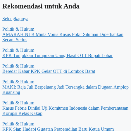
Rekomendasi untuk Anda
Selengkapnya
Politik & Hukum
AMARAH NTB Minta Vonis Kasus Pokir Siluman Diperhatikan
Secara Serius
Politik & Hukum
KPK Tunjukkan Tumpukan Uang Hasil OTT Bupati Lobar
Politik & Hukum
Beredar Kabar KPK Gelar OTT di Lombok Barat
Politik & Hukum
MAKI: Raja Juli Berpeluang Jadi Tersangka dalam Dugaan Amplop
Kuansing
Politik & Hukum
Kasus Febrie Dinilai Uji Komitmen Indonesia dalam Pemberantasan
Korupsi Kelas Kakap
Politik & Hukum
KPK Siap Hadapi Gugatan Praperadilan Baru Ketua Umum