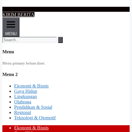
KIRIM BERITA
MENU
Menu
Menu primary belum diset.
Menu 2
Ekonomi & Bisnis
Gaya Hidup
Lingkungan
Olahraga
Pendidikan & Sosial
Regional
Teknologi & Otomotif
Ekonomi & Bisnis