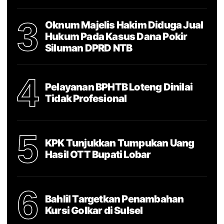
3
Oknum Majelis Hakim Diduga Jual
Hukum Pada Kasus Dana Pokir
Siluman DPRD NTB
4
Pelayanan BPHTB Loteng Dinilai
Tidak Profesional
5
KPK Tunjukkan Tumpukan Uang
Hasil OTT Bupati Lobar
6
Bahlil Targetkan Penambahan
Kursi Golkar di Sulsel