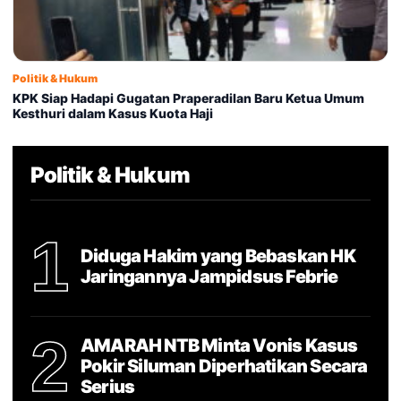
Politik & Hukum
KPK Siap Hadapi Gugatan Praperadilan Baru Ketua Umum
Kesthuri dalam Kasus Kuota Haji
Politik & Hukum
1
Diduga Hakim yang Bebaskan HK
Jaringannya Jampidsus Febrie
2
AMARAH NTB Minta Vonis Kasus
Pokir Siluman Diperhatikan Secara
Serius