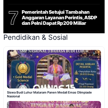
7
Pemerintah Setujui Tambahan
Anggaran Layanan Perintis, ASDP
dan Pelni Dapat Rp209 Miliar
Pendidikan & Sosial
Siswa Budi Luhur Mataram Panen Medali Emas Olimpiade
Nasional