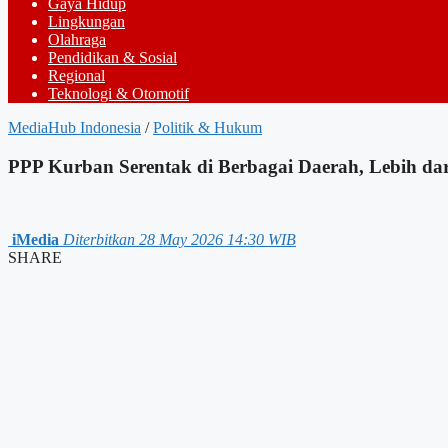
Gaya Hidup
Lingkungan
Olahraga
Pendidikan & Sosial
Regional
Teknologi & Otomotif
MediaHub Indonesia
/
Politik & Hukum
PPP Kurban Serentak di Berbagai Daerah, Lebih da
iMedia
Diterbitkan 28 May 2026 14:30 WIB
SHARE