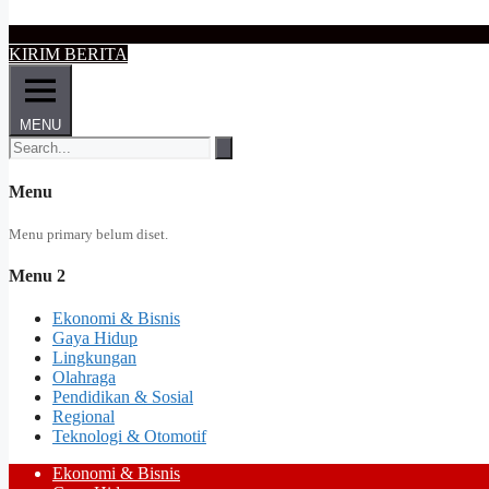
KIRIM BERITA
MENU
Menu
Menu primary belum diset.
Menu 2
Ekonomi & Bisnis
Gaya Hidup
Lingkungan
Olahraga
Pendidikan & Sosial
Regional
Teknologi & Otomotif
Ekonomi & Bisnis