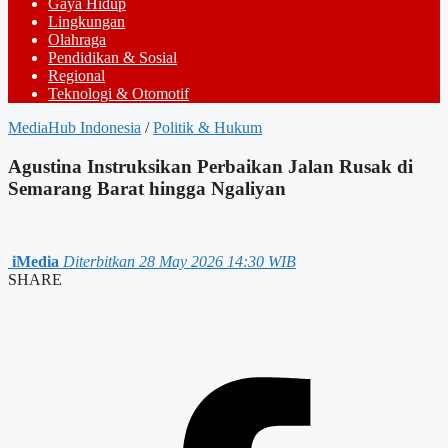
Gaya Hidup
Lingkungan
Olahraga
Pendidikan & Sosial
Regional
Teknologi & Otomotif
MediaHub Indonesia
/
Politik & Hukum
Agustina Instruksikan Perbaikan Jalan Rusak di
Semarang Barat hingga Ngaliyan
iMedia
Diterbitkan 28 May 2026 14:30 WIB
SHARE