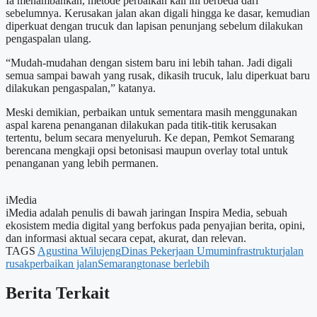
Ia menambahkan, metode perbaikan kali ini berbeda dari
sebelumnya. Kerusakan jalan akan digali hingga ke dasar, kemudian
diperkuat dengan trucuk dan lapisan penunjang sebelum dilakukan
pengaspalan ulang.
“Mudah-mudahan dengan sistem baru ini lebih tahan. Jadi digali
semua sampai bawah yang rusak, dikasih trucuk, lalu diperkuat baru
dilakukan pengaspalan,” katanya.
Meski demikian, perbaikan untuk sementara masih menggunakan
aspal karena penanganan dilakukan pada titik-titik kerusakan
tertentu, belum secara menyeluruh. Ke depan, Pemkot Semarang
berencana mengkaji opsi betonisasi maupun overlay total untuk
penanganan yang lebih permanen.
iMedia
iMedia adalah penulis di bawah jaringan Inspira Media, sebuah
ekosistem media digital yang berfokus pada penyajian berita, opini,
dan informasi aktual secara cepat, akurat, dan relevan.
TAGS
Agustina Wilujeng
Dinas Pekerjaan Umum
infrastruktur
jalan
rusak
perbaikan jalan
Semarang
tonase berlebih
Berita Terkait