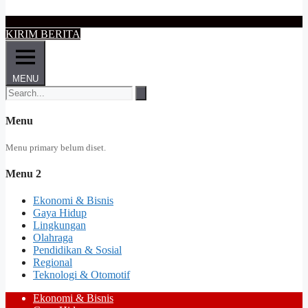
KIRIM BERITA
MENU
Menu
Menu primary belum diset.
Menu 2
Ekonomi & Bisnis
Gaya Hidup
Lingkungan
Olahraga
Pendidikan & Sosial
Regional
Teknologi & Otomotif
Ekonomi & Bisnis