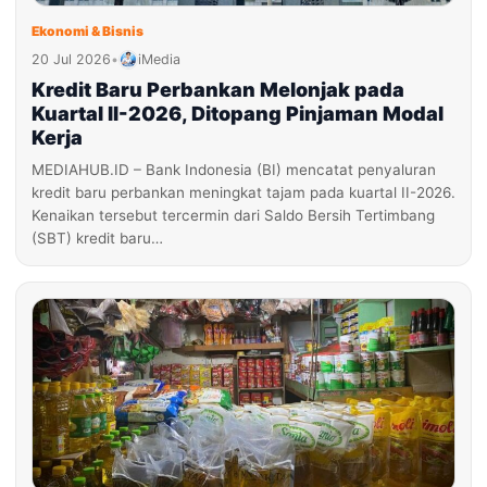
Ekonomi & Bisnis
20 Jul 2026
•
iMedia
Kredit Baru Perbankan Melonjak pada
Kuartal II-2026, Ditopang Pinjaman Modal
Kerja
MEDIAHUB.ID – Bank Indonesia (BI) mencatat penyaluran
kredit baru perbankan meningkat tajam pada kuartal II-2026.
Kenaikan tersebut tercermin dari Saldo Bersih Tertimbang
(SBT) kredit baru…