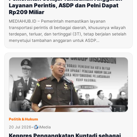
Layanan Perintis, ASDP dan Pelni Dapat
Rp209 Miliar
MEDIAHUB.ID – Pemerintah memastikan layanan
transportasi perintis di berbagai daerah, khususnya wilayah
terdepan, terluar, dan tertinggal (3T), tetap berjalan setelah
menyetujui tambahan anggaran untuk ASDP…
Politik & Hukum
20 Jul 2026
•
iMedia
Keppres Pengangkatan Kuntadi sebagai