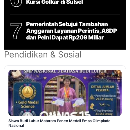
Kursi Golkar di Sulsel
7
Pemerintah Setujui Tambahan
Anggaran Layanan Perintis, ASDP
dan Pelni Dapat Rp209 Miliar
Pendidikan & Sosial
Siswa Budi Luhur Mataram Panen Medali Emas Olimpiade
Nasional