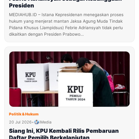
Presiden
MEDIAHUB.ID – Istana Kepresidenan menegaskan proses
hukum yang menjerat mantan Jaksa Agung Muda Tindak
Pidana Khusus (Jampidsus) Febrie Adriansyah tidak perlu
dikaitkan dengan Presiden Prabowo…
Politik & Hukum
20 Jul 2026
•
iMedia
Siang Ini, KPU Kembali Rilis Pembaruan
Daftar Pemilih Berkelanjutan