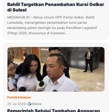
Bahlil Targetkan Penambahan Kursi Golkar
di Sulsel
MEDIAHUB.ID – Ketua Umum DPP Partai Golkar, Bahlil
Lahadalia, menargetkan penambahan kursi partai
berlambang pohon beringin itu pada Pemilihan Legislatif
(Pileg) 2029, khususnya di Sulawesi…
Politik & Hukum
20 Jul 2026
•
iMedia
Pemerintah Setujui Tambahan Anggaran