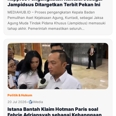
Jampidsus Ditargetkan Terbit Pekan Ini
MEDIAHUB.ID – Proses pengangkatan Kepala Badan
Pemulihan Aset Kejaksaan Agung, Kuntadi, sebagai Jaksa
Agung Muda Tindak Pidana Khusus (Jampidsus) memasuki
tahap akhir. Pemerintah memastikan seluruh…
Politik & Hukum
20 Jul 2026
•
iMedia
Istana Bantah Klaim Hotman Paris soal
Febrie Adriansyah sebagai Kebanggaan