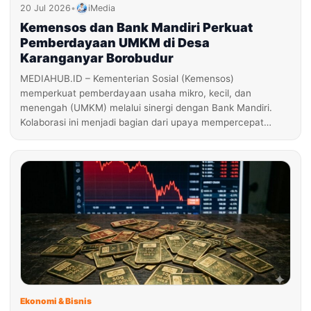
20 Jul 2026
•
iMedia
Kemensos dan Bank Mandiri Perkuat
Pemberdayaan UMKM di Desa
Karanganyar Borobudur
MEDIAHUB.ID – Kementerian Sosial (Kemensos)
memperkuat pemberdayaan usaha mikro, kecil, dan
menengah (UMKM) melalui sinergi dengan Bank Mandiri.
Kolaborasi ini menjadi bagian dari upaya mempercepat…
Ekonomi & Bisnis