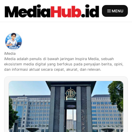
Skip
to
MENU
content
iMedia
iMedia adalah penulis di bawah jaringan Inspira Media, sebuah
ekosistem media digital yang berfokus pada penyajian berita, opini,
dan informasi aktual secara cepat, akurat, dan relevan.