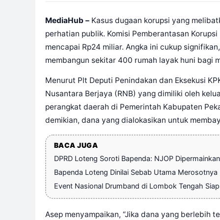
MediaHub –
Kasus dugaan korupsi yang melibatk
perhatian publik. Komisi Pemberantasan Korups
mencapai Rp24 miliar. Angka ini cukup signifika
membangun sekitar 400 rumah layak huni bagi 
Menurut Plt Deputi Penindakan dan Eksekusi KP
Nusantara Berjaya (RNB) yang dimiliki oleh kelua
perangkat daerah di Pemerintah Kabupaten Pek
demikian, dana yang dialokasikan untuk membay
BACA JUGA
DPRD Loteng Soroti Bapenda: NJOP Dipermainkan
Bapenda Loteng Dinilai Sebab Utama Merosotnya
Event Nasional Drumband di Lombok Tengah Siap 
Asep menyampaikan, “Jika dana yang berlebih 