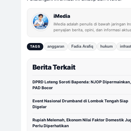
iMedia
iMedia adalah penulis di bawah jaringan I
penyajian berita, opini, dan informasi aktu
anggaran
Fadia Arafiq
hukum
infras
TAGS
Berita Terkait
DPRD Loteng Soroti Bapenda: NJOP Dipermainkan,
PAD Bocor
Event Nasional Drumband di Lombok Tengah Siap
Digelar
Rupiah Melemah, Ekonom Nilai Faktor Domestik Ju
Perlu Diperhatikan