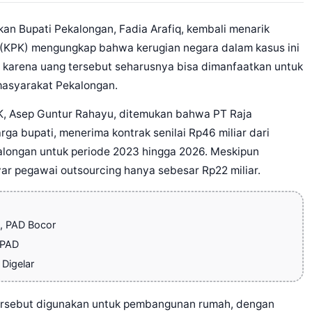
an Bupati Pekalongan, Fadia Arafiq, kembali menarik
i (KPK) mengungkap bahwa kerugian negara dalam kasus ini
n, karena uang tersebut seharusnya bisa dimanfaatkan untuk
masyarakat Pekalongan.
K, Asep Guntur Rahayu, ditemukan bahwa PT Raja
rga bupati, menerima kontrak senilai Rp46 miliar dari
alongan untuk periode 2023 hingga 2026. Meskipun
ar pegawai outsourcing hanya sebesar Rp22 miliar.
, PAD Bocor
 PAD
Digelar
tersebut digunakan untuk pembangunan rumah, dengan