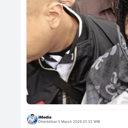
iMedia
Diterbitkan 5 March 2026 01:32 WIB