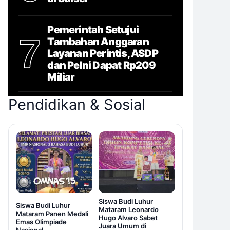
Pemerintah Setujui
7
Tambahan Anggaran
Layanan Perintis, ASDP
dan Pelni Dapat Rp209
Miliar
Pendidikan & Sosial
Siswa Budi Luhur
Siswa Budi Luhur
Mataram Leonardo
Mataram Panen Medali
Hugo Alvaro Sabet
Emas Olimpiade
Juara Umum di