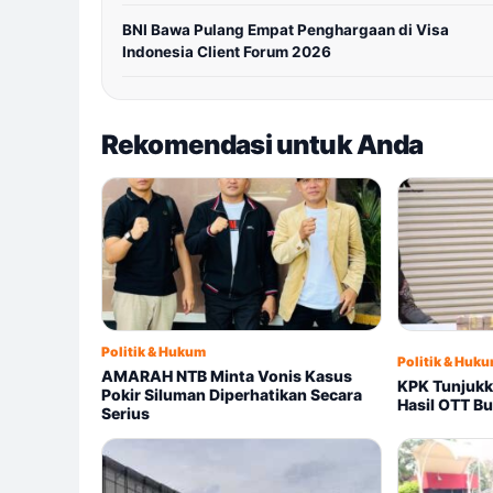
BNI Bawa Pulang Empat Penghargaan di Visa
Indonesia Client Forum 2026
Rekomendasi untuk Anda
Politik & Hukum
Politik & Huk
AMARAH NTB Minta Vonis Kasus
KPK Tunjuk
Pokir Siluman Diperhatikan Secara
Hasil OTT Bu
Serius