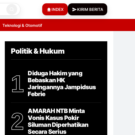
INDEX
KIRIM BERITA
Teknologi & Otomotif
Politik & Hukum
Diduga Hakim yang
1
Bebaskan HK
Jaringannya Jampidsus
Febrie
AMARAH NTB Minta
2
Vonis Kasus Pokir
Siluman Diperhatikan
Secara Serius