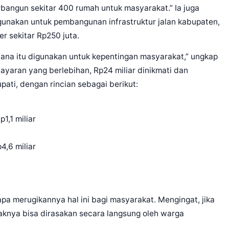
rbangun sekitar 400 rumah untuk masyarakat.” Ia juga
nakan untuk pembangunan infrastruktur jalan kabupaten,
er sekitar Rp250 juta.
dana itu digunakan untuk kepentingan masyarakat,” ungkap
mbayaran yang berlebihan, Rp24 miliar dinikmati dan
ati, dengan rincian sebagai berikut:
1,1 miliar
,6 miliar
pa merugikannya hal ini bagi masyarakat. Mengingat, jika
knya bisa dirasakan secara langsung oleh warga