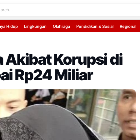
aya Hidup
Lingkungan
Olahraga
Pendidikan & Sosial
Regional
 Akibat Korupsi di
i Rp24 Miliar