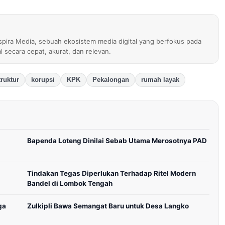
nspira Media, sebuah ekosistem media digital yang berfokus pada
al secara cepat, akurat, dan relevan.
truktur
korupsi
KPK
Pekalongan
rumah layak
Bapenda Loteng Dinilai Sebab Utama Merosotnya PAD
Tindakan Tegas Diperlukan Terhadap Ritel Modern
Bandel di Lombok Tengah
ga
Zulkipli Bawa Semangat Baru untuk Desa Langko