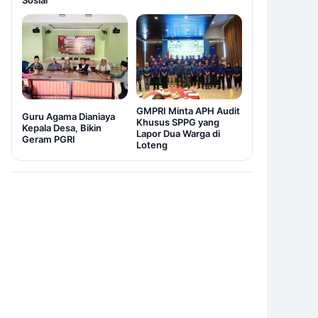
Sosial
GMPRI Minta APH Audit
Guru Agama Dianiaya
Khusus SPPG yang
Kepala Desa, Bikin
Lapor Dua Warga di
Geram PGRI
Loteng