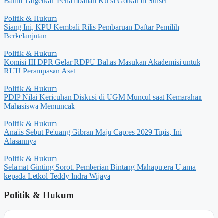
Bahlil Targetkan Penambahan Kursi Golkar di Sulsel
Politik & Hukum
Siang Ini, KPU Kembali Rilis Pembaruan Daftar Pemilih
Berkelanjutan
Politik & Hukum
Komisi III DPR Gelar RDPU Bahas Masukan Akademisi untuk
RUU Perampasan Aset
Politik & Hukum
PDIP Nilai Kericuhan Diskusi di UGM Muncul saat Kemarahan
Mahasiswa Memuncak
Politik & Hukum
Analis Sebut Peluang Gibran Maju Capres 2029 Tipis, Ini
Alasannya
Politik & Hukum
Selamat Ginting Soroti Pemberian Bintang Mahaputera Utama
kepada Letkol Teddy Indra Wijaya
Politik & Hukum