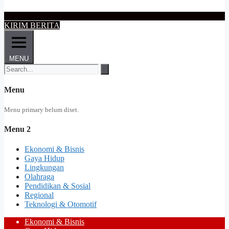
KIRIM BERITA
MENU
Menu
Menu primary belum diset.
Menu 2
Ekonomi & Bisnis
Gaya Hidup
Lingkungan
Olahraga
Pendidikan & Sosial
Regional
Teknologi & Otomotif
Ekonomi & Bisnis