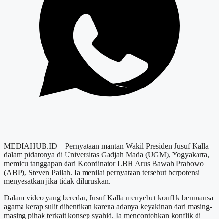
MEDIAHUB.ID – Pernyataan mantan Wakil Presiden Jusuf Kalla
dalam pidatonya di Universitas Gadjah Mada (UGM), Yogyakarta,
memicu tanggapan dari Koordinator LBH Arus Bawah Prabowo
(ABP), Steven Pailah. Ia menilai pernyataan tersebut berpotensi
menyesatkan jika tidak diluruskan.
Dalam video yang beredar, Jusuf Kalla menyebut konflik bernuansa
agama kerap sulit dihentikan karena adanya keyakinan dari masing-
masing pihak terkait konsep syahid. Ia mencontohkan konflik di