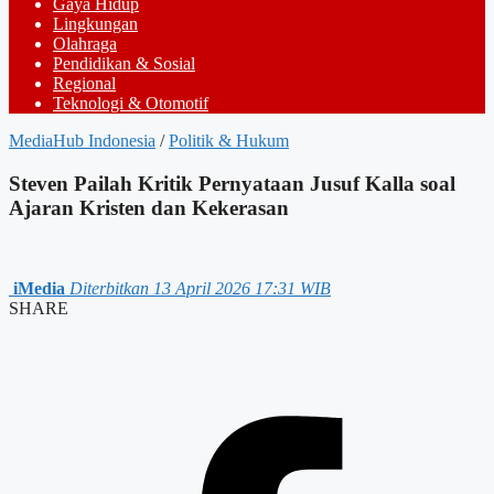
Gaya Hidup
Lingkungan
Olahraga
Pendidikan & Sosial
Regional
Teknologi & Otomotif
MediaHub Indonesia
/
Politik & Hukum
Steven Pailah Kritik Pernyataan Jusuf Kalla soal
Ajaran Kristen dan Kekerasan
iMedia
Diterbitkan 13 April 2026 17:31 WIB
SHARE