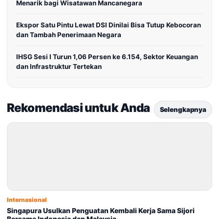
Menarik bagi Wisatawan Mancanegara
Ekspor Satu Pintu Lewat DSI Dinilai Bisa Tutup Kebocoran
dan Tambah Penerimaan Negara
IHSG Sesi I Turun 1,06 Persen ke 6.154, Sektor Keuangan
dan Infrastruktur Tertekan
Rekomendasi untuk Anda
Selengkapnya
Internasional
Singapura Usulkan Penguatan Kembali Kerja Sama Sijori
Bersama Indonesia dan Malaysia