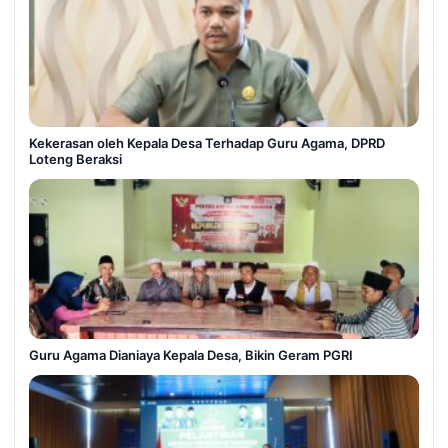
Kekerasan oleh Kepala Desa Terhadap Guru Agama, DPRD
Loteng Beraksi
Guru Agama Dianiaya Kepala Desa, Bikin Geram PGRI