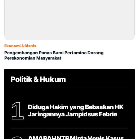
Ekonomi & Bisnis
Pengembangan Panas Bumi Pertamina Dorong
Perekonomian Masyarakat
Politik & Hukum
1
Diduga Hakim yang Bebaskan HK
Jaringannya Jampidsus Febrie
AMARAH NTB Minta Vonis Kasus