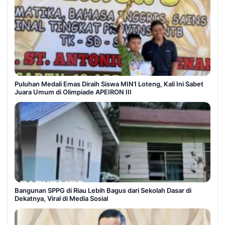
Puluhan Medali Emas Diraih Siswa MIN1 Loteng, Kali Ini Sabet
Juara Umum di Olimpiade APEIRON III
Bangunan SPPG di Riau Lebih Bagus dari Sekolah Dasar di
Dekatnya, Viral di Media Sosial