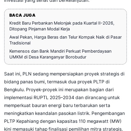
investasi yang sehat dan berkelanjutan.
BACA JUGA
Kredit Baru Perbankan Melonjak pada Kuartal II-2026,
Ditopang Pinjaman Modal Kerja
Awal Pekan, Harga Beras dan Telur Kompak Naik di Pasar
Tradisional
Kemensos dan Bank Mandiri Perkuat Pemberdayaan
UMKM di Desa Karanganyar Borobudur
Saat ini, PLN sedang mempersiapkan proyek strategis di
bidang panas bumi, termasuk dua proyek PLTP di
Bengkulu. Proyek-proyek ini merupakan bagian dari
implementasi RUPTL 2025–2034 dan dirancang untuk
memperkuat bauran energi baru terbarukan serta
meningkatkan keandalan pasokan listrik. Pengembangan
PLTP Kepahiang dengan kapasitas 110 megawatt (MW)
kini memasuki tahap finalisasi pemilihan mitra strategis.