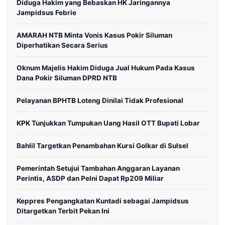
Diduga Hakim yang Bebaskan HK Jaringannya
Jampidsus Febrie
AMARAH NTB Minta Vonis Kasus Pokir Siluman
Diperhatikan Secara Serius
Oknum Majelis Hakim Diduga Jual Hukum Pada Kasus
Dana Pokir Siluman DPRD NTB
Pelayanan BPHTB Loteng Dinilai Tidak Profesional
KPK Tunjukkan Tumpukan Uang Hasil OTT Bupati Lobar
Bahlil Targetkan Penambahan Kursi Golkar di Sulsel
Pemerintah Setujui Tambahan Anggaran Layanan
Perintis, ASDP dan Pelni Dapat Rp209 Miliar
Keppres Pengangkatan Kuntadi sebagai Jampidsus
Ditargetkan Terbit Pekan Ini