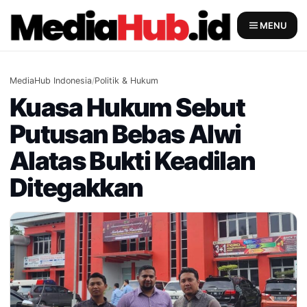
Skip
to
MENU
content
MediaHub Indonesia
/
Politik & Hukum
Kuasa Hukum Sebut
Putusan Bebas Alwi
Alatas Bukti Keadilan
Ditegakkan