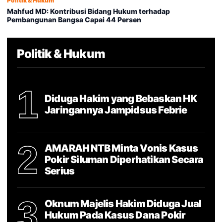
Politik & Hukum
Mahfud MD: Kontribusi Bidang Hukum terhadap
Pembangunan Bangsa Capai 44 Persen
Politik & Hukum
1
Diduga Hakim yang Bebaskan HK
Jaringannya Jampidsus Febrie
2
AMARAH NTB Minta Vonis Kasus
Pokir Siluman Diperhatikan Secara
Serius
3
Oknum Majelis Hakim Diduga Jual
Hukum Pada Kasus Dana Pokir