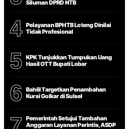
Siluman DPRD NTB
4
Pelayanan BPHTB Loteng Dinilai
Tidak Profesional
5
KPK Tunjukkan Tumpukan Uang
Hasil OTT Bupati Lobar
6
Bahlil Targetkan Penambahan
Kursi Golkar di Sulsel
7
Pemerintah Setujui Tambahan
Anggaran Layanan Perintis, ASDP