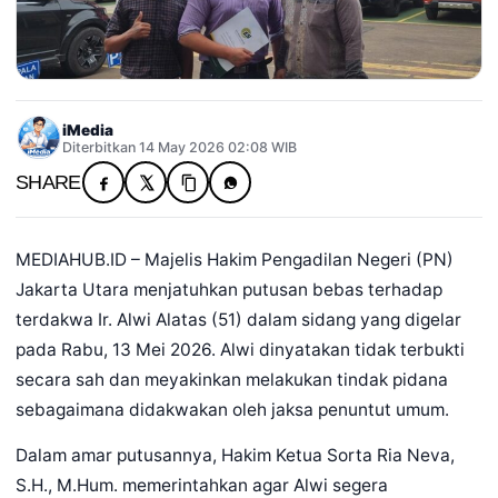
iMedia
Diterbitkan 14 May 2026 02:08 WIB
SHARE
MEDIAHUB.ID – Majelis Hakim Pengadilan Negeri (PN)
Jakarta Utara menjatuhkan putusan bebas terhadap
terdakwa Ir. Alwi Alatas (51) dalam sidang yang digelar
pada Rabu, 13 Mei 2026. Alwi dinyatakan tidak terbukti
secara sah dan meyakinkan melakukan tindak pidana
sebagaimana didakwakan oleh jaksa penuntut umum.
Dalam amar putusannya, Hakim Ketua Sorta Ria Neva,
S.H., M.Hum. memerintahkan agar Alwi segera