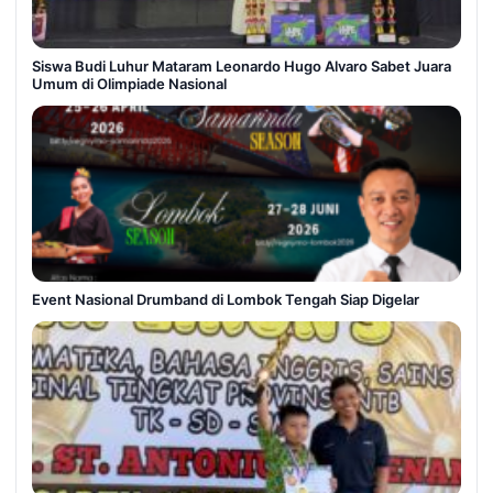
Siswa Budi Luhur Mataram Leonardo Hugo Alvaro Sabet Juara
Umum di Olimpiade Nasional
Event Nasional Drumband di Lombok Tengah Siap Digelar