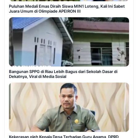
Puluhan Medali Emas Diraih Siswa MIN1 Loteng, Kali Ini Sabet
Juara Umum di Olimpiade APEIRON III
Bangunan SPPG di Riau Lebih Bagus dari Sekolah Dasar di
Dekatnya, Viral di Media Sosial
Kekerasan oleh Kepala Desa Terhadap Guru Agama, DPRD