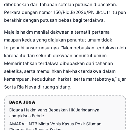
dibebaskan dari tahanan setelah putusan dibacakan.
Perkara dengan nomor 156/Pid.B/2026/PN Jkt.Utr itu pun
berakhir dengan putusan bebas bagi terdakwa.
Majelis hakim menilai dakwaan alternatif pertama
maupun kedua yang diajukan penuntut umum tidak
terpenuhi unsur-unsurnya. “Membebaskan terdakwa oleh
karena itu dari seluruh dakwaan penuntut umum.
Memerintahkan terdakwa dibebaskan dari tahanan
seketika, serta memulihkan hak-hak terdakwa dalam
kemampuan, kedudukan, harkat, serta martabatnya,” ujar
Sorta Ria Neva di ruang sidang.
BACA JUGA
Diduga Hakim yang Bebaskan HK Jaringannya
Jampidsus Febrie
AMARAH NTB Minta Vonis Kasus Pokir Siluman
Diperhatikan Secara Serius