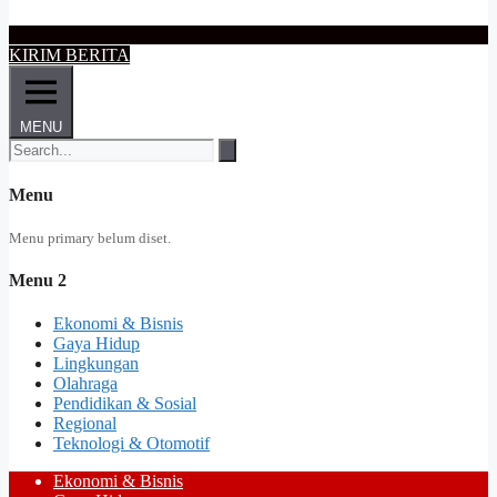
KIRIM BERITA
MENU
Menu
Menu primary belum diset.
Menu 2
Ekonomi & Bisnis
Gaya Hidup
Lingkungan
Olahraga
Pendidikan & Sosial
Regional
Teknologi & Otomotif
Ekonomi & Bisnis