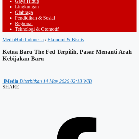
Gaya Hidup
Lingkungan
Olahraga
Pendidikan & Sosial
Regional
Teknologi & Otomotif
MediaHub Indonesia
/
Ekonomi & Bisnis
Ketua Baru The Fed Terpilih, Pasar Menanti Arah
Kebijakan Baru
iMedia
Diterbitkan 14 May 2026 02:18 WIB
SHARE