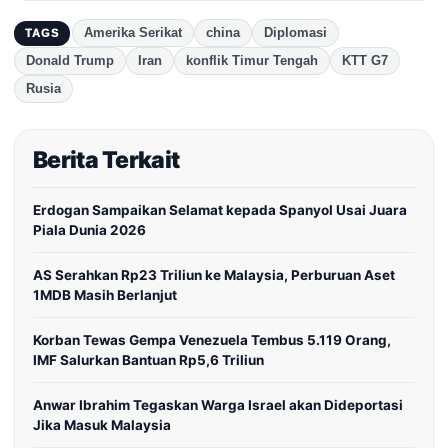
Amerika Serikat
china
Diplomasi
TAGS
Donald Trump
Iran
konflik Timur Tengah
KTT G7
Rusia
Berita Terkait
Erdogan Sampaikan Selamat kepada Spanyol Usai Juara
Piala Dunia 2026
AS Serahkan Rp23 Triliun ke Malaysia, Perburuan Aset
1MDB Masih Berlanjut
Korban Tewas Gempa Venezuela Tembus 5.119 Orang,
IMF Salurkan Bantuan Rp5,6 Triliun
Anwar Ibrahim Tegaskan Warga Israel akan Dideportasi
Jika Masuk Malaysia