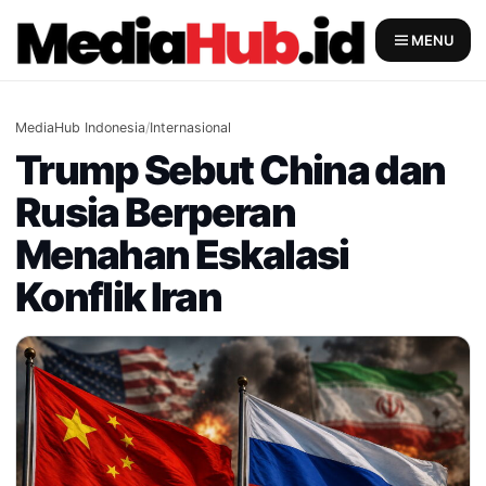
Skip
to
MENU
content
MediaHub Indonesia
/
Internasional
Trump Sebut China dan
Rusia Berperan
Menahan Eskalasi
Konflik Iran