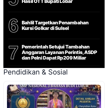
Hasil OTT Bupati Lobar
6
Bahlil Targetkan Penambahan
Kursi Golkar di Sulsel
7
Pemerintah Setujui Tambahan
Anggaran Layanan Perintis, ASDP
dan Pelni Dapat Rp209 Miliar
Pendidikan & Sosial