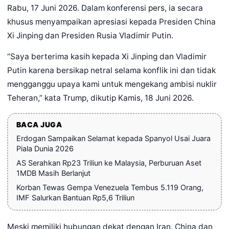
Rabu, 17 Juni 2026. Dalam konferensi pers, ia secara
khusus menyampaikan apresiasi kepada Presiden China
Xi Jinping dan Presiden Rusia Vladimir Putin.
“Saya berterima kasih kepada Xi Jinping dan Vladimir
Putin karena bersikap netral selama konflik ini dan tidak
mengganggu upaya kami untuk mengekang ambisi nuklir
Teheran,” kata Trump, dikutip Kamis, 18 Juni 2026.
BACA JUGA
Erdogan Sampaikan Selamat kepada Spanyol Usai Juara
Piala Dunia 2026
AS Serahkan Rp23 Triliun ke Malaysia, Perburuan Aset
1MDB Masih Berlanjut
Korban Tewas Gempa Venezuela Tembus 5.119 Orang,
IMF Salurkan Bantuan Rp5,6 Triliun
Meski memiliki hubungan dekat dengan Iran, China dan