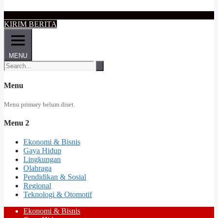
KIRIM BERITA
MENU
Menu
Menu primary belum diset.
Menu 2
Ekonomi & Bisnis
Gaya Hidup
Lingkungan
Olahraga
Pendidikan & Sosial
Regional
Teknologi & Otomotif
Ekonomi & Bisnis