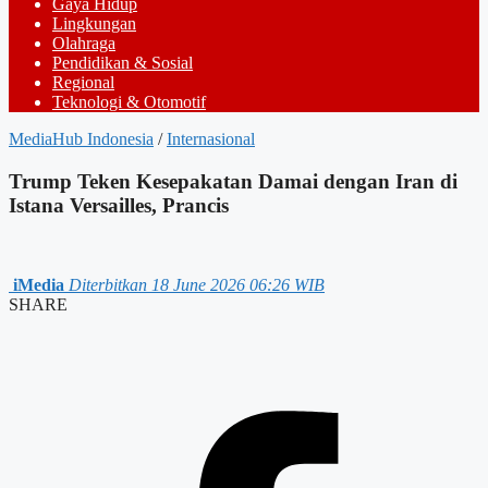
Gaya Hidup
Lingkungan
Olahraga
Pendidikan & Sosial
Regional
Teknologi & Otomotif
MediaHub Indonesia
/
Internasional
Trump Teken Kesepakatan Damai dengan Iran di
Istana Versailles, Prancis
iMedia
Diterbitkan 18 June 2026 06:26 WIB
SHARE