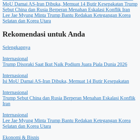
MoU Damai AS-Iran Dibuka, Memuat 14 Butir Kesepakatan
Trump
Sebut China dan Rusia Berperan Menahan Eskalasi Konflik Iran
Lee Jae Myung Minta Trump Bantu Redakan Ketegangan Korea
Selatan dan Korea Utara
Rekomendasi untuk Anda
Selengkapnya
Internasional
Trump Disoraki Saat Ikut Naik Podium Juara Piala Dunia 2026
Internasional
Isi MoU Damai AS-Iran Dibuka, Memuat 14 Butir Kesepakatan
Internasional
Trump Sebut China dan Rusia Berperan Menahan Eskalasi Konflik
Iran
Internasional
Lee Jae Myung Minta Trump Bantu Redakan Ketegangan Korea
Selatan dan Korea Utara
Ekonomi & Bisnis