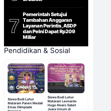
Pemerintah Setujui
7
Tambahan Anggaran
Layanan Perintis, ASDP
dan Pelni Dapat Rp209
Miliar
Pendidikan & Sosial
Siswa Budi Luhur
Siswa Budi Luhur
Mataram Leonardo
Mataram Panen Medali
Hugo Alvaro Sabet
Emas Olimpiade
Juara Umum di