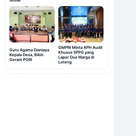
Sosial
GMPRI Minta APH Audit
Guru Agama Dianiaya
Khusus SPPG yang
Kepala Desa, Bikin
Lapor Dua Warga di
Geram PGRI
Loteng