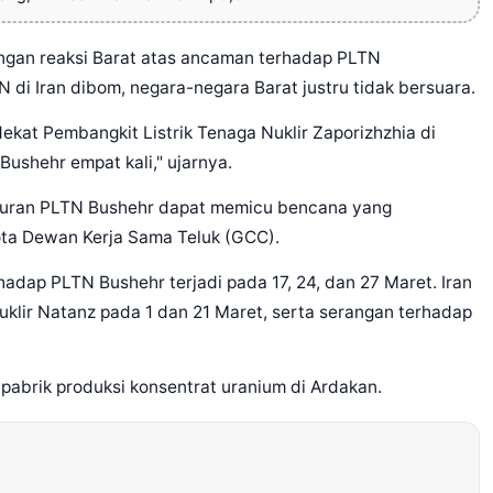
gan reaksi Barat atas ancaman terhadap PLTN
N di Iran dibom, negara-negara Barat justru tidak bersuara.
ekat Pembangkit Listrik Tenaga Nuklir Zaporizhzhia di
ushehr empat kali," ujarnya.
curan PLTN Bushehr dapat memicu bencana yang
ota Dewan Kerja Sama Teluk (GCC).
adap PLTN Bushehr terjadi pada 17, 24, dan 27 Maret. Iran
uklir Natanz pada 1 dan 21 Maret, serta serangan terhadap
 pabrik produksi konsentrat uranium di Ardakan.