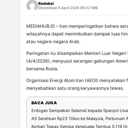
Redaksi
Diterbitkan 5 April 2026 06:22 WIB
MEDIAHUB.ID – Iran memperingatkan bahwa seran
wilayahnya dapat menimbulkan dampak luas hin
atau negara-negara Arab.
Peringatan itu disampaikan Menteri Luar Negeri 
(4/4/2026), menyusul serangan gabungan Amerik
bersama Rusia.
Organisasi Energi Atom Iran (AEOI) menyatakan 
menyebabkan satu orang karyawannya tewas.
BACA JUGA
Erdogan Sampaikan Selamat kepada Spanyol Usai 
AS Serahkan Rp23 Triliun ke Malaysia, Perburuan 
Korban Tewas Gempa Venezuela Tembus 5.119 Oran