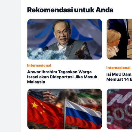
Rekomendasi untuk Anda
Internasional
Internasional
Anwar Ibrahim Tegaskan Warga
Isi MoU Dama
Israel akan Dideportasi Jika Masuk
Memuat 14 B
Malaysia