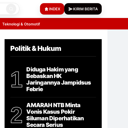
INDEX
KIRIM BERITA
Teknologi & Otomotif
Politik & Hukum
Diduga Hakim yang
1
Bebaskan HK
Jaringannya Jampidsus
Febrie
AMARAH NTB Minta
2
Vonis Kasus Pokir
Siluman Diperhatikan
Secara Serius