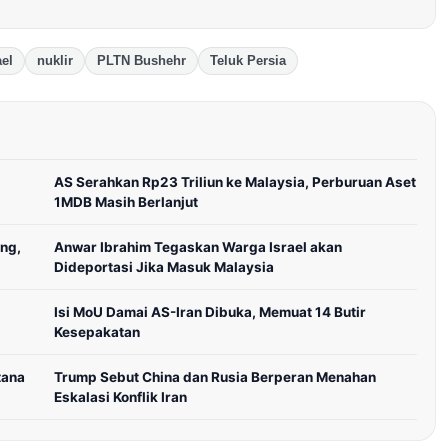
ael
nuklir
PLTN Bushehr
Teluk Persia
AS Serahkan Rp23 Triliun ke Malaysia, Perburuan Aset
1MDB Masih Berlanjut
ng,
Anwar Ibrahim Tegaskan Warga Israel akan
Dideportasi Jika Masuk Malaysia
Isi MoU Damai AS-Iran Dibuka, Memuat 14 Butir
Kesepakatan
tana
Trump Sebut China dan Rusia Berperan Menahan
Eskalasi Konflik Iran