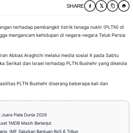
SHARE
gan terhadap pembangkit listrik tenaga nuklir (PLTN) di
gga mengancam kehidupan di negara-negara Teluk Persia
Iran Abbas Araghchi melalui media sosial X pada Sabtu
a Serikat dan Israel terhadap PLTN Bushehr yang dikelola
fasilitas PLTN Bushehr diserang beberapa kali dan
Juara Piala Dunia 2026
Aset 1MDB Masih Berlanjut
g, IMF Salurkan Bantuan Rp5,6 Triliun