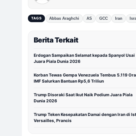
Abbas Araghchi
AS
GCC
Iran
Isr
TAGS
Berita Terkait
Erdogan Sampaikan Selamat kepada Spanyol Usai
Juara Piala Dunia 2026
Korban Tewas Gempa Venezuela Tembus 5.119 Ora
IMF Salurkan Bantuan Rp5,6 Triliun
Trump Disoraki Saat Ikut Naik Podium Juara Piala
Dunia 2026
Trump Teken Kesepakatan Damai dengan Iran di Is
Versailles, Prancis