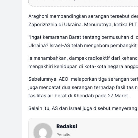
Araghchi membandingkan serangan tersebut den
Zaporizhzhia di Ukraina. Menurutnya, ketika PLT
"Ingat kemarahan Barat tentang permusuhan di d
Ukraina? Israel-AS telah mengebom pembangkit B
Ia menambahkan, dampak radioaktif dari kehan
mengakhiri kehidupan di kota-kota negara angg
Sebelumnya, AEOI melaporkan tiga serangan terh
juga mencatat dua serangan terhadap fasilitas n
fasilitas air berat di Khondab pada 27 Maret.
Selain itu, AS dan Israel juga disebut menyerang
Redaksi
Penulis.