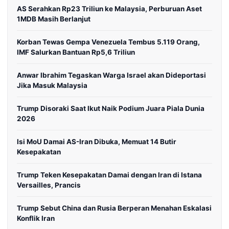
AS Serahkan Rp23 Triliun ke Malaysia, Perburuan Aset
1MDB Masih Berlanjut
Korban Tewas Gempa Venezuela Tembus 5.119 Orang,
IMF Salurkan Bantuan Rp5,6 Triliun
Anwar Ibrahim Tegaskan Warga Israel akan Dideportasi
Jika Masuk Malaysia
Trump Disoraki Saat Ikut Naik Podium Juara Piala Dunia
2026
Isi MoU Damai AS-Iran Dibuka, Memuat 14 Butir
Kesepakatan
Trump Teken Kesepakatan Damai dengan Iran di Istana
Versailles, Prancis
Trump Sebut China dan Rusia Berperan Menahan Eskalasi
Konflik Iran