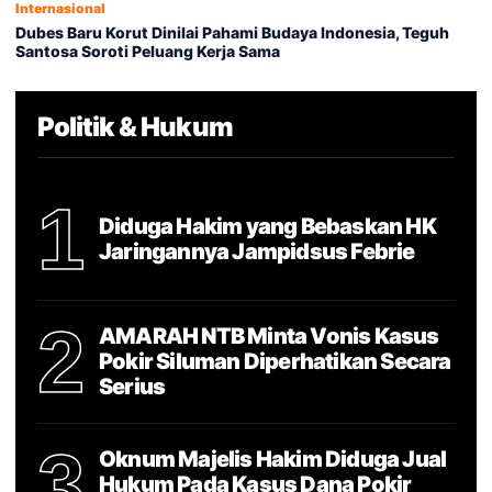
Internasional
Dubes Baru Korut Dinilai Pahami Budaya Indonesia, Teguh
Santosa Soroti Peluang Kerja Sama
Politik & Hukum
1
Diduga Hakim yang Bebaskan HK
Jaringannya Jampidsus Febrie
2
AMARAH NTB Minta Vonis Kasus
Pokir Siluman Diperhatikan Secara
Serius
3
Oknum Majelis Hakim Diduga Jual
Hukum Pada Kasus Dana Pokir