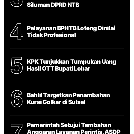
Siluman DPRD NTB
4
Pelayanan BPHTB Loteng Dinilai
Tidak Profesional
5
KPK Tunjukkan Tumpukan Uang
Hasil OTT Bupati Lobar
6
Bahlil Targetkan Penambahan
Kursi Golkar di Sulsel
7
Pemerintah Setujui Tambahan
Anggaran Layanan Perintis, ASDP