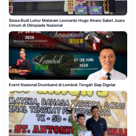
Siswa Budi Luhur Mataram Leonardo Hugo Alvaro Sabet Juara
Umum di Olimpiade Nasional
Event Nasional Drumband di Lombok Tengah Siap Digelar