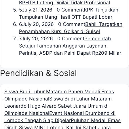
BPHTB Loteng Dinilai Tidak Profesional
5
July 21, 2026 0 Comment
KPK Tunjukkan
Tumpukan Uang Hasil OTT Bupati Lobar
6
July 20, 2026 0 Comment
Bahlil Targetkan
Penambahan Kursi Golkar di Sulsel
7
July 20, 2026 0 Comment
Pemerintah
Setujui Tambahan Anggaran Layanan
Perintis, ASDP dan Pelni Dapat Rp209 Miliar
Pendidikan & Sosial
Siswa Budi Luhur Mataram Panen Medali Emas
Olimpiade Nasional
Siswa Budi Luhur Mataram
Leonardo Hugo Alvaro Sabet Juara Umum di
Olimpiade Nasional
Event Nasional Drumband di
Lombok Tengah Siap Digelar
Puluhan Medali Emas
Diraih Siswa MIN1 Loteng, Kali Ini Sabet Juara