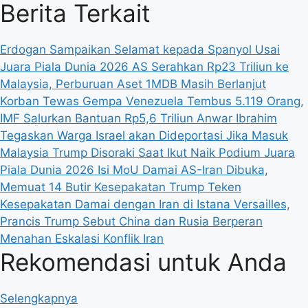
Berita Terkait
Erdogan Sampaikan Selamat kepada Spanyol Usai
Juara Piala Dunia 2026
AS Serahkan Rp23 Triliun ke
Malaysia, Perburuan Aset 1MDB Masih Berlanjut
Korban Tewas Gempa Venezuela Tembus 5.119 Orang,
IMF Salurkan Bantuan Rp5,6 Triliun
Anwar Ibrahim
Tegaskan Warga Israel akan Dideportasi Jika Masuk
Malaysia
Trump Disoraki Saat Ikut Naik Podium Juara
Piala Dunia 2026
Isi MoU Damai AS-Iran Dibuka,
Memuat 14 Butir Kesepakatan
Trump Teken
Kesepakatan Damai dengan Iran di Istana Versailles,
Prancis
Trump Sebut China dan Rusia Berperan
Menahan Eskalasi Konflik Iran
Rekomendasi untuk Anda
Selengkapnya