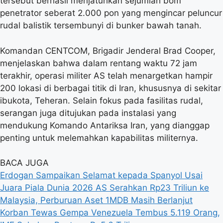
tersebut berhasil menjatuhkan sejumlah bom
penetrator seberat 2.000 pon yang mengincar peluncur
rudal balistik tersembunyi di bunker bawah tanah.
Komandan CENTCOM, Brigadir Jenderal Brad Cooper,
menjelaskan bahwa dalam rentang waktu 72 jam
terakhir, operasi militer AS telah menargetkan hampir
200 lokasi di berbagai titik di Iran, khususnya di sekitar
ibukota, Teheran. Selain fokus pada fasilitas rudal,
serangan juga ditujukan pada instalasi yang
mendukung Komando Antariksa Iran, yang dianggap
penting untuk melemahkan kapabilitas militernya.
BACA JUGA
Erdogan Sampaikan Selamat kepada Spanyol Usai
Juara Piala Dunia 2026
AS Serahkan Rp23 Triliun ke
Malaysia, Perburuan Aset 1MDB Masih Berlanjut
Korban Tewas Gempa Venezuela Tembus 5.119 Orang,