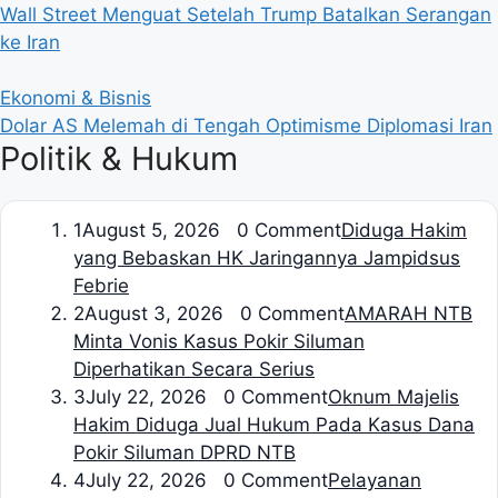
Wall Street Menguat Setelah Trump Batalkan Serangan
ke Iran
Ekonomi & Bisnis
Dolar AS Melemah di Tengah Optimisme Diplomasi Iran
Politik & Hukum
1
August 5, 2026 0 Comment
Diduga Hakim
yang Bebaskan HK Jaringannya Jampidsus
Febrie
2
August 3, 2026 0 Comment
AMARAH NTB
Minta Vonis Kasus Pokir Siluman
Diperhatikan Secara Serius
3
July 22, 2026 0 Comment
Oknum Majelis
Hakim Diduga Jual Hukum Pada Kasus Dana
Pokir Siluman DPRD NTB
4
July 22, 2026 0 Comment
Pelayanan