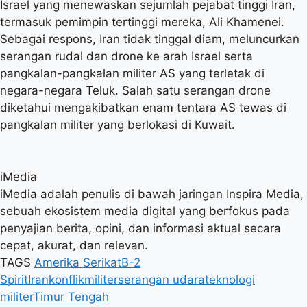
Israel yang menewaskan sejumlah pejabat tinggi Iran,
termasuk pemimpin tertinggi mereka, Ali Khamenei.
Sebagai respons, Iran tidak tinggal diam, meluncurkan
serangan rudal dan drone ke arah Israel serta
pangkalan-pangkalan militer AS yang terletak di
negara-negara Teluk. Salah satu serangan drone
diketahui mengakibatkan enam tentara AS tewas di
pangkalan militer yang berlokasi di Kuwait.
iMedia
iMedia adalah penulis di bawah jaringan Inspira Media,
sebuah ekosistem media digital yang berfokus pada
penyajian berita, opini, dan informasi aktual secara
cepat, akurat, dan relevan.
TAGS
Amerika Serikat
B-2
Spirit
Iran
konflik
militer
serangan udara
teknologi
militer
Timur Tengah