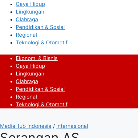
Gaya Hidup
Lingkungan
Olahraga
Pendidikan & Sosial
Regional
Teknologi & Otomotif
Ekonomi & Bisnis
Gaya Hidup
Lingkungan
Olahraga
Pendidikan & Sosial
Regional
Teknologi & Otomotif
MediaHub Indonesia
/
Internasional
Serangan AS