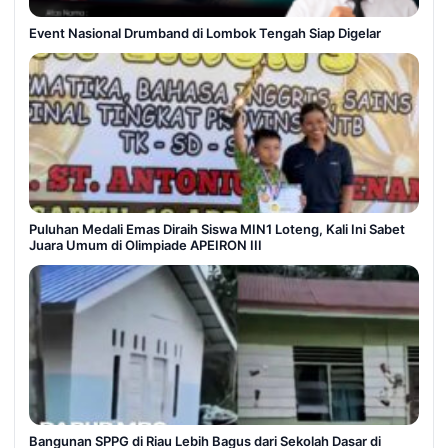
Event Nasional Drumband di Lombok Tengah Siap Digelar
Puluhan Medali Emas Diraih Siswa MIN1 Loteng, Kali Ini Sabet
Juara Umum di Olimpiade APEIRON III
Bangunan SPPG di Riau Lebih Bagus dari Sekolah Dasar di