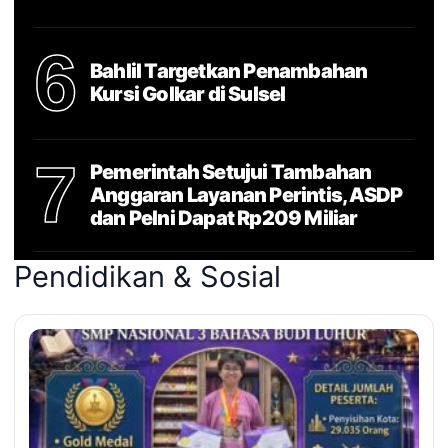
6
Bahlil Targetkan Penambahan
Kursi Golkar di Sulsel
7
Pemerintah Setujui Tambahan
Anggaran Layanan Perintis, ASDP
dan Pelni Dapat Rp209 Miliar
Pendidikan & Sosial