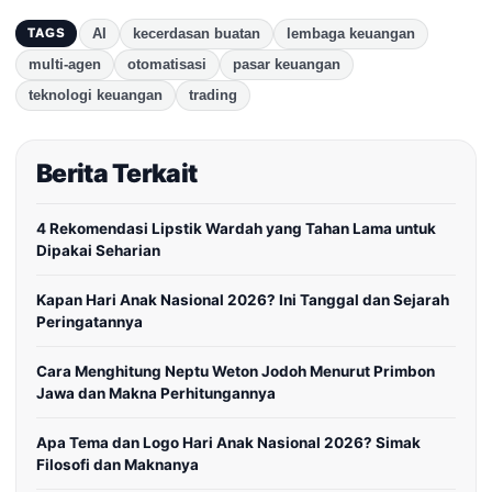
AI
kecerdasan buatan
lembaga keuangan
TAGS
multi-agen
otomatisasi
pasar keuangan
teknologi keuangan
trading
Berita Terkait
4 Rekomendasi Lipstik Wardah yang Tahan Lama untuk
Dipakai Seharian
Kapan Hari Anak Nasional 2026? Ini Tanggal dan Sejarah
Peringatannya
Cara Menghitung Neptu Weton Jodoh Menurut Primbon
Jawa dan Makna Perhitungannya
Apa Tema dan Logo Hari Anak Nasional 2026? Simak
Filosofi dan Maknanya