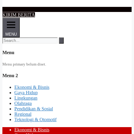
KIRIM BERITA
MENU
Menu
Menu primary belum diset.
Menu 2
Ekonomi & Bisnis
Gaya Hidup
Lingkungan
Olahraga
Pendidikan & Sosial
Regional
Teknologi & Otomotif
Ekonomi & Bisnis