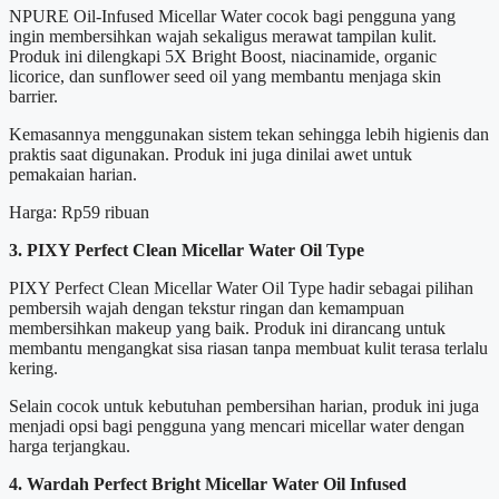
NPURE Oil-Infused Micellar Water cocok bagi pengguna yang
ingin membersihkan wajah sekaligus merawat tampilan kulit.
Produk ini dilengkapi 5X Bright Boost, niacinamide, organic
licorice, dan sunflower seed oil yang membantu menjaga skin
barrier.
Kemasannya menggunakan sistem tekan sehingga lebih higienis dan
praktis saat digunakan. Produk ini juga dinilai awet untuk
pemakaian harian.
Harga: Rp59 ribuan
3. PIXY Perfect Clean Micellar Water Oil Type
PIXY Perfect Clean Micellar Water Oil Type hadir sebagai pilihan
pembersih wajah dengan tekstur ringan dan kemampuan
membersihkan makeup yang baik. Produk ini dirancang untuk
membantu mengangkat sisa riasan tanpa membuat kulit terasa terlalu
kering.
Selain cocok untuk kebutuhan pembersihan harian, produk ini juga
menjadi opsi bagi pengguna yang mencari micellar water dengan
harga terjangkau.
4. Wardah Perfect Bright Micellar Water Oil Infused