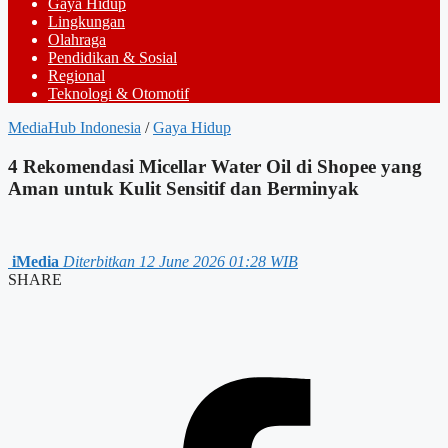
Gaya Hidup
Lingkungan
Olahraga
Pendidikan & Sosial
Regional
Teknologi & Otomotif
MediaHub Indonesia
/
Gaya Hidup
4 Rekomendasi Micellar Water Oil di Shopee yang
Aman untuk Kulit Sensitif dan Berminyak
iMedia
Diterbitkan 12 June 2026 01:28 WIB
SHARE