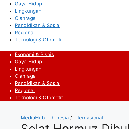
Gaya Hidup
Lingkungan
Olahraga
Pendidikan & Sosial
Regional
Teknologi & Otomotif
Ekonomi & Bisnis
Gaya Hidup
Lingkungan
Olahraga
Pendidikan & Sosial
Regional
Teknologi & Otomotif
MediaHub Indonesia
/
Internasional
Selat Hormuz Dibu