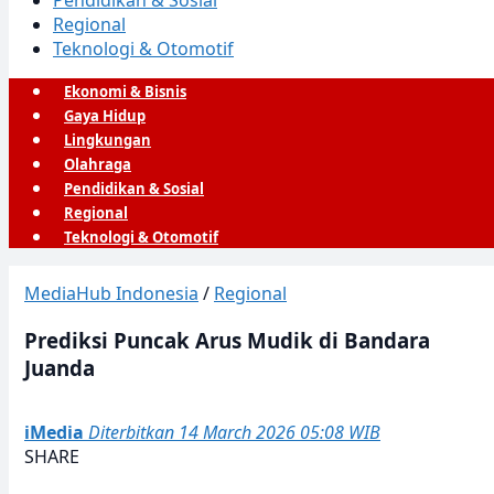
Pendidikan & Sosial
Regional
Teknologi & Otomotif
Ekonomi & Bisnis
Gaya Hidup
Lingkungan
Olahraga
Pendidikan & Sosial
Regional
Teknologi & Otomotif
MediaHub Indonesia
/
Regional
Prediksi Puncak Arus Mudik di Bandara
Juanda
iMedia
Diterbitkan 14 March 2026 05:08 WIB
SHARE