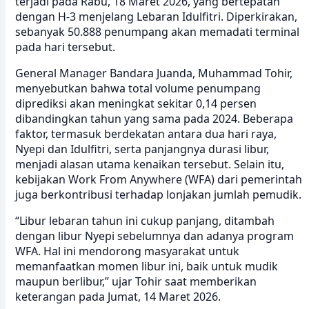
terjadi pada Rabu, 18 Maret 2026, yang bertepatan
dengan H-3 menjelang Lebaran Idulfitri. Diperkirakan,
sebanyak 50.888 penumpang akan memadati terminal
pada hari tersebut.
General Manager Bandara Juanda, Muhammad Tohir,
menyebutkan bahwa total volume penumpang
diprediksi akan meningkat sekitar 0,14 persen
dibandingkan tahun yang sama pada 2024. Beberapa
faktor, termasuk berdekatan antara dua hari raya,
Nyepi dan Idulfitri, serta panjangnya durasi libur,
menjadi alasan utama kenaikan tersebut. Selain itu,
kebijakan Work From Anywhere (WFA) dari pemerintah
juga berkontribusi terhadap lonjakan jumlah pemudik.
“Libur lebaran tahun ini cukup panjang, ditambah
dengan libur Nyepi sebelumnya dan adanya program
WFA. Hal ini mendorong masyarakat untuk
memanfaatkan momen libur ini, baik untuk mudik
maupun berlibur,” ujar Tohir saat memberikan
keterangan pada Jumat, 14 Maret 2026.