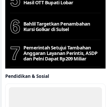
Hasil OTT Bupati Lobar
6
Bahlil Targetkan Penambahan
Kursi Golkar di Sulsel
7
Pemerintah Setujui Tambahan
Anggaran Layanan Perintis, ASDP
dan Pelni Dapat Rp209 Miliar
Pendidikan & Sosial