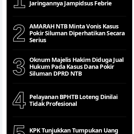
Jaringannya Jampidsus Febrie
2
AMARAH NTB Minta Vonis Kasus
Pokir Siluman Diperhatikan Secara
Serius
3
Oknum Majelis Hakim Diduga Jual
Hukum Pada Kasus Dana Pokir
Siluman DPRD NTB
4
Pelayanan BPHTB Loteng Dinilai
Tidak Profesional
5
KPK Tunjukkan Tumpukan Uang