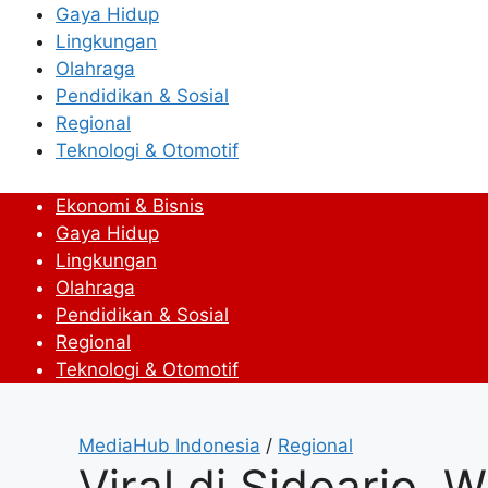
Gaya Hidup
Lingkungan
Olahraga
Pendidikan & Sosial
Regional
Teknologi & Otomotif
Ekonomi & Bisnis
Gaya Hidup
Lingkungan
Olahraga
Pendidikan & Sosial
Regional
Teknologi & Otomotif
MediaHub Indonesia
/
Regional
Viral di Sidoarjo,