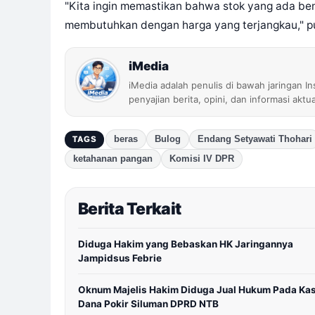
"Kita ingin memastikan bahwa stok yang ada be
membutuhkan dengan harga yang terjangkau," pun
iMedia
iMedia adalah penulis di bawah jaringan I
penyajian berita, opini, dan informasi aktu
beras
Bulog
Endang Setyawati Thohari
TAGS
ketahanan pangan
Komisi IV DPR
Berita Terkait
Diduga Hakim yang Bebaskan HK Jaringannya
Jampidsus Febrie
Oknum Majelis Hakim Diduga Jual Hukum Pada Ka
Dana Pokir Siluman DPRD NTB