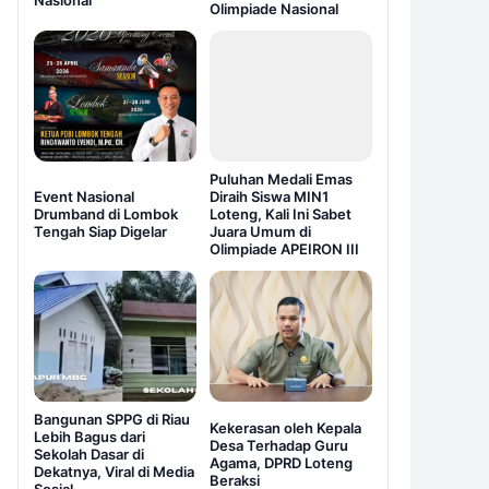
Nasional
Olimpiade Nasional
Puluhan Medali Emas
Event Nasional
Diraih Siswa MIN1
Drumband di Lombok
Loteng, Kali Ini Sabet
Tengah Siap Digelar
Juara Umum di
Olimpiade APEIRON III
Bangunan SPPG di Riau
Kekerasan oleh Kepala
Lebih Bagus dari
Desa Terhadap Guru
Sekolah Dasar di
Agama, DPRD Loteng
Dekatnya, Viral di Media
Beraksi