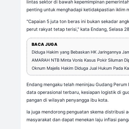
lintas sektor di bawah kepemimpinan pemerintah 
penting untuk menghadapi ketidakpastian iklim 
"Capaian 5 juta ton beras ini bukan sekadar an
perut rakyat tetap terisi," kata Endang, Selasa 28
BACA JUGA
Diduga Hakim yang Bebaskan HK Jaringannya Jam
AMARAH NTB Minta Vonis Kasus Pokir Siluman Dip
Oknum Majelis Hakim Diduga Jual Hukum Pada Ka
Endang mengaku telah meninjau Gudang Perum B
data operasional terbaru, kesiapan logistik di 
pangan di wilayah penyangga ibu kota.
Ia juga mendorong penguatan skema distribusi a
masyarakat dan dapat menekan laju inflasi pang