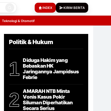
INDEX
KIRIM BERITA
Teknologi & Otomotif
Politik & Hukum
Diduga Hakim yang
1
Bebaskan HK
Jaringannya Jampidsus
Febrie
AMARAH NTB Minta
2
Vonis Kasus Pokir
Siluman Diperhatikan
Secara Serius