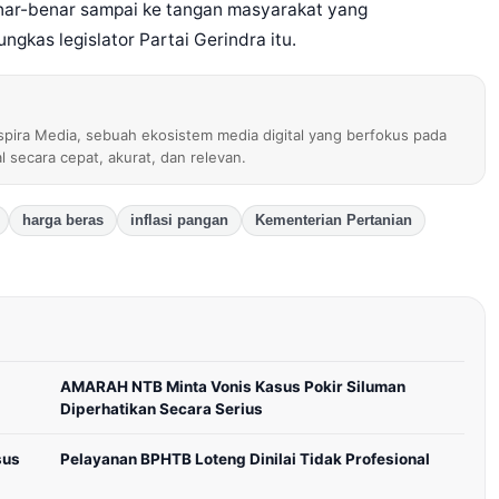
nar-benar sampai ke tangan masyarakat yang
gkas legislator Partai Gerindra itu.
nspira Media, sebuah ekosistem media digital yang berfokus pada
al secara cepat, akurat, dan relevan.
harga beras
inflasi pangan
Kementerian Pertanian
AMARAH NTB Minta Vonis Kasus Pokir Siluman
Diperhatikan Secara Serius
sus
Pelayanan BPHTB Loteng Dinilai Tidak Profesional