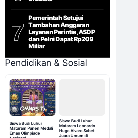
Pemerintah Setujui
7
Tambahan Anggaran
Layanan Perintis, ASDP
dan Pelni Dapat Rp209
Miliar
Pendidikan & Sosial
Siswa Budi Luhur
Siswa Budi Luhur
Mataram Leonardo
Mataram Panen Medali
Hugo Alvaro Sabet
Emas Olimpiade
Juara Umum di