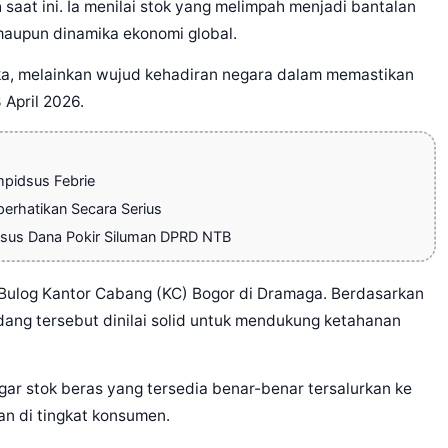
saat ini. Ia menilai stok yang melimpah menjadi bantalan
maupun dinamika ekonomi global.
gka, melainkan wujud kehadiran negara dalam memastikan
 April 2026.
pidsus Febrie
erhatikan Secara Serius
sus Dana Pokir Siluman DPRD NTB
ulog Kantor Cabang (KC) Bogor di Dramaga. Berdasarkan
gudang tersebut dinilai solid untuk mendukung ketahanan
gar stok beras yang tersedia benar-benar tersalurkan ke
an di tingkat konsumen.