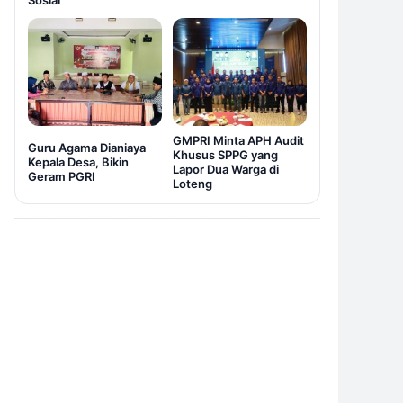
Sosial
GMPRI Minta APH Audit
Guru Agama Dianiaya
Khusus SPPG yang
Kepala Desa, Bikin
Lapor Dua Warga di
Geram PGRI
Loteng