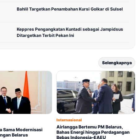
Bahlil Targetkan Penambahan Kursi Golkar di Sulsel
Keppres Pengangkatan Kuntadi sebagai Jampidsus
Ditargetkan Terbit Pekan Ini
Selengkapnya
Internasional
Airlangga Bertemu PM Belarus,
rja Sama Modernisasi
Bahas Energi hingga Perdagangan
engan Belarus
Bebas Indonesia–EAEU