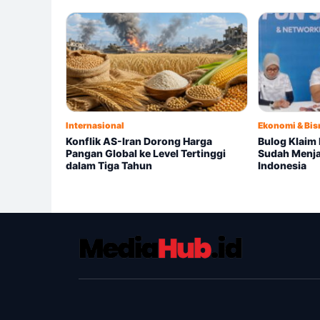
Internasional
Ekonomi & Bis
Konflik AS-Iran Dorong Harga
Bulog Klaim 
Pangan Global ke Level Tertinggi
Sudah Menja
dalam Tiga Tahun
Indonesia