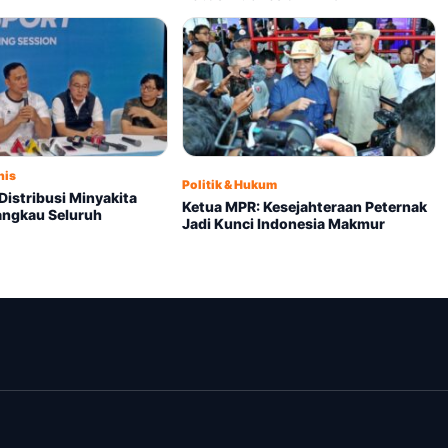
nis
Politik & Hukum
Distribusi Minyakita
Ketua MPR: Kesejahteraan Peternak
ngkau Seluruh
Jadi Kunci Indonesia Makmur