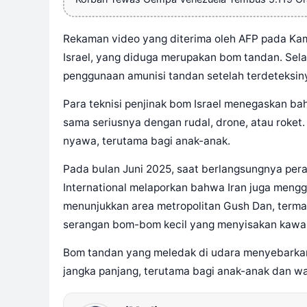
Rekaman video yang diterima oleh AFP pada Kami
Israel, yang diduga merupakan bom tandan. Selain
penggunaan amunisi tandan setelah terdeteksinya
Para teknisi penjinak bom Israel menegaskan b
sama seriusnya dengan rudal, drone, atau roke
nyawa, terutama bagi anak-anak.
Pada bulan Juni 2025, saat berlangsungnya peran
International melaporkan bahwa Iran juga meng
menunjukkan area metropolitan Gush Dan, termas
serangan bom-bom kecil yang menyisakan kawah d
Bom tandan yang meledak di udara menyebarka
jangka panjang, terutama bagi anak-anak dan war