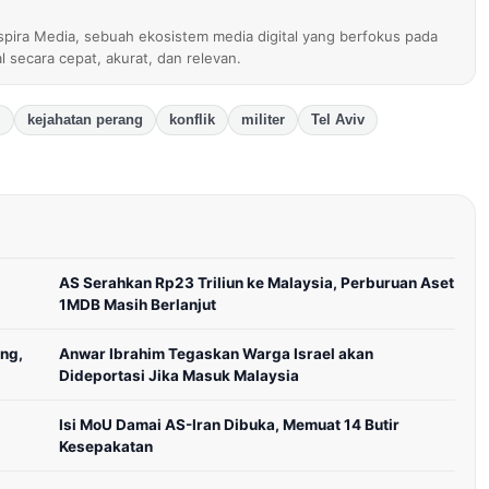
nspira Media, sebuah ekosistem media digital yang berfokus pada
al secara cepat, akurat, dan relevan.
l
kejahatan perang
konflik
militer
Tel Aviv
AS Serahkan Rp23 Triliun ke Malaysia, Perburuan Aset
1MDB Masih Berlanjut
ng,
Anwar Ibrahim Tegaskan Warga Israel akan
Dideportasi Jika Masuk Malaysia
Isi MoU Damai AS-Iran Dibuka, Memuat 14 Butir
Kesepakatan