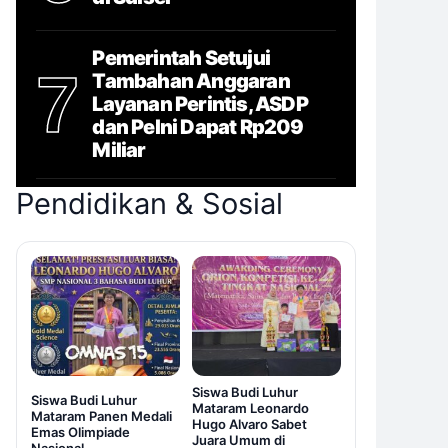
Pemerintah Setujui
7
Tambahan Anggaran
Layanan Perintis, ASDP
dan Pelni Dapat Rp209
Miliar
Pendidikan & Sosial
Siswa Budi Luhur
Siswa Budi Luhur
Mataram Leonardo
Mataram Panen Medali
Hugo Alvaro Sabet
Emas Olimpiade
Juara Umum di