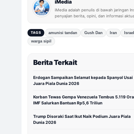
iMedia
iMedia adalah penulis di bawah jaringan I
penyajian berita, opini, dan informasi aktu
amunisi tandan
Gush Dan
Iran
Israe
TAGS
warga sipil
Berita Terkait
Erdogan Sampaikan Selamat kepada Spanyol Usai
Juara Piala Dunia 2026
Korban Tewas Gempa Venezuela Tembus 5.119 Ora
IMF Salurkan Bantuan Rp5,6 Triliun
Trump Disoraki Saat Ikut Naik Podium Juara Piala
Dunia 2026