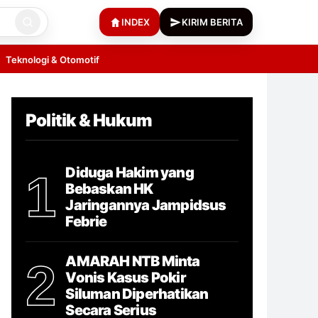
INDEX
KIRIM BERITA
Teknologi & Otomotif
Politik & Hukum
Diduga Hakim yang
1
Bebaskan HK
Jaringannya Jampidsus
Febrie
AMARAH NTB Minta
2
Vonis Kasus Pokir
Siluman Diperhatikan
Secara Serius