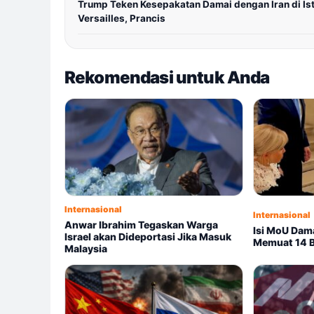
Trump Teken Kesepakatan Damai dengan Iran di Is
Versailles, Prancis
Rekomendasi untuk Anda
Internasional
Internasional
Anwar Ibrahim Tegaskan Warga
Isi MoU Dama
Israel akan Dideportasi Jika Masuk
Memuat 14 B
Malaysia