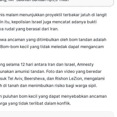
s malam menunjukkan proyektil terbakar jatuh di langit
 itu, kepolisian Israel juga mencatat adanya bukti
 rudal yang berasal dari Iran.
ahwa ancaman yang ditimbulkan oleh bom tandan adalah
t. Bom-bom kecil yang tidak meledak dapat mengancam
g selama 12 hari antara Iran dan Israel, Amnesty
gunakan amunisi tandan. Foto dan video yang beredar
uk Tel Aviv, Beersheva, dan Rishon LeZion, mengalami
i tanah dan menimbulkan risiko bagi warga sipil.
n puluhan bom kecil yang dapat menyebabkan ancaman
ga yang tidak terlibat dalam konflik.