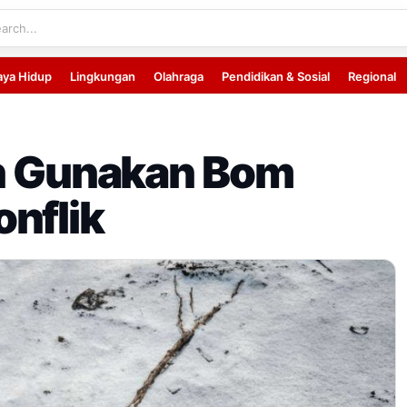
aya Hidup
Lingkungan
Olahraga
Pendidikan & Sosial
Regional
an Gunakan Bom
nflik