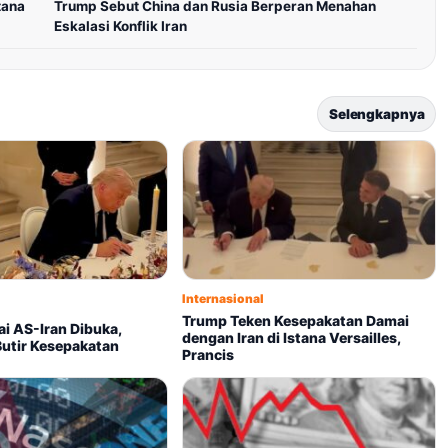
tana
Trump Sebut China dan Rusia Berperan Menahan
Eskalasi Konflik Iran
Selengkapnya
Internasional
Trump Teken Kesepakatan Damai
i AS-Iran Dibuka,
dengan Iran di Istana Versailles,
utir Kesepakatan
Prancis