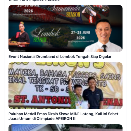
Event Nasional Drumband di Lombok Tengah Siap Digelar
Puluhan Medali Emas Diraih Siswa MIN1 Loteng, Kali Ini Sabet
Juara Umum di Olimpiade APEIRON III