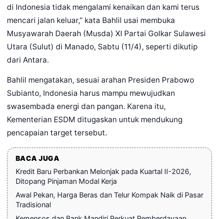
di Indonesia tidak mengalami kenaikan dan kami terus
mencari jalan keluar,” kata Bahlil usai membuka
Musyawarah Daerah (Musda) XI Partai Golkar Sulawesi
Utara (Sulut) di Manado, Sabtu (11/4), seperti dikutip
dari Antara.
Bahlil mengatakan, sesuai arahan Presiden Prabowo
Subianto, Indonesia harus mampu mewujudkan
swasembada energi dan pangan. Karena itu,
Kementerian ESDM ditugaskan untuk mendukung
pencapaian target tersebut.
BACA JUGA
Kredit Baru Perbankan Melonjak pada Kuartal II-2026,
Ditopang Pinjaman Modal Kerja
Awal Pekan, Harga Beras dan Telur Kompak Naik di Pasar
Tradisional
Kemensos dan Bank Mandiri Perkuat Pemberdayaan