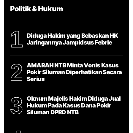
Politik & Hukum
1
Diduga Hakim yang Bebaskan HK
Jaringannya Jampidsus Febrie
2
AMARAH NTB Minta Vonis Kasus
Pokir Siluman Diperhatikan Secara
Serius
3
Oknum Majelis Hakim Diduga Jual
Hukum Pada Kasus Dana Pokir
Siluman DPRD NTB