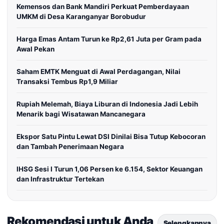
Kemensos dan Bank Mandiri Perkuat Pemberdayaan
UMKM di Desa Karanganyar Borobudur
Harga Emas Antam Turun ke Rp2,61 Juta per Gram pada
Awal Pekan
Saham EMTK Menguat di Awal Perdagangan, Nilai
Transaksi Tembus Rp1,9 Miliar
Rupiah Melemah, Biaya Liburan di Indonesia Jadi Lebih
Menarik bagi Wisatawan Mancanegara
Ekspor Satu Pintu Lewat DSI Dinilai Bisa Tutup Kebocoran
dan Tambah Penerimaan Negara
IHSG Sesi I Turun 1,06 Persen ke 6.154, Sektor Keuangan
dan Infrastruktur Tertekan
Rekomendasi untuk Anda
Selengkapnya