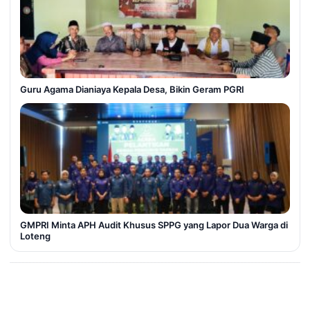
Guru Agama Dianiaya Kepala Desa, Bikin Geram PGRI
GMPRI Minta APH Audit Khusus SPPG yang Lapor Dua Warga di
Loteng