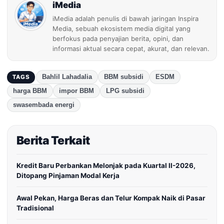
iMedia
iMedia adalah penulis di bawah jaringan Inspira
Media, sebuah ekosistem media digital yang
berfokus pada penyajian berita, opini, dan
informasi aktual secara cepat, akurat, dan relevan.
Bahlil Lahadalia
BBM subsidi
ESDM
TAGS
harga BBM
impor BBM
LPG subsidi
swasembada energi
Berita Terkait
Kredit Baru Perbankan Melonjak pada Kuartal II-2026,
Ditopang Pinjaman Modal Kerja
Awal Pekan, Harga Beras dan Telur Kompak Naik di Pasar
Tradisional