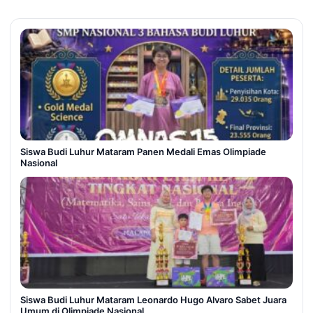
Siswa Budi Luhur Mataram Panen Medali Emas Olimpiade
Nasional
Siswa Budi Luhur Mataram Leonardo Hugo Alvaro Sabet Juara
Umum di Olimpiade Nasional