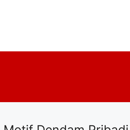
Motif Dendam Pribadi