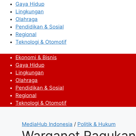
Gaya Hidup
Lingkungan
Olahraga
Pendidikan & Sosial
Regional
Teknologi & Otomotif
Ekonomi & Bisnis
Gaya Hidup
Lingkungan
Olahraga
Pendidikan & Sosial
Regional
Teknologi & Otomotif
MediaHub Indonesia
/
Politik & Hukum
Warganet Ragukan 