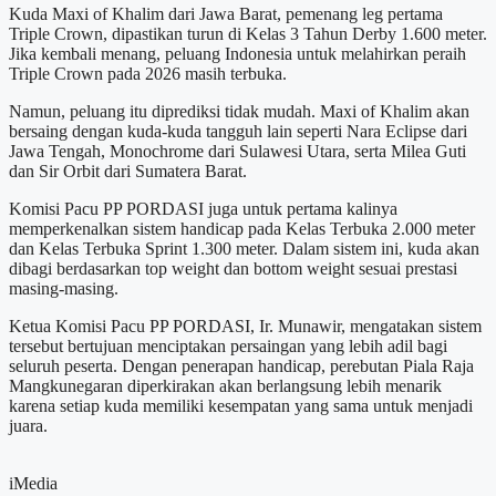
Kuda Maxi of Khalim dari Jawa Barat, pemenang leg pertama
Triple Crown, dipastikan turun di Kelas 3 Tahun Derby 1.600 meter.
Jika kembali menang, peluang Indonesia untuk melahirkan peraih
Triple Crown pada 2026 masih terbuka.
Namun, peluang itu diprediksi tidak mudah. Maxi of Khalim akan
bersaing dengan kuda-kuda tangguh lain seperti Nara Eclipse dari
Jawa Tengah, Monochrome dari Sulawesi Utara, serta Milea Guti
dan Sir Orbit dari Sumatera Barat.
Komisi Pacu PP PORDASI juga untuk pertama kalinya
memperkenalkan sistem handicap pada Kelas Terbuka 2.000 meter
dan Kelas Terbuka Sprint 1.300 meter. Dalam sistem ini, kuda akan
dibagi berdasarkan top weight dan bottom weight sesuai prestasi
masing-masing.
Ketua Komisi Pacu PP PORDASI, Ir. Munawir, mengatakan sistem
tersebut bertujuan menciptakan persaingan yang lebih adil bagi
seluruh peserta. Dengan penerapan handicap, perebutan Piala Raja
Mangkunegaran diperkirakan akan berlangsung lebih menarik
karena setiap kuda memiliki kesempatan yang sama untuk menjadi
juara.
iMedia