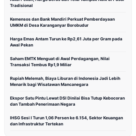
Tradisional
Kemensos dan Bank Mandiri Perkuat Pemberdayaan
UMKM di Desa Karanganyar Borobudur
Harga Emas Antam Turun ke Rp2,61 Juta per Gram pada
Awal Pekan
Saham EMTK Menguat di Awal Perdagangan, Nilai
Transaksi Tembus Rp1,9 Miliar
Rupiah Melemah, Biaya Liburan di Indonesia Jadi Lebih
Menarik bagi Wisatawan Mancanegara
Ekspor Satu Pintu Lewat DSI Dinilai Bisa Tutup Kebocoran
dan Tambah Penerimaan Negara
IHSG Sesi I Turun 1,06 Persen ke 6.154, Sektor Keuangan
dan Infrastruktur Tertekan