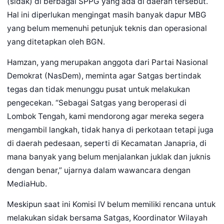
(sidak) di berbagai SPPG yang ada di daerah tersebut.
Hal ini diperlukan mengingat masih banyak dapur MBG
yang belum memenuhi petunjuk teknis dan operasional
yang ditetapkan oleh BGN.
Hamzan, yang merupakan anggota dari Partai Nasional
Demokrat (NasDem), meminta agar Satgas bertindak
tegas dan tidak menunggu pusat untuk melakukan
pengecekan. “Sebagai Satgas yang beroperasi di
Lombok Tengah, kami mendorong agar mereka segera
mengambil langkah, tidak hanya di perkotaan tetapi juga
di daerah pedesaan, seperti di Kecamatan Janapria, di
mana banyak yang belum menjalankan juklak dan juknis
dengan benar,” ujarnya dalam wawancara dengan
MediaHub.
Meskipun saat ini Komisi IV belum memiliki rencana untuk
melakukan sidak bersama Satgas, Koordinator Wilayah