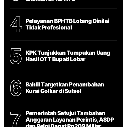
4
Pelayanan BPHTB Loteng Dinilai
Tidak Profesional
5
KPK Tunjukkan Tumpukan Uang
Hasil OTT Bupati Lobar
6
Bahlil Targetkan Penambahan
Kursi Golkar di Sulsel
7
Pemerintah Setujui Tambahan
Anggaran Layanan Perintis, ASDP
dan Pelni Dapat Rp209 Miliar