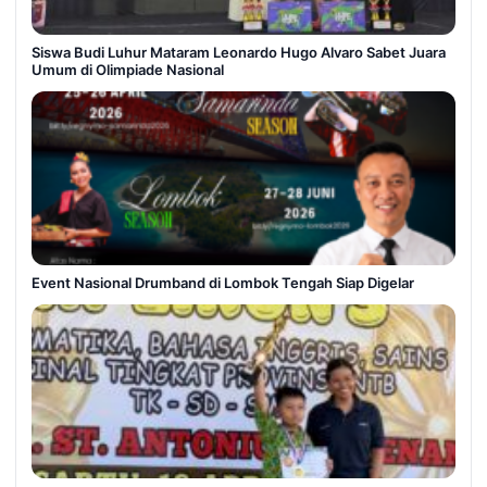
Siswa Budi Luhur Mataram Leonardo Hugo Alvaro Sabet Juara
Umum di Olimpiade Nasional
Event Nasional Drumband di Lombok Tengah Siap Digelar