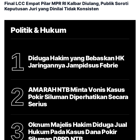
Final LCC Empat Pilar MPR RI Kalbar Diulang, Publik Soroti
Keputusan Juri yang Dinilai Tidak Konsisten
Politik & Hukum
1
Diduga Hakim yang Bebaskan HK
Jaringannya Jampidsus Febrie
2
AMARAH NTB Minta Vonis Kasus
Pokir Siluman Diperhatikan Secara
Serius
3
Oknum Majelis Hakim Diduga Jual
Hukum Pada Kasus Dana Pokir
Siluman DPRD NTB