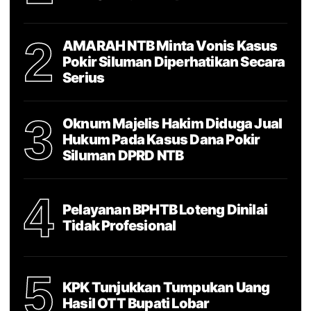
2
AMARAH NTB Minta Vonis Kasus
Pokir Siluman Diperhatikan Secara
Serius
3
Oknum Majelis Hakim Diduga Jual
Hukum Pada Kasus Dana Pokir
Siluman DPRD NTB
4
Pelayanan BPHTB Loteng Dinilai
Tidak Profesional
5
KPK Tunjukkan Tumpukan Uang
Hasil OTT Bupati Lobar