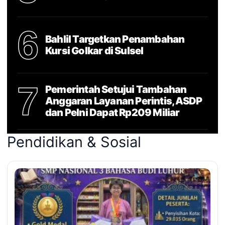
6
Bahlil Targetkan Penambahan
Kursi Golkar di Sulsel
7
Pemerintah Setujui Tambahan
Anggaran Layanan Perintis, ASDP
dan Pelni Dapat Rp209 Miliar
Pendidikan & Sosial