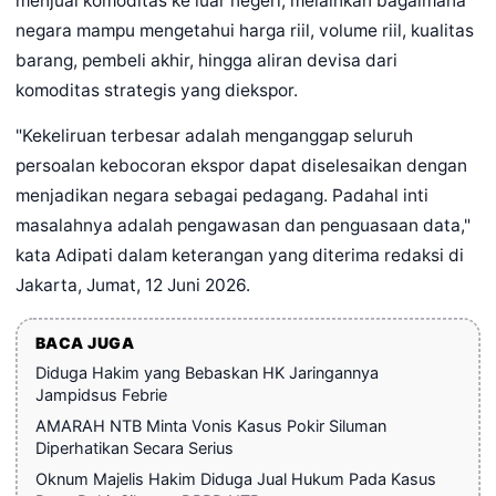
menjual komoditas ke luar negeri, melainkan bagaimana
negara mampu mengetahui harga riil, volume riil, kualitas
barang, pembeli akhir, hingga aliran devisa dari
komoditas strategis yang diekspor.
"Kekeliruan terbesar adalah menganggap seluruh
persoalan kebocoran ekspor dapat diselesaikan dengan
menjadikan negara sebagai pedagang. Padahal inti
masalahnya adalah pengawasan dan penguasaan data,"
kata Adipati dalam keterangan yang diterima redaksi di
Jakarta, Jumat, 12 Juni 2026.
BACA JUGA
Diduga Hakim yang Bebaskan HK Jaringannya
Jampidsus Febrie
AMARAH NTB Minta Vonis Kasus Pokir Siluman
Diperhatikan Secara Serius
Oknum Majelis Hakim Diduga Jual Hukum Pada Kasus