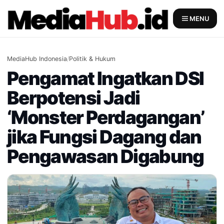
Skip
to
MENU
content
MediaHub Indonesia
/
Politik & Hukum
Pengamat Ingatkan DSI
Berpotensi Jadi
‘Monster Perdagangan’
jika Fungsi Dagang dan
Pengawasan Digabung