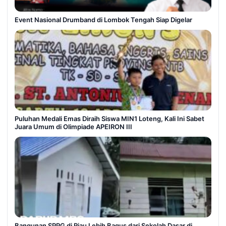
Event Nasional Drumband di Lombok Tengah Siap Digelar
Puluhan Medali Emas Diraih Siswa MIN1 Loteng, Kali Ini Sabet
Juara Umum di Olimpiade APEIRON III
Bangunan SPPG di Riau Lebih Bagus dari Sekolah Dasar di