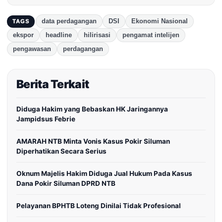
data perdagangan
DSI
Ekonomi Nasional
TAGS
ekspor
headline
hilirisasi
pengamat intelijen
pengawasan
perdagangan
Berita Terkait
Diduga Hakim yang Bebaskan HK Jaringannya
Jampidsus Febrie
AMARAH NTB Minta Vonis Kasus Pokir Siluman
Diperhatikan Secara Serius
Oknum Majelis Hakim Diduga Jual Hukum Pada Kasus
Dana Pokir Siluman DPRD NTB
Pelayanan BPHTB Loteng Dinilai Tidak Profesional