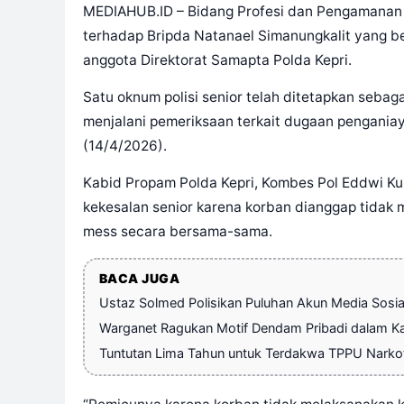
MEDIAHUB.ID – Bidang Profesi dan Pengamanan 
terhadap Bripda Natanael Simanungkalit yang be
anggota Direktorat Samapta Polda Kepri.
Satu oknum polisi senior telah ditetapkan sebag
menjalani pemeriksaan terkait dugaan penganiay
(14/4/2026).
Kabid Propam Polda Kepri, Kombes Pol Eddwi Ku
kekesalan senior karena korban dianggap tidak 
mess secara bersama-sama.
BACA JUGA
Ustaz Solmed Polisikan Puluhan Akun Media Sosia
Warganet Ragukan Motif Dendam Pribadi dalam Ka
Tuntutan Lima Tahun untuk Terdakwa TPPU Narkotik