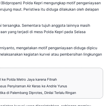
(Bidpropam) Polda Kepri mengungkap motif penganiayaan
rujung maut. Peristiwa itu diduga dilakukan oleh delapan
ai tersangka. Sementara tujuh anggota lainnya masih
aan yang terjadi di mess Polda Kepri pada Selasa
rniyanto, mengatakan motif penganiayaan diduga dipicu
melaksanakan kegiatan kurvei atau pembersihan lingkungan
l ke Polda Metro Jaya karena Fitnah
sus Penyiraman Air Keras ke Andrie Yunus
a di Palembang Diprotes, Dinilai Terlalu Ringan