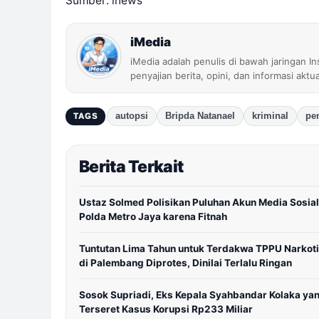
Sumber: inews
iMedia
iMedia adalah penulis di bawah jaringan I
penyajian berita, opini, dan informasi aktu
autopsi
Bripda Natanael
kriminal
pe
TAGS
Berita Terkait
Ustaz Solmed Polisikan Puluhan Akun Media Sosial
Polda Metro Jaya karena Fitnah
Tuntutan Lima Tahun untuk Terdakwa TPPU Narkot
di Palembang Diprotes, Dinilai Terlalu Ringan
Sosok Supriadi, Eks Kepala Syahbandar Kolaka ya
Terseret Kasus Korupsi Rp233 Miliar