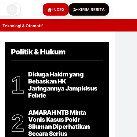
INDEX
KIRIM BERITA
Teknologi & Otomotif
Politik & Hukum
Diduga Hakim yang
1
Bebaskan HK
Jaringannya Jampidsus
Febrie
AMARAH NTB Minta
2
Vonis Kasus Pokir
Siluman Diperhatikan
Secara Serius