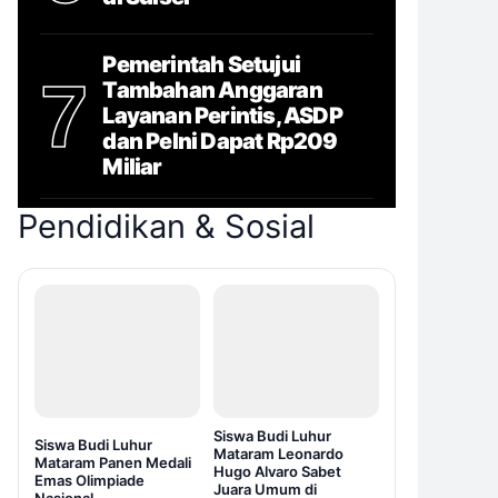
Pemerintah Setujui
7
Tambahan Anggaran
Layanan Perintis, ASDP
dan Pelni Dapat Rp209
Miliar
Pendidikan & Sosial
Siswa Budi Luhur
Siswa Budi Luhur
Mataram Leonardo
Mataram Panen Medali
Hugo Alvaro Sabet
Emas Olimpiade
Juara Umum di