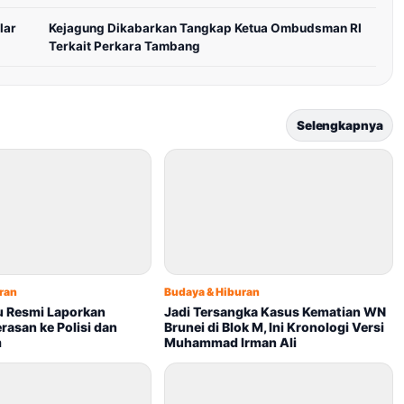
lar
Kejagung Dikabarkan Tangkap Ketua Ombudsman RI
Terkait Perkara Tambang
Selengkapnya
ran
Budaya & Hiburan
u Resmi Laporkan
Jadi Tersangka Kasus Kematian WN
asan ke Polisi dan
Brunei di Blok M, Ini Kronologi Versi
m
Muhammad Irman Ali