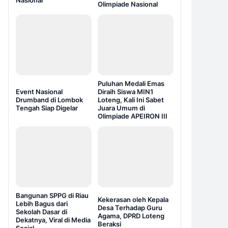
Nasional
Olimpiade Nasional
Puluhan Medali Emas
Event Nasional
Diraih Siswa MIN1
Drumband di Lombok
Loteng, Kali Ini Sabet
Tengah Siap Digelar
Juara Umum di
Olimpiade APEIRON III
Bangunan SPPG di Riau
Kekerasan oleh Kepala
Lebih Bagus dari
Desa Terhadap Guru
Sekolah Dasar di
Agama, DPRD Loteng
Dekatnya, Viral di Media
Beraksi