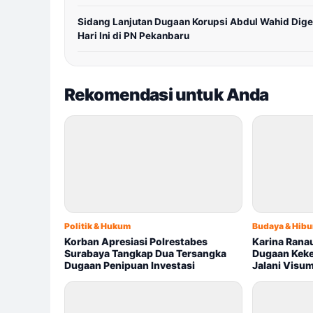
Sidang Lanjutan Dugaan Korupsi Abdul Wahid Dige
Hari Ini di PN Pekanbaru
Rekomendasi untuk Anda
Politik & Hukum
Budaya & Hibu
Korban Apresiasi Polrestabes
Karina Rana
Surabaya Tangkap Dua Tersangka
Dugaan Keker
Dugaan Penipuan Investasi
Jalani Visu