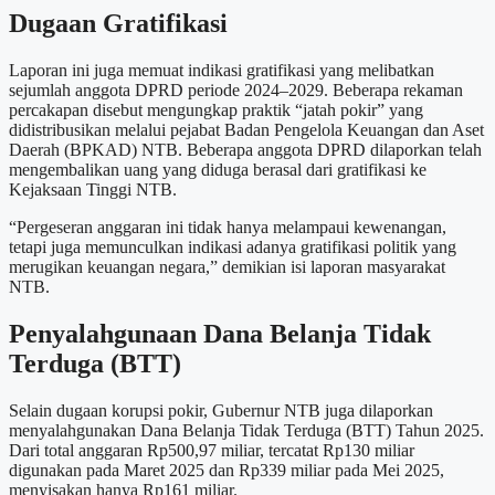
Dugaan Gratifikasi
Laporan ini juga memuat indikasi gratifikasi yang melibatkan
sejumlah anggota DPRD periode 2024–2029. Beberapa rekaman
percakapan disebut mengungkap praktik “jatah pokir” yang
didistribusikan melalui pejabat Badan Pengelola Keuangan dan Aset
Daerah (BPKAD) NTB. Beberapa anggota DPRD dilaporkan telah
mengembalikan uang yang diduga berasal dari gratifikasi ke
Kejaksaan Tinggi NTB.
“Pergeseran anggaran ini tidak hanya melampaui kewenangan,
tetapi juga memunculkan indikasi adanya gratifikasi politik yang
merugikan keuangan negara,” demikian isi laporan masyarakat
NTB.
Penyalahgunaan Dana Belanja Tidak
Terduga (BTT)
Selain dugaan korupsi pokir, Gubernur NTB juga dilaporkan
menyalahgunakan Dana Belanja Tidak Terduga (BTT) Tahun 2025.
Dari total anggaran Rp500,97 miliar, tercatat Rp130 miliar
digunakan pada Maret 2025 dan Rp339 miliar pada Mei 2025,
menyisakan hanya Rp161 miliar.