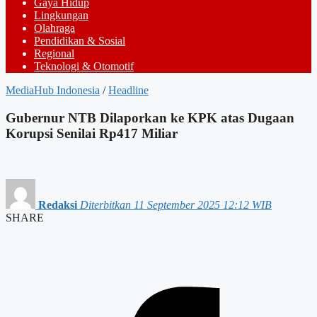
Gaya Hidup
Lingkungan
Olahraga
Pendidikan & Sosial
Regional
Teknologi & Otomotif
MediaHub Indonesia
/
Headline
Gubernur NTB Dilaporkan ke KPK atas Dugaan
Korupsi Senilai Rp417 Miliar
Redaksi
Diterbitkan 11 September 2025 12:12 WIB
SHARE