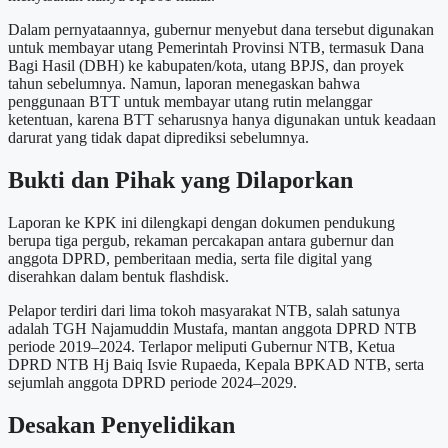
Dalam pernyataannya, gubernur menyebut dana tersebut digunakan
untuk membayar utang Pemerintah Provinsi NTB, termasuk Dana
Bagi Hasil (DBH) ke kabupaten/kota, utang BPJS, dan proyek
tahun sebelumnya. Namun, laporan menegaskan bahwa
penggunaan BTT untuk membayar utang rutin melanggar
ketentuan, karena BTT seharusnya hanya digunakan untuk keadaan
darurat yang tidak dapat diprediksi sebelumnya.
Bukti dan Pihak yang Dilaporkan
Laporan ke KPK ini dilengkapi dengan dokumen pendukung
berupa tiga pergub, rekaman percakapan antara gubernur dan
anggota DPRD, pemberitaan media, serta file digital yang
diserahkan dalam bentuk flashdisk.
Pelapor terdiri dari lima tokoh masyarakat NTB, salah satunya
adalah TGH Najamuddin Mustafa, mantan anggota DPRD NTB
periode 2019–2024. Terlapor meliputi Gubernur NTB, Ketua
DPRD NTB Hj Baiq Isvie Rupaeda, Kepala BPKAD NTB, serta
sejumlah anggota DPRD periode 2024–2029.
Desakan Penyelidikan