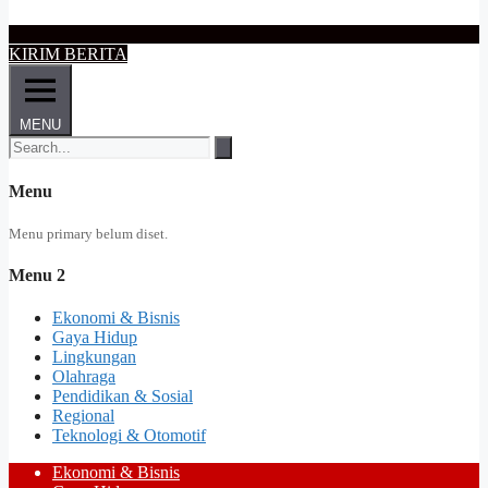
KIRIM BERITA
MENU
Menu
Menu primary belum diset.
Menu 2
Ekonomi & Bisnis
Gaya Hidup
Lingkungan
Olahraga
Pendidikan & Sosial
Regional
Teknologi & Otomotif
Ekonomi & Bisnis