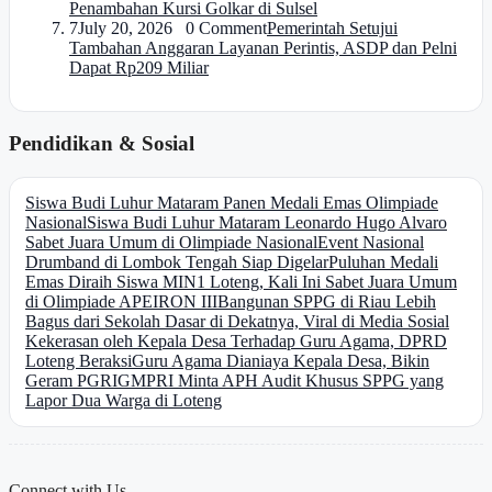
Penambahan Kursi Golkar di Sulsel
7
July 20, 2026 0 Comment
Pemerintah Setujui
Tambahan Anggaran Layanan Perintis, ASDP dan Pelni
Dapat Rp209 Miliar
Pendidikan & Sosial
Siswa Budi Luhur Mataram Panen Medali Emas Olimpiade
Nasional
Siswa Budi Luhur Mataram Leonardo Hugo Alvaro
Sabet Juara Umum di Olimpiade Nasional
Event Nasional
Drumband di Lombok Tengah Siap Digelar
Puluhan Medali
Emas Diraih Siswa MIN1 Loteng, Kali Ini Sabet Juara Umum
di Olimpiade APEIRON III
Bangunan SPPG di Riau Lebih
Bagus dari Sekolah Dasar di Dekatnya, Viral di Media Sosial
Kekerasan oleh Kepala Desa Terhadap Guru Agama, DPRD
Loteng Beraksi
Guru Agama Dianiaya Kepala Desa, Bikin
Geram PGRI
GMPRI Minta APH Audit Khusus SPPG yang
Lapor Dua Warga di Loteng
Connect with Us