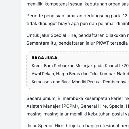
memiliki kompetensi sesuai kebutuhan organisasi
Periode pengisian lamaran berlangsung pada 12 A
tidak dipungut biaya apa pun dan pelamar dimi
Untuk jalur Special Hire, pendaftaran dilakukan
Sementara itu, pendaftaran jalur PKWT tersedia
BACA JUGA
Kredit Baru Perbankan Melonjak pada Kuartal II-2
Awal Pekan, Harga Beras dan Telur Kompak Naik di
Kemensos dan Bank Mandiri Perkuat Pemberdaya
Secara umum, BI membuka kesempatan karier mel
Asisten Manajer (PCPM), General Hire, Special H
masing-masing jalur memiliki kebutuhan posisi 
Jalur Special Hire ditujukan bagi profesional be