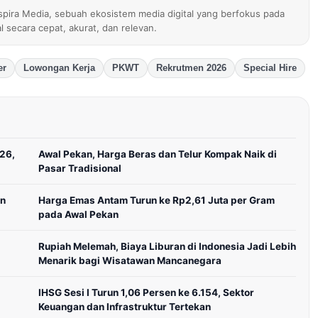
nspira Media, sebuah ekosistem media digital yang berfokus pada
al secara cepat, akurat, dan relevan.
er
Lowongan Kerja
PKWT
Rekrutmen 2026
Special Hire
026,
Awal Pekan, Harga Beras dan Telur Kompak Naik di
Pasar Tradisional
an
Harga Emas Antam Turun ke Rp2,61 Juta per Gram
pada Awal Pekan
Rupiah Melemah, Biaya Liburan di Indonesia Jadi Lebih
Menarik bagi Wisatawan Mancanegara
IHSG Sesi I Turun 1,06 Persen ke 6.154, Sektor
Keuangan dan Infrastruktur Tertekan