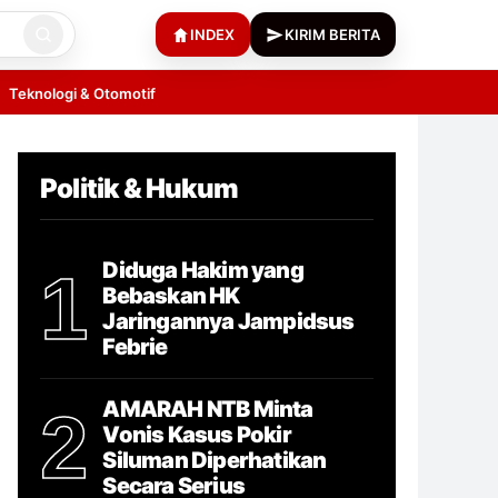
INDEX
KIRIM BERITA
Teknologi & Otomotif
Politik & Hukum
Diduga Hakim yang
1
Bebaskan HK
Jaringannya Jampidsus
Febrie
AMARAH NTB Minta
2
Vonis Kasus Pokir
Siluman Diperhatikan
Secara Serius