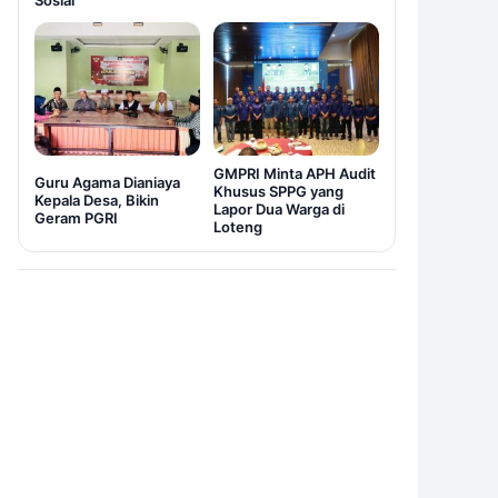
Sosial
GMPRI Minta APH Audit
Guru Agama Dianiaya
Khusus SPPG yang
Kepala Desa, Bikin
Lapor Dua Warga di
Geram PGRI
Loteng