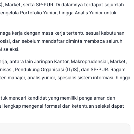
S), Market, serta SP-PUR. Di dalamnya terdapat sejumlah
Pengelola Portofolio Yunior, hingga Analis Yunior untuk
enaga kerja dengan masa kerja tertentu sesuai kebutuhan
posisi, dan sebelum mendaftar diminta membaca seluruh
 seleksi.
rja, antara lain Jaringan Kantor, Makroprudensial, Market,
isasi, Pendukung Organisasi (IT/IS), dan SP-PUR. Ragam
en manajer, analis yunior, spesialis sistem informasi, hingga
ntuk mencari kandidat yang memiliki pengalaman dan
si lengkap mengenai formasi dan ketentuan seleksi dapat