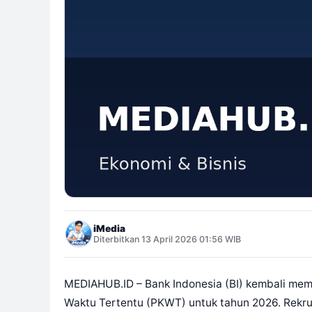
iMedia
Diterbitkan 13 April 2026 01:56 WIB
MEDIAHUB.ID – Bank Indonesia (BI) kembali memb
Waktu Tertentu (PKWT) untuk tahun 2026. Rekru