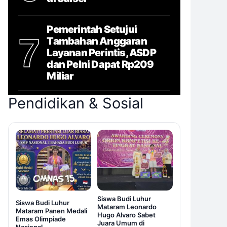
Pemerintah Setujui
7
Tambahan Anggaran
Layanan Perintis, ASDP
dan Pelni Dapat Rp209
Miliar
Pendidikan & Sosial
Siswa Budi Luhur
Siswa Budi Luhur
Mataram Leonardo
Mataram Panen Medali
Hugo Alvaro Sabet
Emas Olimpiade
Juara Umum di