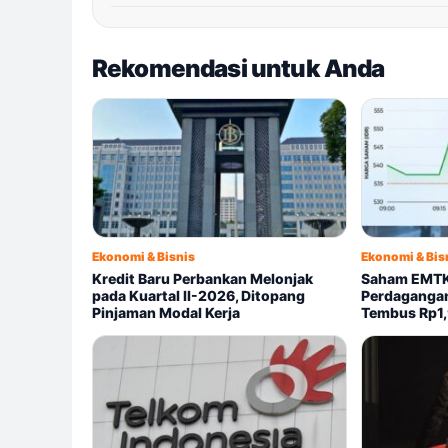
Rekomendasi untuk Anda
Ekonomi & Bisnis
Ekonomi & Bis
Kredit Baru Perbankan Melonjak
Saham EMTK
pada Kuartal II-2026, Ditopang
Perdagangan,
Pinjaman Modal Kerja
Tembus Rp1,9