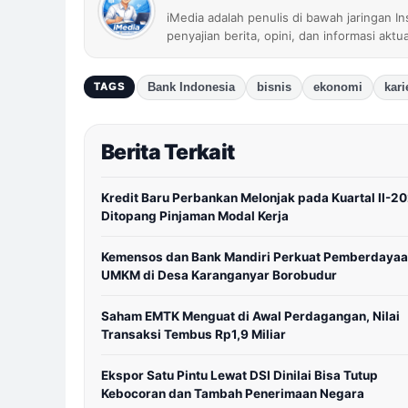
iMedia adalah penulis di bawah jaringan I
penyajian berita, opini, dan informasi aktu
Bank Indonesia
bisnis
ekonomi
kari
TAGS
Berita Terkait
Kredit Baru Perbankan Melonjak pada Kuartal II-2
Ditopang Pinjaman Modal Kerja
Kemensos dan Bank Mandiri Perkuat Pemberdaya
UMKM di Desa Karanganyar Borobudur
Saham EMTK Menguat di Awal Perdagangan, Nilai
Transaksi Tembus Rp1,9 Miliar
Ekspor Satu Pintu Lewat DSI Dinilai Bisa Tutup
Kebocoran dan Tambah Penerimaan Negara