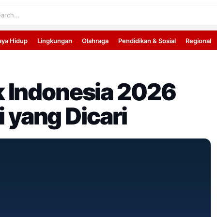
aya Hidup
Lingkungan
Olahraga
Pendidikan & Sosial
Regional
 Indonesia 2026
i yang Dicari