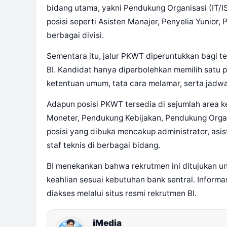
bidang utama, yakni Pendukung Organisasi (IT/I
posisi seperti Asisten Manajer, Penyelia Yunior, 
berbagai divisi.
Sementara itu, jalur PKWT diperuntukkan bagi t
BI. Kandidat hanya diperbolehkan memilih satu 
ketentuan umum, tata cara melamar, serta jadwal
Adapun posisi PKWT tersedia di sejumlah area ke
Moneter, Pendukung Kebijakan, Pendukung Organ
posisi yang dibuka mencakup administrator, asist
staf teknis di berbagai bidang.
BI menekankan bahwa rekrutmen ini ditujukan u
keahlian sesuai kebutuhan bank sentral. Informa
diakses melalui situs resmi rekrutmen BI.
iMedia