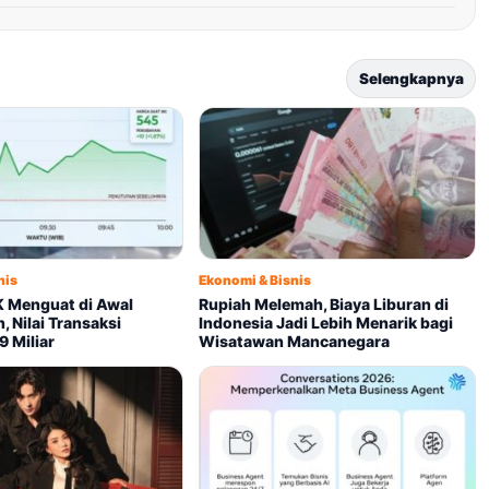
Selengkapnya
nis
Ekonomi & Bisnis
 Menguat di Awal
Rupiah Melemah, Biaya Liburan di
 Nilai Transaksi
Indonesia Jadi Lebih Menarik bagi
 Miliar
Wisatawan Mancanegara