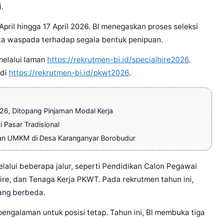
.
pril hingga 17 April 2026. BI menegaskan proses seleksi
nta waspada terhadap segala bentuk penipuan.
 melalui laman
https://rekrutmen-bi.id/specialhire2026
.
 di
https://rekrutmen-bi.id/pkwt2026
.
026, Ditopang Pinjaman Modal Kerja
 Pasar Tradisional
an UMKM di Desa Karanganyar Borobudur
alui beberapa jalur, seperti Pendidikan Calon Pegawai
ire, dan Tenaga Kerja PKWT. Pada rekrutmen tahun ini,
yang berbeda.
rpengalaman untuk posisi tetap. Tahun ini, BI membuka tiga