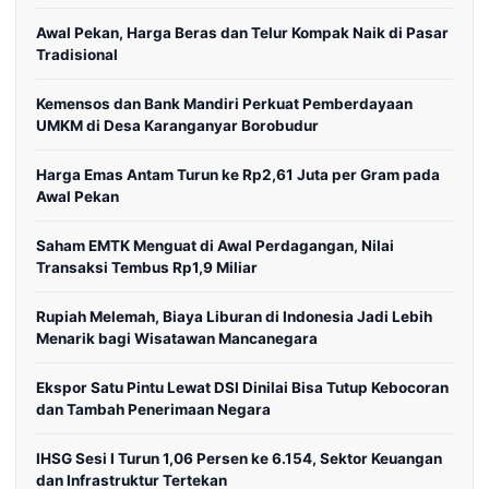
Awal Pekan, Harga Beras dan Telur Kompak Naik di Pasar
Tradisional
Kemensos dan Bank Mandiri Perkuat Pemberdayaan
UMKM di Desa Karanganyar Borobudur
Harga Emas Antam Turun ke Rp2,61 Juta per Gram pada
Awal Pekan
Saham EMTK Menguat di Awal Perdagangan, Nilai
Transaksi Tembus Rp1,9 Miliar
Rupiah Melemah, Biaya Liburan di Indonesia Jadi Lebih
Menarik bagi Wisatawan Mancanegara
Ekspor Satu Pintu Lewat DSI Dinilai Bisa Tutup Kebocoran
dan Tambah Penerimaan Negara
IHSG Sesi I Turun 1,06 Persen ke 6.154, Sektor Keuangan
dan Infrastruktur Tertekan