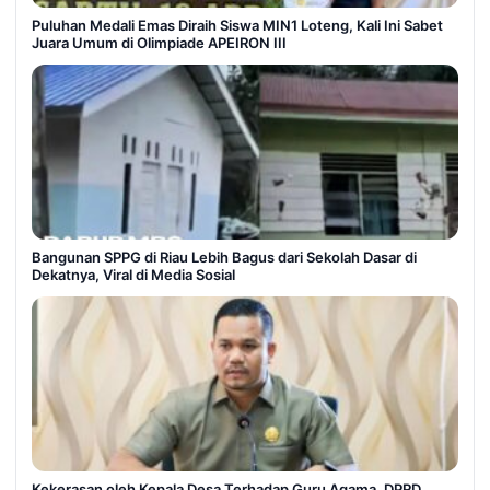
Puluhan Medali Emas Diraih Siswa MIN1 Loteng, Kali Ini Sabet
Juara Umum di Olimpiade APEIRON III
Bangunan SPPG di Riau Lebih Bagus dari Sekolah Dasar di
Dekatnya, Viral di Media Sosial
Kekerasan oleh Kepala Desa Terhadap Guru Agama, DPRD