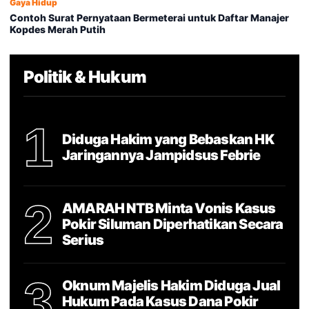
Gaya Hidup
Contoh Surat Pernyataan Bermeterai untuk Daftar Manajer
Kopdes Merah Putih
Politik & Hukum
1
Diduga Hakim yang Bebaskan HK
Jaringannya Jampidsus Febrie
2
AMARAH NTB Minta Vonis Kasus
Pokir Siluman Diperhatikan Secara
Serius
3
Oknum Majelis Hakim Diduga Jual
Hukum Pada Kasus Dana Pokir