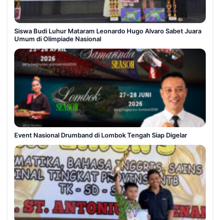
Siswa Budi Luhur Mataram Leonardo Hugo Alvaro Sabet Juara
Umum di Olimpiade Nasional
Event Nasional Drumband di Lombok Tengah Siap Digelar