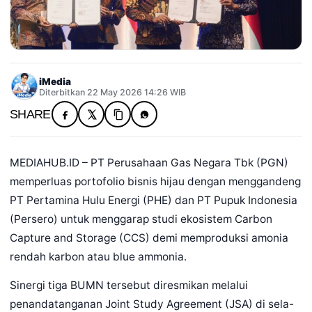
iMedia
Diterbitkan 22 May 2026 14:26 WIB
SHARE
MEDIAHUB.ID – PT Perusahaan Gas Negara Tbk (PGN)
memperluas portofolio bisnis hijau dengan menggandeng
PT Pertamina Hulu Energi (PHE) dan PT Pupuk Indonesia
(Persero) untuk menggarap studi ekosistem Carbon
Capture and Storage (CCS) demi memproduksi amonia
rendah karbon atau blue ammonia.
Sinergi tiga BUMN tersebut diresmikan melalui
penandatanganan Joint Study Agreement (JSA) di sela-