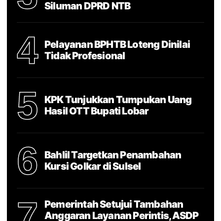
Siluman DPRD NTB
4
Pelayanan BPHTB Loteng Dinilai
Tidak Profesional
5
KPK Tunjukkan Tumpukan Uang
Hasil OTT Bupati Lobar
6
Bahlil Targetkan Penambahan
Kursi Golkar di Sulsel
7
Pemerintah Setujui Tambahan
Anggaran Layanan Perintis, ASDP