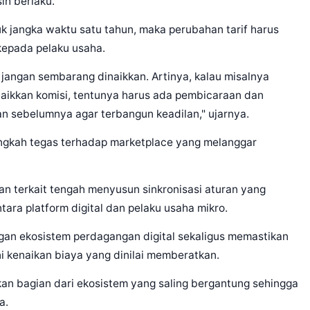
ih berlaku.
tuk jangka waktu satu tahun, maka perubahan tarif harus
 kepada pelaku usaha.
 jangan sembarang dinaikkan. Artinya, kalau misalnya
naikkan komisi, tentunya harus ada pembicaraan dan
an sebelumnya agar terbangun keadilan," ujarnya.
ngkah tegas terhadap marketplace yang melanggar
n terkait tengah menyusun sinkronisasi aturan yang
ara platform digital dan pelaku usaha mikro.
gan ekosistem perdagangan digital sekaligus memastikan
 kenaikan biaya yang dinilai memberatkan.
 bagian dari ekosistem yang saling bergantung sehingga
a.