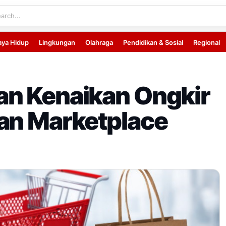
aya Hidup
Lingkungan
Olahraga
Pendidikan & Sosial
Regional
an Kenaikan Ongkir
an Marketplace