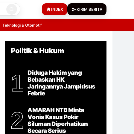
INDEX
KIRIM BERITA
Teknologi & Otomotif
Politik & Hukum
Diduga Hakim yang
1
Bebaskan HK
Jaringannya Jampidsus
Febrie
AMARAH NTB Minta
2
Vonis Kasus Pokir
Siluman Diperhatikan
Secara Serius