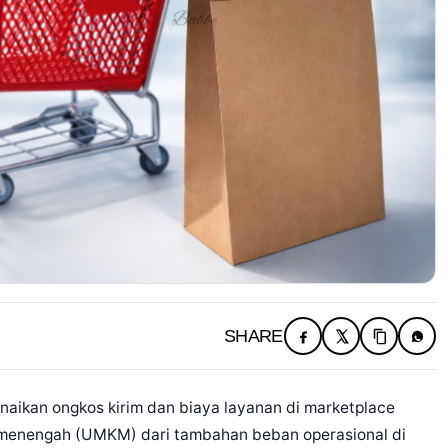
SHARE
ikan ongkos kirim dan biaya layanan di marketplace
an menengah (UMKM) dari tambahan beban operasional di