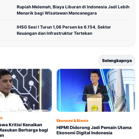
Rupiah Melemah, Biaya Liburan di Indonesia Jadi Lebih
Menarik bagi Wisatawan Mancanegara
IHSG Sesi I Turun 1,06 Persen ke 6.154, Sektor
Keuangan dan Infrastruktur Tertekan
Selengkapnya
um
Ekonomi & Bisnis
wa Kritisi Kenaikan
HIPMI Didorong Jadi Pemain Utama
 Masukan Berharga bagi
Ekonomi Digital Indonesia
an