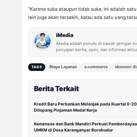
"Karena suka ataupun tidak suka, ini adalah sat
lain juga akan tersakiti, kalau ada satu yang ter
iMedia
iMedia adalah penulis di bawah jaringan I
penyajian berita, opini, dan informasi aktu
Biaya Layanan
e-commerce
ekonomi dig
TAGS
Berita Terkait
Kredit Baru Perbankan Melonjak pada Kuartal II-2
Ditopang Pinjaman Modal Kerja
Kemensos dan Bank Mandiri Perkuat Pemberdaya
UMKM di Desa Karanganyar Borobudur