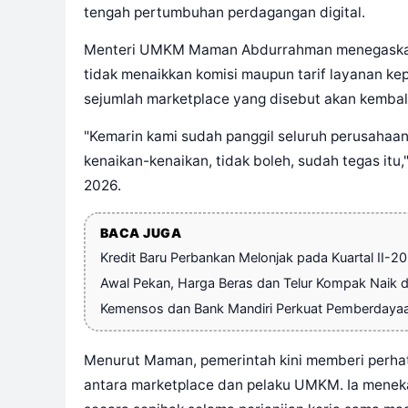
tengah pertumbuhan perdagangan digital.
Menteri UMKM Maman Abdurrahman menegaskan,
tidak menaikkan komisi maupun tarif layanan ke
sejumlah marketplace yang disebut akan kembal
"Kemarin kami sudah panggil seluruh perusahaan
kenaikan-kenaikan, tidak boleh, sudah tegas itu
2026.
BACA JUGA
Kredit Baru Perbankan Melonjak pada Kuartal II-2
Awal Pekan, Harga Beras dan Telur Kompak Naik di
Kemensos dan Bank Mandiri Perkuat Pemberdaya
Menurut Maman, pemerintah kini memberi perhat
antara marketplace dan pelaku UMKM. Ia meneka