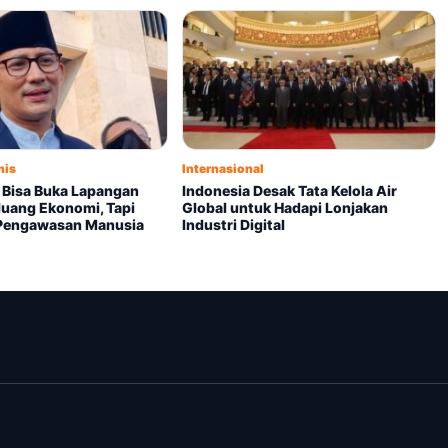
nis
Internasional
I Bisa Buka Lapangan
Indonesia Desak Tata Kelola Air
luang Ekonomi, Tapi
Global untuk Hadapi Lonjakan
 Pengawasan Manusia
Industri Digital