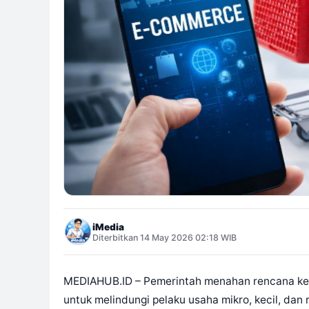
iMedia
Diterbitkan 14 May 2026 02:18 WIB
MEDIAHUB.ID – Pemerintah menahan rencana kena
untuk melindungi pelaku usaha mikro, kecil, d