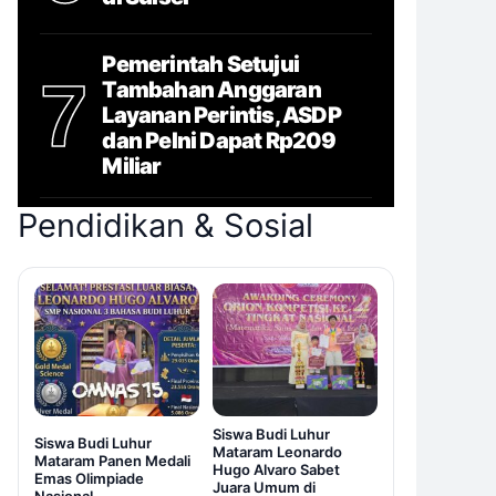
Pemerintah Setujui
7
Tambahan Anggaran
Layanan Perintis, ASDP
dan Pelni Dapat Rp209
Miliar
Pendidikan & Sosial
Siswa Budi Luhur
Siswa Budi Luhur
Mataram Leonardo
Mataram Panen Medali
Hugo Alvaro Sabet
Emas Olimpiade
Juara Umum di