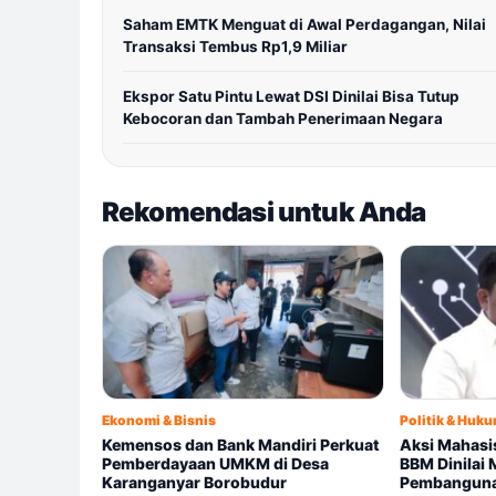
Saham EMTK Menguat di Awal Perdagangan, Nilai
Transaksi Tembus Rp1,9 Miliar
Ekspor Satu Pintu Lewat DSI Dinilai Bisa Tutup
Kebocoran dan Tambah Penerimaan Negara
Rekomendasi untuk Anda
Ekonomi & Bisnis
Politik & Huk
Kemensos dan Bank Mandiri Perkuat
Aksi Mahasis
Pemberdayaan UMKM di Desa
BBM Dinilai
Karanganyar Borobudur
Pembangun