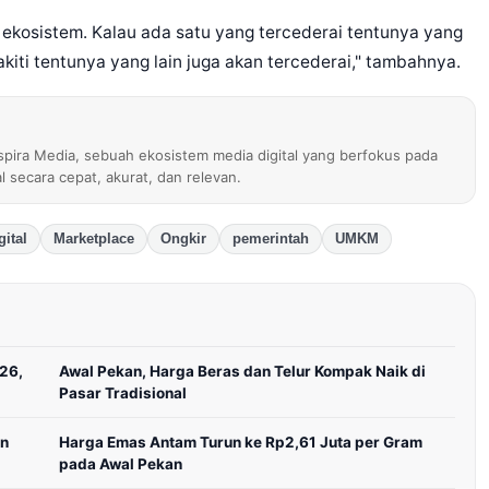
u ekosistem. Kalau ada satu yang tercederai tentunya yang
sakiti tentunya yang lain juga akan tercederai," tambahnya.
nspira Media, sebuah ekosistem media digital yang berfokus pada
al secara cepat, akurat, dan relevan.
ital
Marketplace
Ongkir
pemerintah
UMKM
026,
Awal Pekan, Harga Beras dan Telur Kompak Naik di
Pasar Tradisional
an
Harga Emas Antam Turun ke Rp2,61 Juta per Gram
pada Awal Pekan