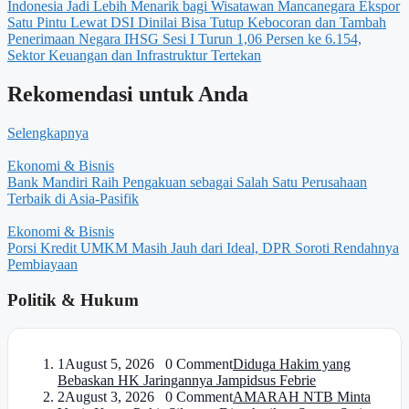
Indonesia Jadi Lebih Menarik bagi Wisatawan Mancanegara
Ekspor
Satu Pintu Lewat DSI Dinilai Bisa Tutup Kebocoran dan Tambah
Penerimaan Negara
IHSG Sesi I Turun 1,06 Persen ke 6.154,
Sektor Keuangan dan Infrastruktur Tertekan
Rekomendasi untuk Anda
Selengkapnya
Ekonomi & Bisnis
Bank Mandiri Raih Pengakuan sebagai Salah Satu Perusahaan
Terbaik di Asia-Pasifik
Ekonomi & Bisnis
Porsi Kredit UMKM Masih Jauh dari Ideal, DPR Soroti Rendahnya
Pembiayaan
Politik & Hukum
1
August 5, 2026 0 Comment
Diduga Hakim yang
Bebaskan HK Jaringannya Jampidsus Febrie
2
August 3, 2026 0 Comment
AMARAH NTB Minta