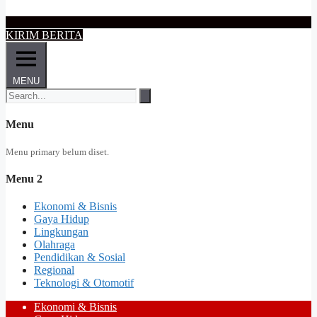
KIRIM BERITA
MENU
Menu
Menu primary belum diset.
Menu 2
Ekonomi & Bisnis
Gaya Hidup
Lingkungan
Olahraga
Pendidikan & Sosial
Regional
Teknologi & Otomotif
Ekonomi & Bisnis