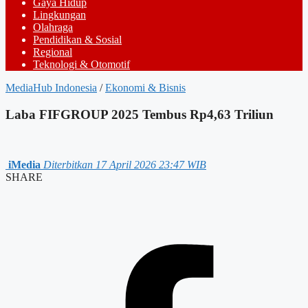
Gaya Hidup
Lingkungan
Olahraga
Pendidikan & Sosial
Regional
Teknologi & Otomotif
MediaHub Indonesia
/
Ekonomi & Bisnis
Laba FIFGROUP 2025 Tembus Rp4,63 Triliun
iMedia
Diterbitkan 17 April 2026 23:47 WIB
SHARE