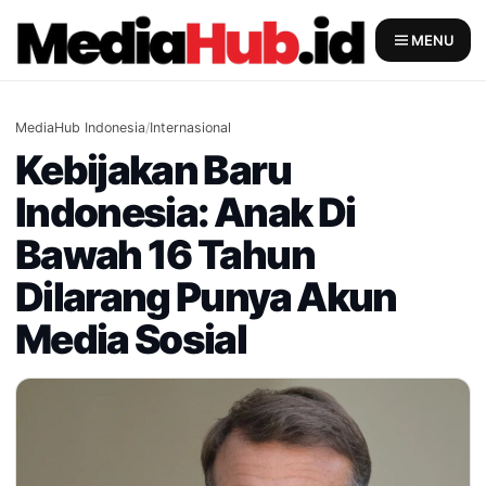
Skip
to
MENU
content
MediaHub Indonesia
/
Internasional
Kebijakan Baru
Indonesia: Anak Di
Bawah 16 Tahun
Dilarang Punya Akun
Media Sosial