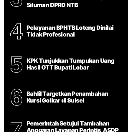
Siluman DPRD NTB
4
Pelayanan BPHTB Loteng Dinilai
Tidak Profesional
5
KPK Tunjukkan Tumpukan Uang
Hasil OTT Bupati Lobar
6
Bahlil Targetkan Penambahan
Kursi Golkar di Sulsel
7
Pemerintah Setujui Tambahan
Anggaran Layanan Perintis, ASDP