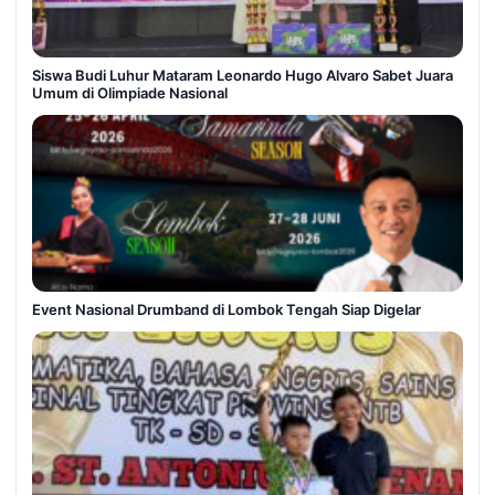
Siswa Budi Luhur Mataram Leonardo Hugo Alvaro Sabet Juara
Umum di Olimpiade Nasional
Event Nasional Drumband di Lombok Tengah Siap Digelar