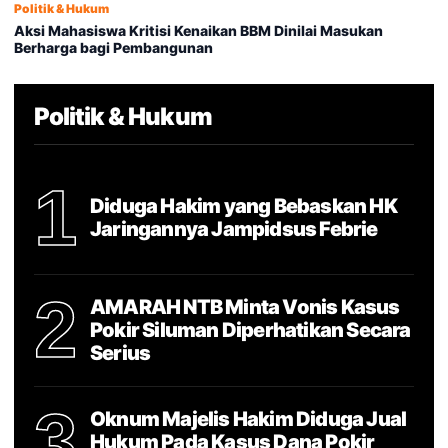
Politik & Hukum
Aksi Mahasiswa Kritisi Kenaikan BBM Dinilai Masukan
Berharga bagi Pembangunan
Politik & Hukum
1
Diduga Hakim yang Bebaskan HK
Jaringannya Jampidsus Febrie
2
AMARAH NTB Minta Vonis Kasus
Pokir Siluman Diperhatikan Secara
Serius
3
Oknum Majelis Hakim Diduga Jual
Hukum Pada Kasus Dana Pokir