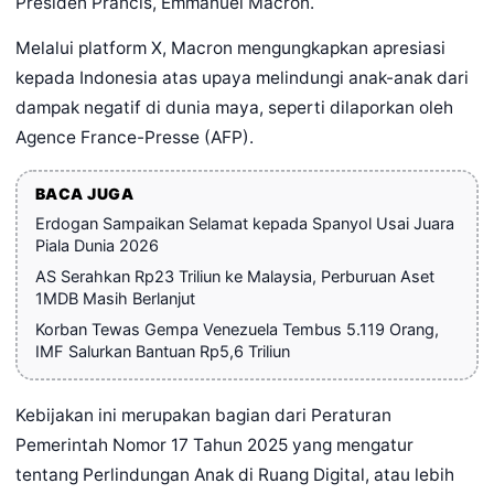
Presiden Prancis, Emmanuel Macron.
Melalui platform X, Macron mengungkapkan apresiasi
kepada Indonesia atas upaya melindungi anak-anak dari
dampak negatif di dunia maya, seperti dilaporkan oleh
Agence France-Presse (AFP).
BACA JUGA
Erdogan Sampaikan Selamat kepada Spanyol Usai Juara
Piala Dunia 2026
AS Serahkan Rp23 Triliun ke Malaysia, Perburuan Aset
1MDB Masih Berlanjut
Korban Tewas Gempa Venezuela Tembus 5.119 Orang,
IMF Salurkan Bantuan Rp5,6 Triliun
Kebijakan ini merupakan bagian dari Peraturan
Pemerintah Nomor 17 Tahun 2025 yang mengatur
tentang Perlindungan Anak di Ruang Digital, atau lebih