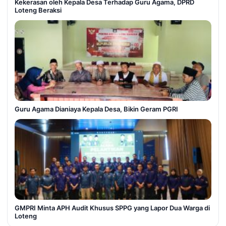
Kekerasan oleh Kepala Desa Terhadap Guru Agama, DPRD
Loteng Beraksi
Guru Agama Dianiaya Kepala Desa, Bikin Geram PGRI
GMPRI Minta APH Audit Khusus SPPG yang Lapor Dua Warga di
Loteng