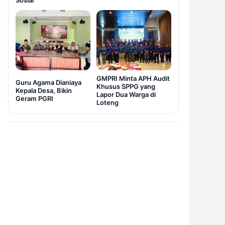
Sosial
GMPRI Minta APH Audit
Guru Agama Dianiaya
Khusus SPPG yang
Kepala Desa, Bikin
Lapor Dua Warga di
Geram PGRI
Loteng