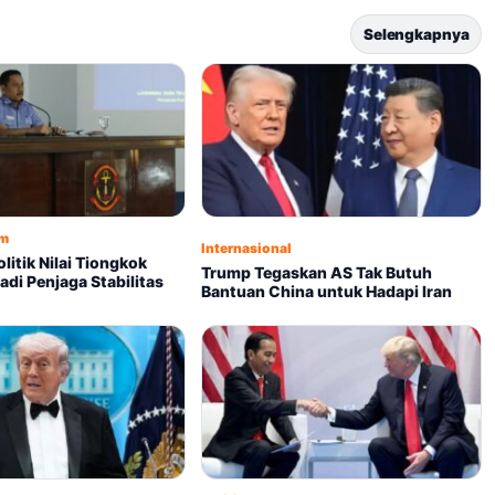
Selengkapnya
um
Internasional
litik Nilai Tiongkok
Trump Tegaskan AS Tak Butuh
adi Penjaga Stabilitas
Bantuan China untuk Hadapi Iran