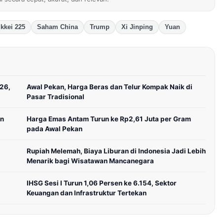
ikkei 225
Saham China
Trump
Xi Jinping
Yuan
026,
Awal Pekan, Harga Beras dan Telur Kompak Naik di
Pasar Tradisional
an
Harga Emas Antam Turun ke Rp2,61 Juta per Gram
pada Awal Pekan
Rupiah Melemah, Biaya Liburan di Indonesia Jadi Lebih
Menarik bagi Wisatawan Mancanegara
IHSG Sesi I Turun 1,06 Persen ke 6.154, Sektor
Keuangan dan Infrastruktur Tertekan