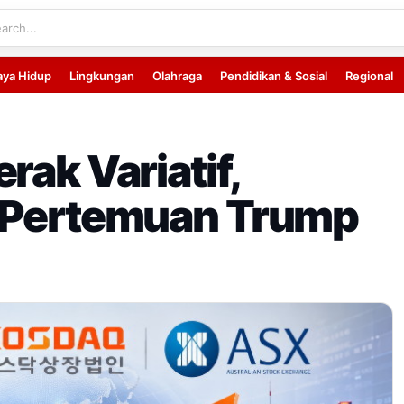
aya Hidup
Lingkungan
Olahraga
Pendidikan & Sosial
Regional
rak Variatif,
u Pertemuan Trump