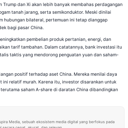
n Trump dan Xi akan lebih banyak membahas perdagangan
ogam tanah jarang, serta semikonduktor. Meski dinilai
 hubungan bilateral, pertemuan ini tetap dianggap
dek bagi pasar China.
eningkatkan pembelian produk pertanian, energi, dan
ikan tarif tambahan. Dalam catatannya, bank investasi itu
talis taktis yang mendorong penguatan yuan dan saham-
ngan positif terhadap aset China. Mereka menilai daya
 ini relatif murah. Karena itu, investor disarankan untuk
 terutama saham A-share di daratan China dibandingkan
nspira Media, sebuah ekosistem media digital yang berfokus pada
al secara cepat, akurat, dan relevan.