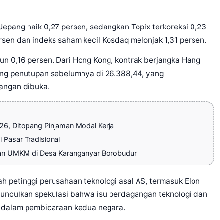
Jepang naik 0,27 persen, sedangkan Topix terkoreksi 0,23
rsen dan indeks saham kecil Kosdaq melonjak 1,31 persen.
un 0,16 persen. Dari Hong Kong, kontrak berjangka Hang
ding penutupan sebelumnya di 26.388,44, yang
angan dibuka.
026, Ditopang Pinjaman Modal Kerja
 Pasar Tradisional
an UMKM di Desa Karanganyar Borobudur
h petinggi perusahaan teknologi asal AS, termasuk Elon
nculkan spekulasi bahwa isu perdagangan teknologi dan
 dalam pembicaraan kedua negara.