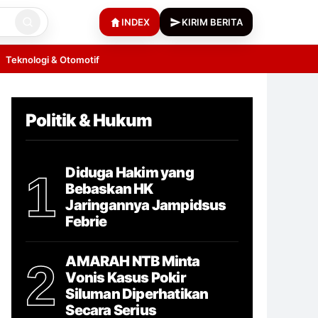
INDEX
KIRIM BERITA
Teknologi & Otomotif
Politik & Hukum
Diduga Hakim yang
1
Bebaskan HK
Jaringannya Jampidsus
Febrie
AMARAH NTB Minta
2
Vonis Kasus Pokir
Siluman Diperhatikan
Secara Serius