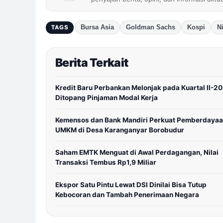
Bursa Asia
Goldman Sachs
Kospi
N
TAGS
Berita Terkait
Kredit Baru Perbankan Melonjak pada Kuartal II-2
Ditopang Pinjaman Modal Kerja
Kemensos dan Bank Mandiri Perkuat Pemberdaya
UMKM di Desa Karanganyar Borobudur
Saham EMTK Menguat di Awal Perdagangan, Nilai
Transaksi Tembus Rp1,9 Miliar
Ekspor Satu Pintu Lewat DSI Dinilai Bisa Tutup
Kebocoran dan Tambah Penerimaan Negara