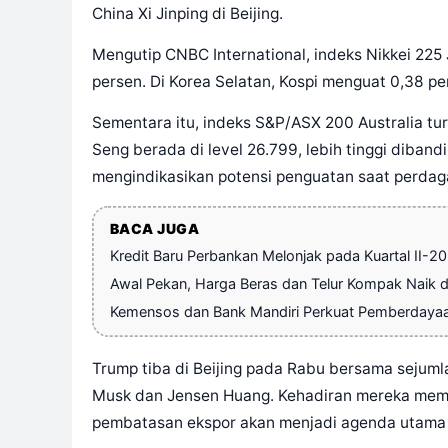
China Xi Jinping di Beijing.
Mengutip CNBC International, indeks Nikkei 225 
persen. Di Korea Selatan, Kospi menguat 0,38 pe
Sementara itu, indeks S&P/ASX 200 Australia tur
Seng berada di level 26.799, lebih tinggi diban
mengindikasikan potensi penguatan saat perdag
BACA JUGA
Kredit Baru Perbankan Melonjak pada Kuartal II-2
Awal Pekan, Harga Beras dan Telur Kompak Naik di
Kemensos dan Bank Mandiri Perkuat Pemberdaya
Trump tiba di Beijing pada Rabu bersama sejumla
Musk dan Jensen Huang. Kehadiran mereka memu
pembatasan ekspor akan menjadi agenda utama