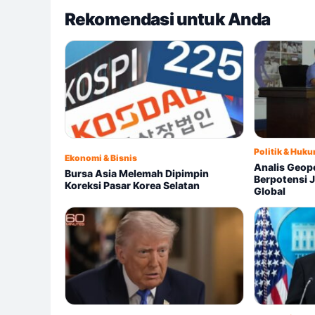
Rekomendasi untuk Anda
Politik & Huk
Ekonomi & Bisnis
Analis Geopo
Bursa Asia Melemah Dipimpin
Berpotensi J
Koreksi Pasar Korea Selatan
Global