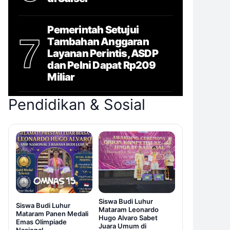
Pemerintah Setujui
7
Tambahan Anggaran
Layanan Perintis, ASDP
dan Pelni Dapat Rp209
Miliar
Pendidikan & Sosial
Siswa Budi Luhur
Siswa Budi Luhur
Mataram Leonardo
Mataram Panen Medali
Hugo Alvaro Sabet
Emas Olimpiade
Juara Umum di