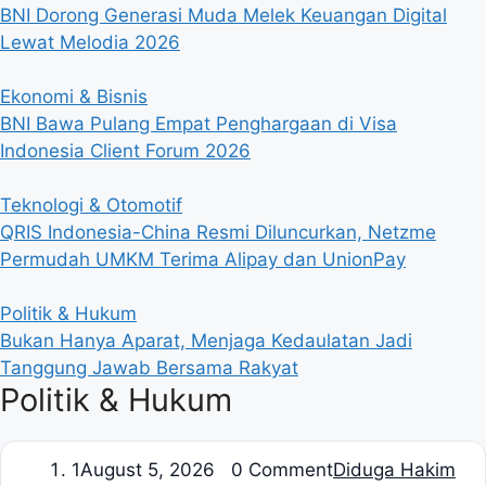
BNI Dorong Generasi Muda Melek Keuangan Digital
Lewat Melodia 2026
Ekonomi & Bisnis
BNI Bawa Pulang Empat Penghargaan di Visa
Indonesia Client Forum 2026
Teknologi & Otomotif
QRIS Indonesia-China Resmi Diluncurkan, Netzme
Permudah UMKM Terima Alipay dan UnionPay
Politik & Hukum
Bukan Hanya Aparat, Menjaga Kedaulatan Jadi
Tanggung Jawab Bersama Rakyat
Politik & Hukum
1
August 5, 2026 0 Comment
Diduga Hakim