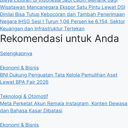
Biaya Liburan di Indonesia Jadi Lebih Menarik bagi
Wisatawan Mancanegara
Ekspor Satu Pintu Lewat DSI
Dinilai Bisa Tutup Kebocoran dan Tambah Penerimaan
Negara
IHSG Sesi I Turun 1,06 Persen ke 6.154, Sektor
Keuangan dan Infrastruktur Tertekan
Rekomendasi untuk Anda
Selengkapnya
Ekonomi & Bisnis
BNI Dukung Penguatan Tata Kelola Pemulihan Aset
Lewat BPA Fair 2026
Teknologi & Otomotif
Meta Perketat Akun Remaja Instagram, Konten Dewasa
dan Bahasa Kasar Dibatasi
Ekonomi & Bisnis