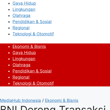
Gaya Hidup
Lingkungan
Olahraga
Pendidikan & Sosial
Regional
Teknologi & Otomotif
Ekonomi & Bisnis
Gaya Hidup
Lingkungan
Olahraga
Pendidikan & Sosial
Regional
Teknologi & Otomotif
MediaHub Indonesia
/
Ekonomi & Bisnis
BNI Dorong Transaksi