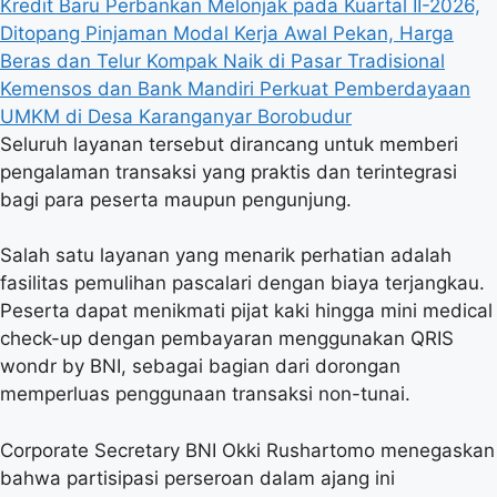
Kredit Baru Perbankan Melonjak pada Kuartal II-2026,
Ditopang Pinjaman Modal Kerja
Awal Pekan, Harga
Beras dan Telur Kompak Naik di Pasar Tradisional
Kemensos dan Bank Mandiri Perkuat Pemberdayaan
UMKM di Desa Karanganyar Borobudur
Seluruh layanan tersebut dirancang untuk memberi
pengalaman transaksi yang praktis dan terintegrasi
bagi para peserta maupun pengunjung.
Salah satu layanan yang menarik perhatian adalah
fasilitas pemulihan pascalari dengan biaya terjangkau.
Peserta dapat menikmati pijat kaki hingga mini medical
check-up dengan pembayaran menggunakan QRIS
wondr by BNI, sebagai bagian dari dorongan
memperluas penggunaan transaksi non-tunai.
Corporate Secretary BNI Okki Rushartomo menegaskan
bahwa partisipasi perseroan dalam ajang ini