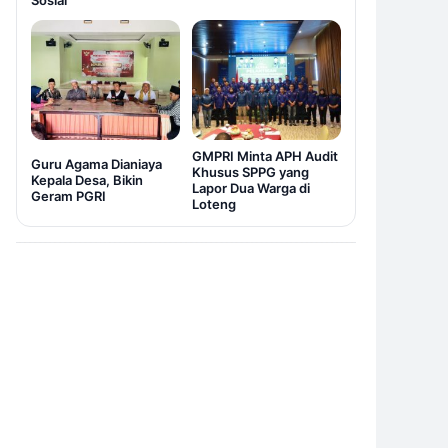
Sosial
GMPRI Minta APH Audit
Guru Agama Dianiaya
Khusus SPPG yang
Kepala Desa, Bikin
Lapor Dua Warga di
Geram PGRI
Loteng