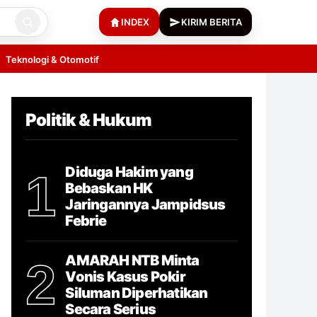
INDEX
KIRIM BERITA
Teknologi & Otomotif
Politik & Hukum
Diduga Hakim yang
1
Bebaskan HK
Jaringannya Jampidsus
Febrie
AMARAH NTB Minta
2
Vonis Kasus Pokir
Siluman Diperhatikan
Secara Serius