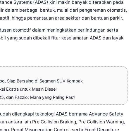
tance Systems (ADAS) kini makin banyak diterapkan pada
hadir dalam berbagai bentuk, mulai dari pengereman otomatis,
daptif, hingga pemantauan area sekitar dan bantuan parkir.
dusen otomotif dalam meningkatkan perlindungan serta
bil yang sudah dibekali fitur keselamatan ADAS dan layak
rbo, Siap Bersaing di Segmen SUV Kompak
ksi Ekstra untuk Mesin Diesel
25, dan Fazzio: Mana yang Paling Pas?
sudah dilengkapi teknologi ADAS bernama Advance Safety
n antara lain Pre Collision Braking, Pre Collision Warning,
ing, Pedal Misoperation Control, serta Front Departure