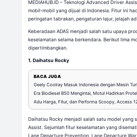
MEDIAHUB.ID – Teknologi Advanced Driver Assis
mobil-mobil yang dijual di Indonesia. Fitur ini 
peringatan tabrakan, pengaturan lajur, jelajah a
Keberadaan ADAS menjadi salah satu upaya pro
keselamatan selama berkendara. Berikut lima mo
dipertimbangkan.
1. Daihatsu Rocky
BACA JUGA
Geely Coolray Masuk Indonesia dengan Mesin Tu
Era Biodiesel B50 Mengintai, Motul Hadirkan Prote
Adu Harga, Fitur, dan Performa Scoopy, Access 1
Daihatsu Rocky menjadi salah satu model yang 
Assist. Sejumlah fitur keselamatan yang disematka
Lane Departure Prevention, Lane Departure Warn