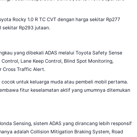
 Toyota Rocky 1.0 R TC CVT dengan harga sekitar Rp277
 sekitar Rp293 jutaan.
angkau yang dibekali ADAS melalui Toyota Safety Sense
 Control, Lane Keep Control, Blind Spot Monitoring,
Cross Traffic Alert.
lai cocok untuk keluarga muda atau pembeli mobil pertama.
membawa fitur keselamatan aktif yang umumnya ditemukan
onda Sensing, sistem ADAS yang dirancang lebih responsif
amanya adalah Collision Mitigation Braking System, Road