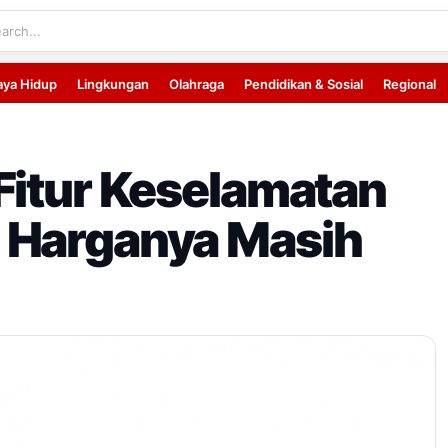
aya Hidup
Lingkungan
Olahraga
Pendidikan & Sosial
Regional
Fitur Keselamatan
 Harganya Masih