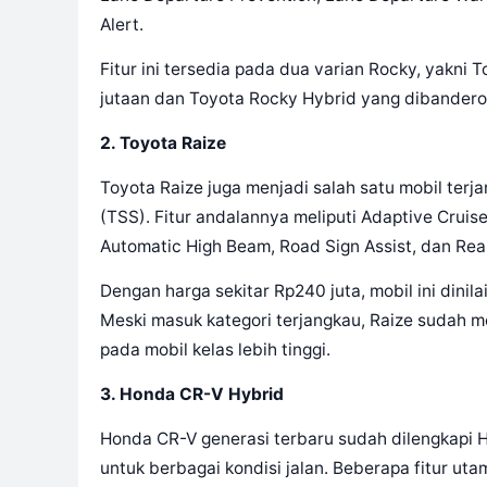
Alert.
Fitur ini tersedia pada dua varian Rocky, yakni
jutaan dan Toyota Rocky Hybrid yang dibanderol
2. Toyota Raize
Toyota Raize juga menjadi salah satu mobil terj
(TSS). Fitur andalannya meliputi Adaptive Cruise
Automatic High Beam, Road Sign Assist, dan Rear 
Dengan harga sekitar Rp240 juta, mobil ini dini
Meski masuk kategori terjangkau, Raize sudah 
pada mobil kelas lebih tinggi.
3. Honda CR-V Hybrid
Honda CR-V generasi terbaru sudah dilengkapi H
untuk berbagai kondisi jalan. Beberapa fitur ut