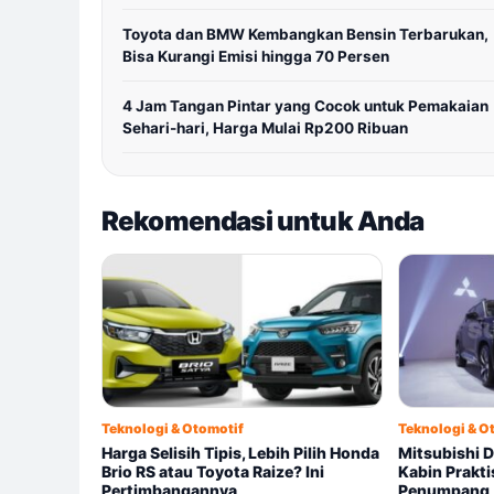
Toyota dan BMW Kembangkan Bensin Terbarukan,
Bisa Kurangi Emisi hingga 70 Persen
4 Jam Tangan Pintar yang Cocok untuk Pemakaian
Sehari-hari, Harga Mulai Rp200 Ribuan
Rekomendasi untuk Anda
Teknologi & Otomotif
Teknologi & O
Harga Selisih Tipis, Lebih Pilih Honda
Mitsubishi 
Brio RS atau Toyota Raize? Ini
Kabin Prakt
Pertimbangannya
Penumpang