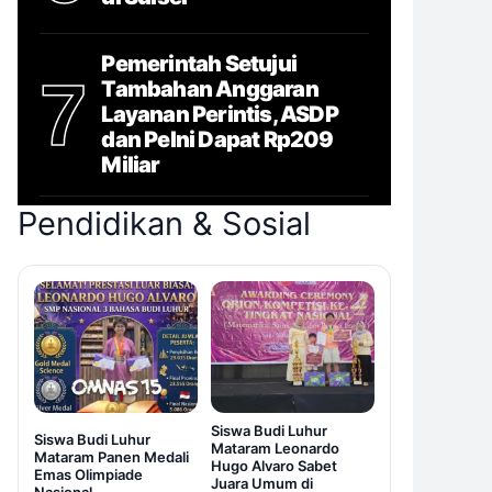
Pemerintah Setujui
7
Tambahan Anggaran
Layanan Perintis, ASDP
dan Pelni Dapat Rp209
Miliar
Pendidikan & Sosial
Siswa Budi Luhur
Siswa Budi Luhur
Mataram Leonardo
Mataram Panen Medali
Hugo Alvaro Sabet
Emas Olimpiade
Juara Umum di