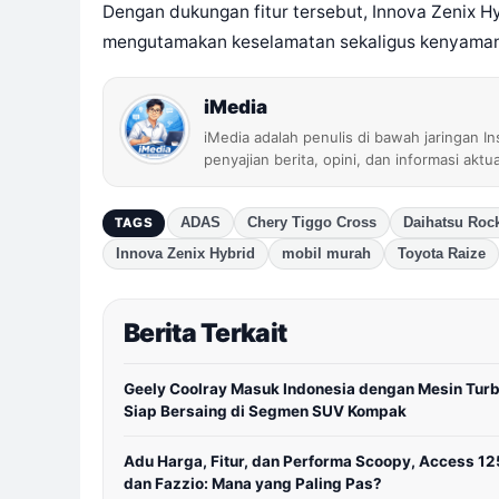
Dengan dukungan fitur tersebut, Innova Zenix Hy
mengutamakan keselamatan sekaligus kenyaman
iMedia
iMedia adalah penulis di bawah jaringan I
penyajian berita, opini, dan informasi aktu
ADAS
Chery Tiggo Cross
Daihatsu Roc
TAGS
Innova Zenix Hybrid
mobil murah
Toyota Raize
Berita Terkait
Geely Coolray Masuk Indonesia dengan Mesin Turb
Siap Bersaing di Segmen SUV Kompak
Adu Harga, Fitur, dan Performa Scoopy, Access 12
dan Fazzio: Mana yang Paling Pas?