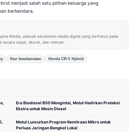
brid menjadi salah satu pilihan keluarga yang
an berkendara.
nspira Media, sebuah ekosistem media digital yang berfokus pada
al secara cepat, akurat, dan relevan.
ky
fitur keselamatan
Honda CR-V Hybrid
o,
Era Biodiesel B50 Mengintai, Motul Hadirkan Proteksi
Ekstra untuk Mesin Diesel
5,
Motul Luncurkan Program Kemitraan Mikro untuk
Perluas Jaringan Bengkel Lokal