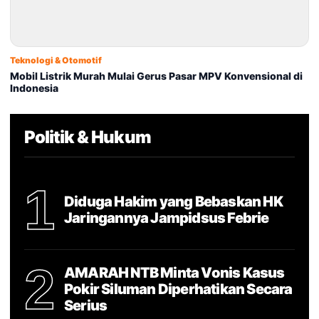
Teknologi & Otomotif
Mobil Listrik Murah Mulai Gerus Pasar MPV Konvensional di
Indonesia
Politik & Hukum
1
Diduga Hakim yang Bebaskan HK
Jaringannya Jampidsus Febrie
2
AMARAH NTB Minta Vonis Kasus
Pokir Siluman Diperhatikan Secara
Serius