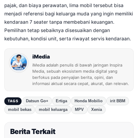
pajak, dan biaya perawatan, lima mobil tersebut bisa
menjadi referensi bagi keluarga muda yang ingin memiliki
kendaraan 7 seater tanpa membebani keuangan.
Pemilihan tetap sebaiknya disesuaikan dengan
kebutuhan, kondisi unit, serta riwayat servis kendaraan.
iMedia
iMedia adalah penulis di bawah jaringan Inspira
Media, sebuah ekosistem media digital yang
berfokus pada penyajian berita, opini, dan
informasi aktual secara cepat, akurat, dan relevan.
Datsun Go+
Ertiga
Honda Mobilio
irit BBM
TAGS
mobil bekas
mobil keluarga
MPV
Xenia
Berita Terkait