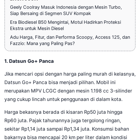
Geely Coolray Masuk Indonesia dengan Mesin Turbo,
Siap Bersaing di Segmen SUV Kompak
Era Biodiesel B50 Mengintai, Motul Hadirkan Proteksi
Ekstra untuk Mesin Diesel
Adu Harga, Fitur, dan Performa Scoopy, Access 125, dan
Fazzio: Mana yang Paling Pas?
1. Datsun Go+ Panca
Jika mencari opsi dengan harga paling murah di kelasnya,
Datsun Go+ Panca bisa menjadi pilihan. Mobil ini
merupakan MPV LCGC dengan mesin 1.198 cc 3-silinder
yang cukup lincah untuk penggunaan di dalam kota.
Harga bekasnya berada di kisaran Rp50 juta hingga
Rp60 juta. Pajak tahunannya juga tergolong ringan,
sekitar Rp1,14 juta sampai Rp1,34 juta. Konsumsi bahan
bakarnya bisa mencapai 20 km per liter dalam kondisi