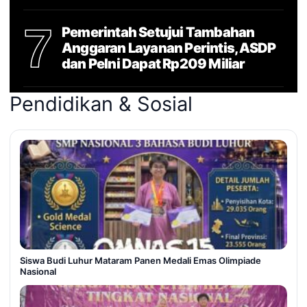
7
Pemerintah Setujui Tambahan
Anggaran Layanan Perintis, ASDP
dan Pelni Dapat Rp209 Miliar
Pendidikan & Sosial
Siswa Budi Luhur Mataram Panen Medali Emas Olimpiade
Nasional