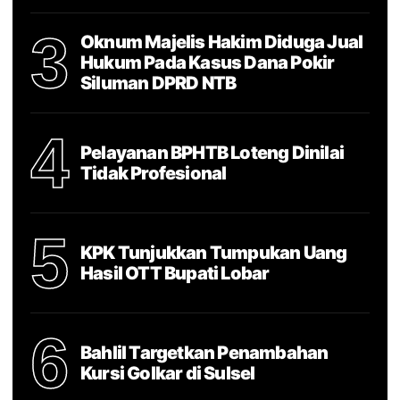
3
Oknum Majelis Hakim Diduga Jual
Hukum Pada Kasus Dana Pokir
Siluman DPRD NTB
4
Pelayanan BPHTB Loteng Dinilai
Tidak Profesional
5
KPK Tunjukkan Tumpukan Uang
Hasil OTT Bupati Lobar
6
Bahlil Targetkan Penambahan
Kursi Golkar di Sulsel