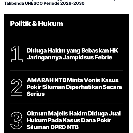
Takbenda UNESCO Periode 2026-2030
Politik & Hukum
1
Diduga Hakim yang Bebaskan HK
Jaringannya Jampidsus Febrie
2
AMARAH NTB Minta Vonis Kasus
Pokir Siluman Diperhatikan Secara
Serius
3
Oknum Majelis Hakim Diduga Jual
Hukum Pada Kasus Dana Pokir
Siluman DPRD NTB