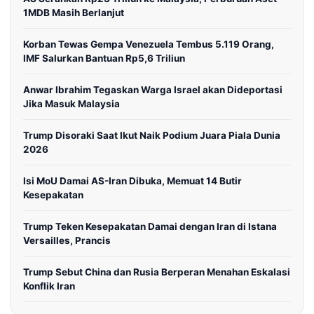
1MDB Masih Berlanjut
Korban Tewas Gempa Venezuela Tembus 5.119 Orang,
IMF Salurkan Bantuan Rp5,6 Triliun
Anwar Ibrahim Tegaskan Warga Israel akan Dideportasi
Jika Masuk Malaysia
Trump Disoraki Saat Ikut Naik Podium Juara Piala Dunia
2026
Isi MoU Damai AS-Iran Dibuka, Memuat 14 Butir
Kesepakatan
Trump Teken Kesepakatan Damai dengan Iran di Istana
Versailles, Prancis
Trump Sebut China dan Rusia Berperan Menahan Eskalasi
Konflik Iran