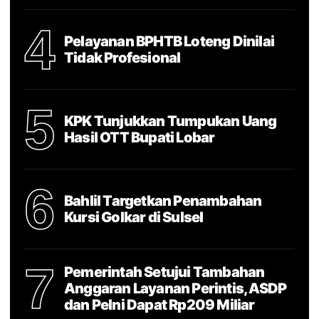
4
Pelayanan BPHTB Loteng Dinilai
Tidak Profesional
5
KPK Tunjukkan Tumpukan Uang
Hasil OTT Bupati Lobar
6
Bahlil Targetkan Penambahan
Kursi Golkar di Sulsel
7
Pemerintah Setujui Tambahan
Anggaran Layanan Perintis, ASDP
dan Pelni Dapat Rp209 Miliar