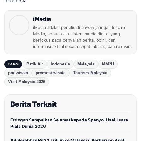
Indonesia.
iMedia
iMedia adalah penulis di bawah jaringan Inspira
Media, sebuah ekosistem media digital yang
berfokus pada penyajian berita, opini, dan
informasi aktual secara cepat, akurat, dan relevan.
Batik Air
Indonesia
Malaysia
MM2H
TAGS
pariwisata
promosi wisata
Tourism Malaysia
Visit Malaysia 2026
Berita Terkait
Erdogan Sampaikan Selamat kepada Spanyol Usai Juara
Piala Dunia 2026
AS Serahkan Rp23 Triliun ke Malaysia, Perburuan Aset