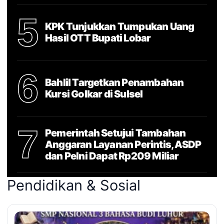
5
KPK Tunjukkan Tumpukan Uang
Hasil OTT Bupati Lobar
6
Bahlil Targetkan Penambahan
Kursi Golkar di Sulsel
7
Pemerintah Setujui Tambahan
Anggaran Layanan Perintis, ASDP
dan Pelni Dapat Rp209 Miliar
Pendidikan & Sosial