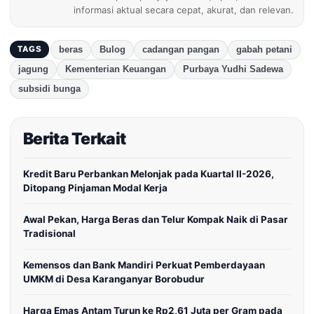
informasi aktual secara cepat, akurat, dan relevan.
beras
Bulog
cadangan pangan
gabah petani
TAGS
jagung
Kementerian Keuangan
Purbaya Yudhi Sadewa
subsidi bunga
Berita Terkait
Kredit Baru Perbankan Melonjak pada Kuartal II-2026,
Ditopang Pinjaman Modal Kerja
Awal Pekan, Harga Beras dan Telur Kompak Naik di Pasar
Tradisional
Kemensos dan Bank Mandiri Perkuat Pemberdayaan
UMKM di Desa Karanganyar Borobudur
Harga Emas Antam Turun ke Rp2,61 Juta per Gram pada