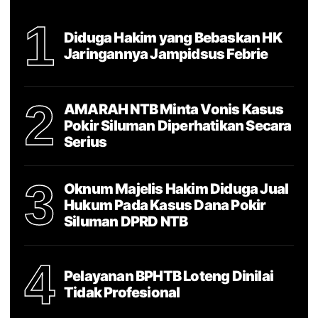
1
Diduga Hakim yang Bebaskan HK
Jaringannya Jampidsus Febrie
2
AMARAH NTB Minta Vonis Kasus
Pokir Siluman Diperhatikan Secara
Serius
3
Oknum Majelis Hakim Diduga Jual
Hukum Pada Kasus Dana Pokir
Siluman DPRD NTB
4
Pelayanan BPHTB Loteng Dinilai
Tidak Profesional