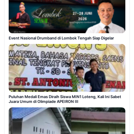
Event Nasional Drumband di Lombok Tengah Siap Digelar
Puluhan Medali Emas Diraih Siswa MIN1 Loteng, Kali Ini Sabet
Juara Umum di Olimpiade APEIRON III