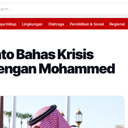
aya Hidup
Lingkungan
Olahraga
Pendidikan & Sosial
Regional
o Bahas Krisis
dengan Mohammed