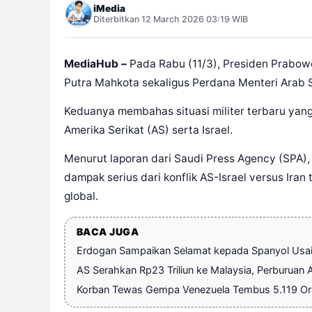
iMedia
Diterbitkan 12 March 2026 03:19 WIB
MediaHub –
Pada Rabu (11/3), Presiden Prabow
Putra Mahkota sekaligus Perdana Menteri Arab
Keduanya membahas situasi militer terbaru yang
Amerika Serikat (AS) serta Israel.
Menurut laporan dari Saudi Press Agency (SPA)
dampak serius dari konflik AS-Israel versus Ira
global.
BACA JUGA
Erdogan Sampaikan Selamat kepada Spanyol Usai 
AS Serahkan Rp23 Triliun ke Malaysia, Perburuan 
Korban Tewas Gempa Venezuela Tembus 5.119 Oran