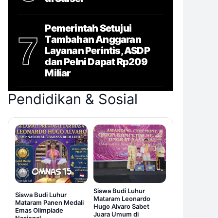
Pemerintah Setujui
7
Tambahan Anggaran
Layanan Perintis, ASDP
dan Pelni Dapat Rp209
Miliar
Pendidikan & Sosial
Siswa Budi Luhur
Siswa Budi Luhur
Mataram Leonardo
Mataram Panen Medali
Hugo Alvaro Sabet
Emas Olimpiade
Juara Umum di