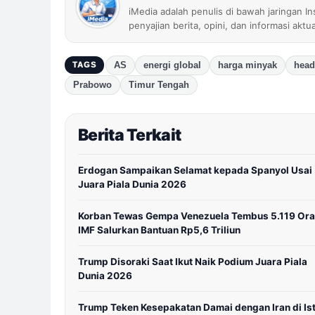
iMedia adalah penulis di bawah jaringan I
penyajian berita, opini, dan informasi aktu
AS
energi global
harga minyak
head
TAGS
Prabowo
Timur Tengah
Berita Terkait
Erdogan Sampaikan Selamat kepada Spanyol Usai
Juara Piala Dunia 2026
Korban Tewas Gempa Venezuela Tembus 5.119 Ora
IMF Salurkan Bantuan Rp5,6 Triliun
Trump Disoraki Saat Ikut Naik Podium Juara Piala
Dunia 2026
Trump Teken Kesepakatan Damai dengan Iran di Is