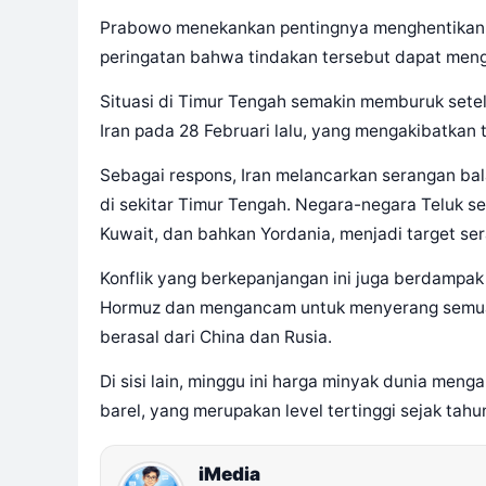
Prabowo menekankan pentingnya menghentikan se
peringatan bahwa tindakan tersebut dapat meng
Situasi di Timur Tengah semakin memburuk setel
Iran pada 28 Februari lalu, yang mengakibatkan 
Sebagai respons, Iran melancarkan serangan ba
di sekitar Timur Tengah. Negara-negara Teluk se
Kuwait, dan bahkan Yordania, menjadi target se
Konflik yang berkepanjangan ini juga berdampak 
Hormuz dan mengancam untuk menyerang semua k
berasal dari China dan Rusia.
Di sisi lain, minggu ini harga minyak dunia meng
barel, yang merupakan level tertinggi sejak tahu
iMedia