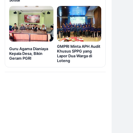
Sosial
GMPRI Minta APH Audit
Guru Agama Dianiaya
Khusus SPPG yang
Kepala Desa, Bikin
Lapor Dua Warga di
Geram PGRI
Loteng