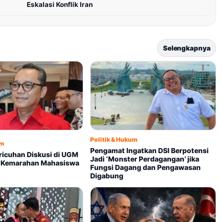
Eskalasi Konflik Iran
Selengkapnya
Politik & Hukum
um
Pengamat Ingatkan DSI Berpotensi
ericuhan Diskusi di UGM
Jadi ‘Monster Perdagangan’ jika
t Kemarahan Mahasiswa
Fungsi Dagang dan Pengawasan
Digabung