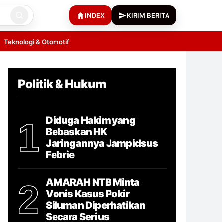
INDEX
KIRIM BERITA
Teknologi & Otomotif
Politik & Hukum
Diduga Hakim yang
1
Bebaskan HK
Jaringannya Jampidsus
Febrie
AMARAH NTB Minta
2
Vonis Kasus Pokir
Siluman Diperhatikan
Secara Serius