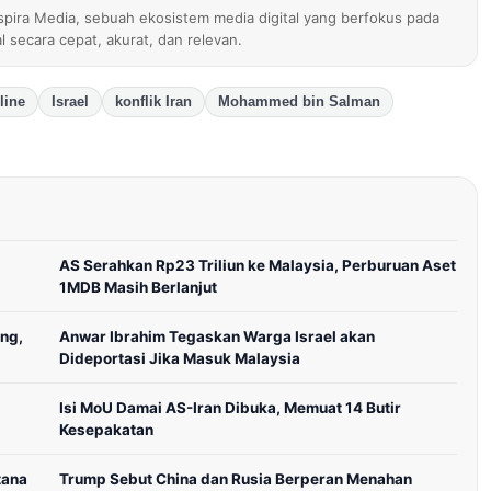
nspira Media, sebuah ekosistem media digital yang berfokus pada
al secara cepat, akurat, dan relevan.
line
Israel
konflik Iran
Mohammed bin Salman
AS Serahkan Rp23 Triliun ke Malaysia, Perburuan Aset
1MDB Masih Berlanjut
ng,
Anwar Ibrahim Tegaskan Warga Israel akan
Dideportasi Jika Masuk Malaysia
Isi MoU Damai AS-Iran Dibuka, Memuat 14 Butir
Kesepakatan
tana
Trump Sebut China dan Rusia Berperan Menahan