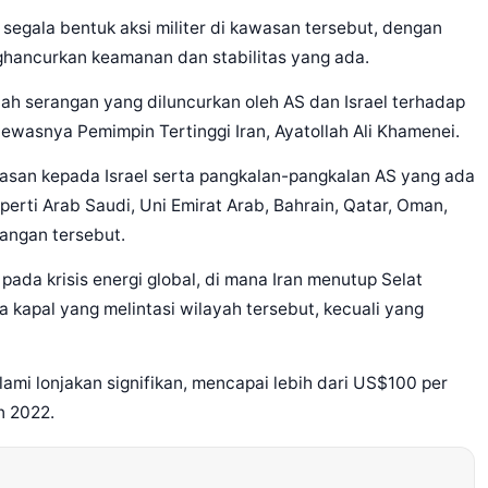
gala bentuk aksi militer di kawasan tersebut, dengan
hancurkan keamanan dan stabilitas yang ada.
ah serangan yang diluncurkan oleh AS dan Israel terhadap
tewasnya Pemimpin Tertinggi Iran, Ayatollah Ali Khamenei.
lasan kepada Israel serta pangkalan-pangkalan AS yang ada
perti Arab Saudi, Uni Emirat Arab, Bahrain, Qatar, Oman,
rangan tersebut.
pada krisis energi global, di mana Iran menutup Selat
apal yang melintasi wilayah tersebut, kecuali yang
alami lonjakan signifikan, mencapai lebih dari US$100 per
n 2022.