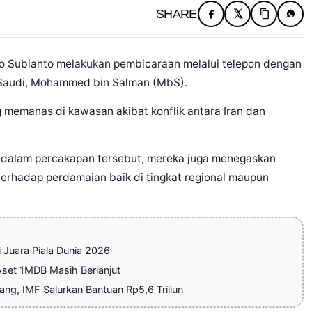
SHARE
o Subianto melakukan pembicaraan melalui telepon dengan
 Saudi, Mohammed bin Salman (MbS).
 memanas di kawasan akibat konflik antara Iran dan
, dalam percakapan tersebut, mereka juga menegaskan
n terhadap perdamaian baik di tingkat regional maupun
Juara Piala Dunia 2026
Aset 1MDB Masih Berlanjut
g, IMF Salurkan Bantuan Rp5,6 Triliun