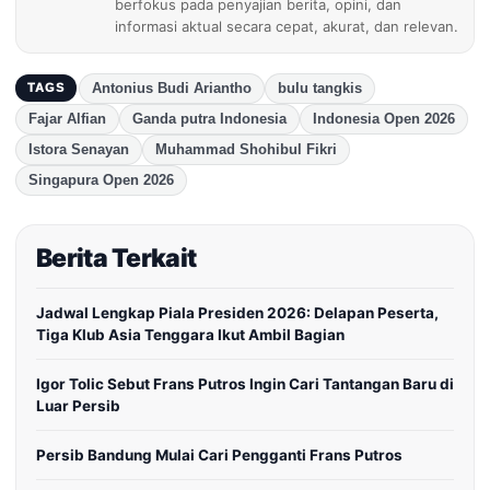
berfokus pada penyajian berita, opini, dan
informasi aktual secara cepat, akurat, dan relevan.
Antonius Budi Ariantho
bulu tangkis
TAGS
Fajar Alfian
Ganda putra Indonesia
Indonesia Open 2026
Istora Senayan
Muhammad Shohibul Fikri
Singapura Open 2026
Berita Terkait
Jadwal Lengkap Piala Presiden 2026: Delapan Peserta,
Tiga Klub Asia Tenggara Ikut Ambil Bagian
Igor Tolic Sebut Frans Putros Ingin Cari Tantangan Baru di
Luar Persib
Persib Bandung Mulai Cari Pengganti Frans Putros