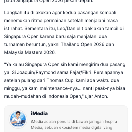
pada Singapura Open 2026 pekan depan.
Langkah itu dilakukan agar kedua pasangan kembali
menemukan ritme permainan setelah menjalani masa
istirahat. Sementara itu, Leo/Daniel tidak akan tampil di
Singapura Open karena baru saja menjalani dua
turnamen beruntun, yakni Thailand Open 2026 dan
Malaysia Masters 2026.
"Ya kalau Singapura Open sih kami mengirim dua pasang
ya. Si Joaquin/Raymond sama Fajar/Fikri. Persiapannya
setelah pulang dari Thomas Cup, kami ada waktu dua
minggu, ya kami maintenance-nya… nanti peak-nya bisa
mudah-mudahan di Indonesia Open," ujar Anton.
iMedia
iMedia adalah penulis di bawah jaringan Inspira
Media, sebuah ekosistem media digital yang