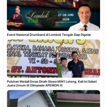
Event Nasional Drumband di Lombok Tengah Siap Digelar
Puluhan Medali Emas Diraih Siswa MIN1 Loteng, Kali Ini Sabet
Juara Umum di Olimpiade APEIRON III