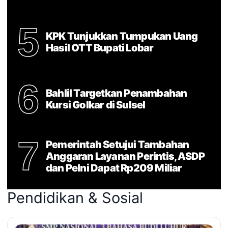
5
KPK Tunjukkan Tumpukan Uang
Hasil OTT Bupati Lobar
6
Bahlil Targetkan Penambahan
Kursi Golkar di Sulsel
7
Pemerintah Setujui Tambahan
Anggaran Layanan Perintis, ASDP
dan Pelni Dapat Rp209 Miliar
Pendidikan & Sosial