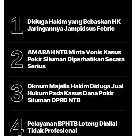
1
Diduga Hakim yang Bebaskan HK
Jaringannya Jampidsus Febrie
2
AMARAH NTB Minta Vonis Kasus
Pokir Siluman Diperhatikan Secara
Serius
3
Oknum Majelis Hakim Diduga Jual
Hukum Pada Kasus Dana Pokir
Siluman DPRD NTB
4
Pelayanan BPHTB Loteng Dinilai
Tidak Profesional