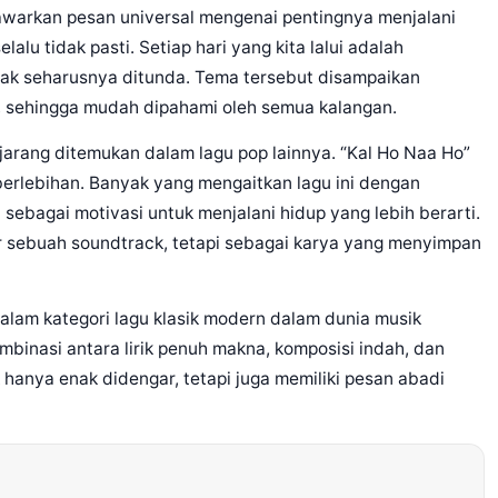
awarkan pesan universal mengenai pentingnya menjalani
lu tidak pasti. Setiap hari yang kita lalui adalah
ak seharusnya ditunda. Tema tersebut disampaikan
 sehingga mudah dipahami oleh semua kalangan.
g jarang ditemukan dalam lagu pop lainnya. “Kal Ho Naa Ho”
erlebihan. Banyak yang mengaitkan lagu ini dengan
sebagai motivasi untuk menjalani hidup yang lebih berarti.
ar sebuah soundtrack, tetapi sebagai karya yang menyimpan
alam kategori lagu klasik modern dalam dunia musik
mbinasi antara lirik penuh makna, komposisi indah, dan
hanya enak didengar, tetapi juga memiliki pesan abadi