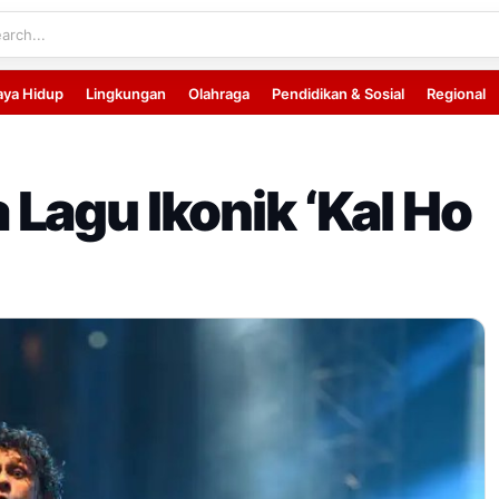
aya Hidup
Lingkungan
Olahraga
Pendidikan & Sosial
Regional
Lagu Ikonik ‘Kal Ho