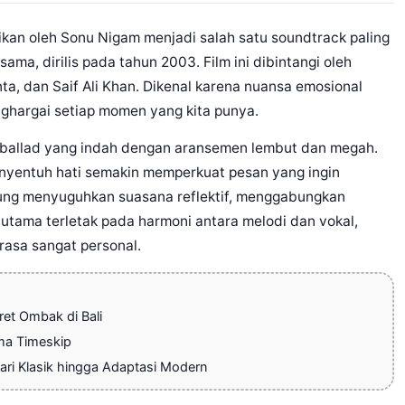
kan oleh Sonu Nigam menjadi salah satu soundtrack paling
ama, dirilis pada tahun 2003. Film ini dibintangi oleh
nta, dan Saif Ali Khan. Dikenal karena nuansa emosional
enghargai setiap momen yang kita punya.
ya ballad yang indah dengan aransemen lembut dan megah.
yentuh hati semakin memperkuat pesan yang ingin
gsung menyuguhkan suasana reflektif, menggabungkan
utama terletak pada harmoni antara melodi dan vokal,
asa sangat personal.
et Ombak di Bali
ema Timeskip
ri Klasik hingga Adaptasi Modern