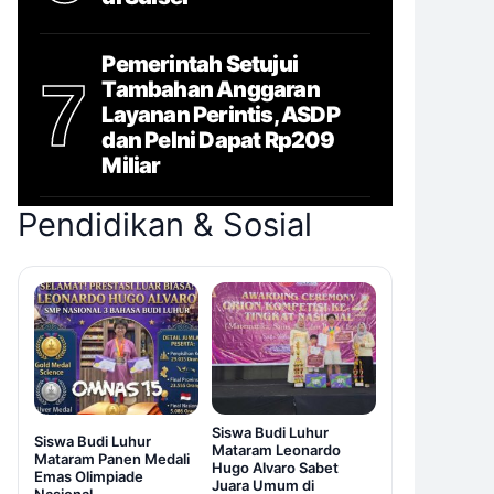
Pemerintah Setujui
7
Tambahan Anggaran
Layanan Perintis, ASDP
dan Pelni Dapat Rp209
Miliar
Pendidikan & Sosial
Siswa Budi Luhur
Siswa Budi Luhur
Mataram Leonardo
Mataram Panen Medali
Hugo Alvaro Sabet
Emas Olimpiade
Juara Umum di