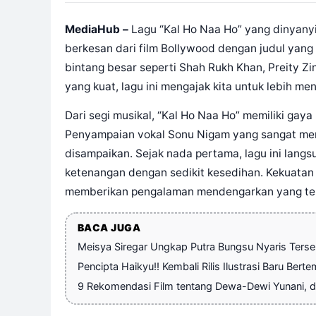
MediaHub –
Lagu “Kal Ho Naa Ho” yang dinyanyi
berkesan dari film Bollywood dengan judul yang s
bintang besar seperti Shah Rukh Khan, Preity Zi
yang kuat, lagu ini mengajak kita untuk lebih m
Dari segi musikal, “Kal Ho Naa Ho” memiliki ga
Penyampaian vokal Sonu Nigam yang sangat men
disampaikan. Sejak nada pertama, lagu ini lan
ketenangan dengan sedikit kesedihan. Kekuatan 
memberikan pengalaman mendengarkan yang ter
BACA JUGA
Meisya Siregar Ungkap Putra Bungsu Nyaris Terser
Pencipta Haikyu!! Kembali Rilis Ilustrasi Baru Bert
9 Rekomendasi Film tentang Dewa-Dewi Yunani, da