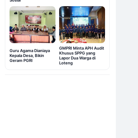
Sosial
GMPRI Minta APH Audit
Guru Agama Dianiaya
Khusus SPPG yang
Kepala Desa, Bikin
Lapor Dua Warga di
Geram PGRI
Loteng