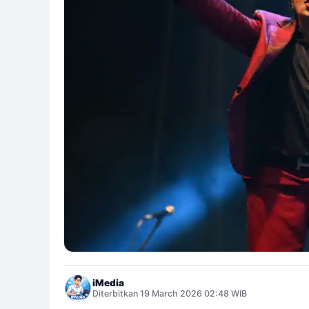
iMedia
Diterbitkan 19 March 2026 02:48 WIB