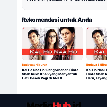
Rekomendasi untuk Anda
Budaya & Hiburan
Budaya & Hibu
Kal Ho Naa Ho: Pengorbanan Cinta
Kal Ho Naa 
Shah Rukh Khan yang Menyentuh
Cinta Shah 
Hati, Besok Pagi di ANTV
Haru, Tayan