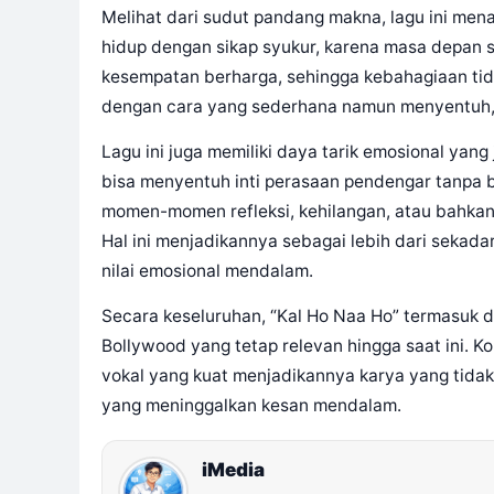
Melihat dari sudut pandang makna, lagu ini men
hidup dengan sikap syukur, karena masa depan sela
kesempatan berharga, sehingga kebahagiaan tid
dengan cara yang sederhana namun menyentuh,
Lagu ini juga memiliki daya tarik emosional yan
bisa menyentuh inti perasaan pendengar tanpa b
momen-momen refleksi, kehilangan, atau bahkan 
Hal ini menjadikannya sebagai lebih dari sekad
nilai emosional mendalam.
Secara keseluruhan, “Kal Ho Naa Ho” termasuk d
Bollywood yang tetap relevan hingga saat ini. Ko
vokal yang kuat menjadikannya karya yang tidak 
yang meninggalkan kesan mendalam.
iMedia