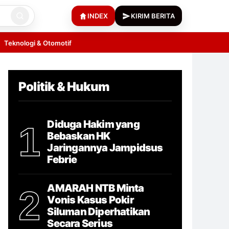
INDEX
KIRIM BERITA
Teknologi & Otomotif
Politik & Hukum
Diduga Hakim yang
1
Bebaskan HK
Jaringannya Jampidsus
Febrie
AMARAH NTB Minta
2
Vonis Kasus Pokir
Siluman Diperhatikan
Secara Serius