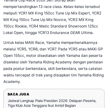
Yamaha Cup Race 2026 Seri Sidrap akan
mempertandingkan 13 race class. Kelas-kelas tersebut
meliputi YCR1 MX King 150cc Tune Up Mix Expert, YCR2
MX King 150cc Tune Up Mix Novice, YCR3 MX King
150cc Rookie, YCR4 Matic Standard Showroom 125cc
Lokal Open, hingga YCR13 Endurance GEAR Ultima.
Untuk kelas MAXi Race, Yamaha memperkenalkannya
melalui YCR5, YCR6, dan YCR7. Pada YCR5 atau MAXi GP
Open 155cc, motor disediakan oleh Yamaha dan peserta
diseleksi oleh Yamaha Riding Academy dengan penilaian
pada postur berkendara, skill berkendara, serta catatan
waktu tercepat di trek yang disiapkan tim Yamaha Riding
Academy.
BACA JUGA
Jadwal Lengkap Piala Presiden 2026: Delapan Peserta,
Tiga Klub Asia Tenggara Ikut Ambil Bagian