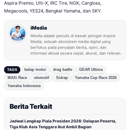
Aspira Premio, Ulti-X, IRC Tire, NGK, Cargloss,
Megacools, YES24, Bengkel Yamaha, dan SKY.
iMedia
iMedia adalah penulis di bawah jaringan Inspira
Media, sebuah ekosistem media digital yang
berfokus pada penyajian berita, opini, dan
informasi aktual secara cepat, akurat, dan relevan.
balap motor
drag battle
GEAR Ultima
TAGS
MAXi Race
otomotif
Sidrap
Yamaha Cup Race 2026
Yamaha Indonesia
Berita Terkait
Jadwal Lengkap Piala Presiden 2026: Delapan Peserta,
Tiga Klub Asia Tenggara Ikut Ambil Bagian