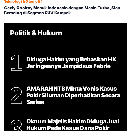
Teknologi & Otomotif
Geely Coolray Masuk Indonesia dengan Mesin Turbo, Siap
Bersaing di Segmen SUV Kompak
Politik & Hukum
1
Diduga Hakim yang Bebaskan HK
Jaringannya Jampidsus Febrie
2
AMARAH NTB Minta Vonis Kasus
Pokir Siluman Diperhatikan Secara
Serius
3
Oknum Majelis Hakim Diduga Jual
Hukum Pada Kasus Dana Pokir