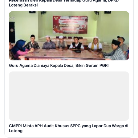
Kekerasan oleh Kepala Desa Terhadap Guru Agama, DPRD
Loteng Beraksi
Guru Agama Dianiaya Kepala Desa, Bikin Geram PGRI
GMPRI Minta APH Audit Khusus SPPG yang Lapor Dua Warga di
Loteng