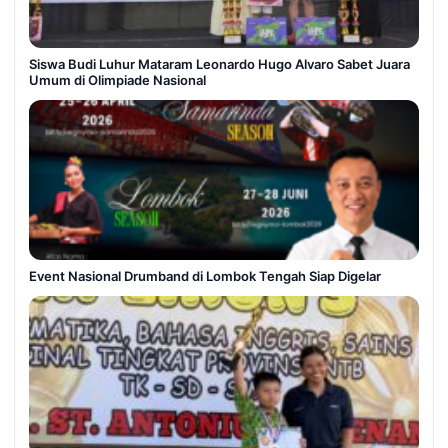
Siswa Budi Luhur Mataram Leonardo Hugo Alvaro Sabet Juara
Umum di Olimpiade Nasional
Event Nasional Drumband di Lombok Tengah Siap Digelar