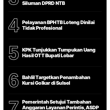
Siluman DPRD NTB
4
Pelayanan BPHTB Loteng Dinilai
Tidak Profesional
5
KPK Tunjukkan Tumpukan Uang
Hasil OTT Bupati Lobar
6
Bahlil Targetkan Penambahan
Kursi Golkar di Sulsel
7
Pemerintah Setujui Tambahan
Anggaran Layanan Perintis, ASDP