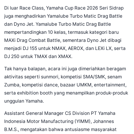
Di luar Race Class, Yamaha Cup Race 2026 Seri Sidrap
juga menghadirkan Yamalube Turbo Matic Drag Battle
dan Dyno Jet. Yamalube Turbo Matic Drag Battle
mempertandingkan 10 kelas, termasuk kategori baru
MAXi Drag Combat Battle, sementara Dyno Jet dibagi
menjadi DJ 155 untuk NMAX, AEROX, dan LEXi LX, serta
DJ 250 untuk TMAX dan XMAX.
Tak hanya balapan, acara ini juga dimeriahkan beragam
aktivitas seperti sunmori, kompetisi SMA/SMK, senam
Zumba, kompetisi dance, bazaar UMKM, entertainment,
serta exhibition booth yang menampilkan produk-produk
unggulan Yamaha.
Assistant General Manager CS Division PT Yamaha
Indonesia Motor Manufacturing (YIMM), Johannes
B.M.S., mengatakan bahwa antusiasme masyarakat