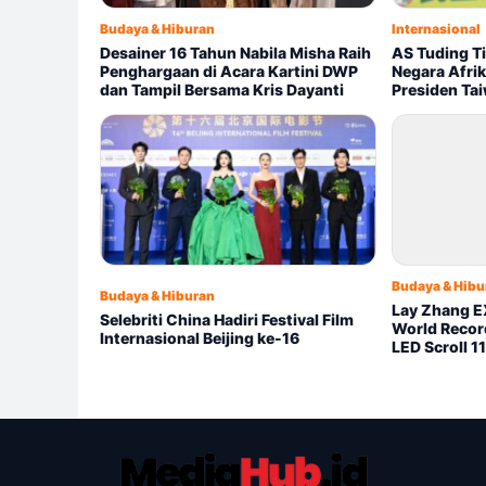
Budaya & Hiburan
Internasional
Desainer 16 Tahun Nabila Misha Raih
AS Tuding T
Penghargaan di Acara Kartini DWP
Negara Afri
dan Tampil Bersama Kris Dayanti
Presiden Ta
Budaya & Hibu
Budaya & Hiburan
Lay Zhang 
Selebriti China Hadiri Festival Film
World Recor
Internasional Beijing ke-16
LED Scroll 1