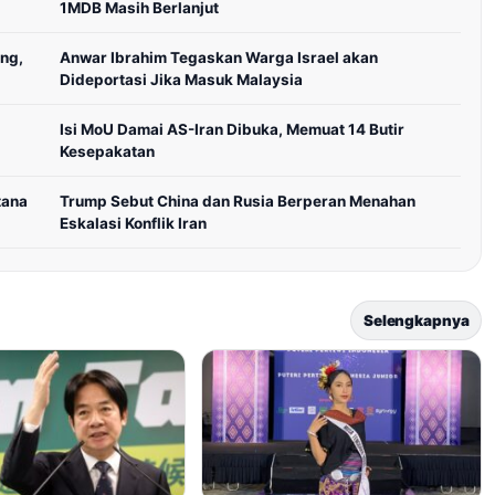
1MDB Masih Berlanjut
ng,
Anwar Ibrahim Tegaskan Warga Israel akan
Dideportasi Jika Masuk Malaysia
Isi MoU Damai AS-Iran Dibuka, Memuat 14 Butir
Kesepakatan
tana
Trump Sebut China dan Rusia Berperan Menahan
Eskalasi Konflik Iran
Selengkapnya