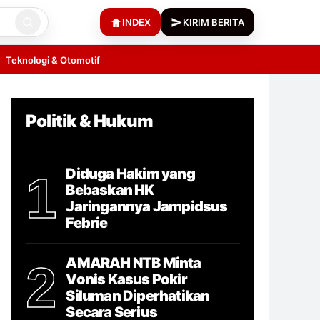
INDEX
KIRIM BERITA
Teknologi & Otomotif
Politik & Hukum
Diduga Hakim yang
1
Bebaskan HK
Jaringannya Jampidsus
Febrie
AMARAH NTB Minta
2
Vonis Kasus Pokir
Siluman Diperhatikan
Secara Serius