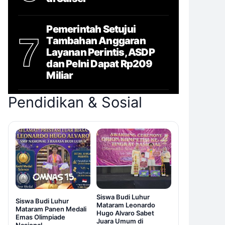
Pemerintah Setujui
7
Tambahan Anggaran
Layanan Perintis, ASDP
dan Pelni Dapat Rp209
Miliar
Pendidikan & Sosial
Siswa Budi Luhur
Siswa Budi Luhur
Mataram Leonardo
Mataram Panen Medali
Hugo Alvaro Sabet
Emas Olimpiade
Juara Umum di