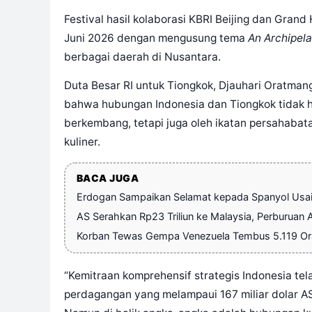
Festival hasil kolaborasi KBRI Beijing dan Grand
Juni 2026 dengan mengusung tema
An Archipela
berbagai daerah di Nusantara.
Duta Besar RI untuk Tiongkok, Djauhari Oratm
bahwa hubungan Indonesia dan Tiongkok tidak h
berkembang, tetapi juga oleh ikatan persahabat
kuliner.
BACA JUGA
Erdogan Sampaikan Selamat kepada Spanyol Usai 
AS Serahkan Rp23 Triliun ke Malaysia, Perburuan 
Korban Tewas Gempa Venezuela Tembus 5.119 Oran
“Kemitraan komprehensif strategis Indonesia tel
perdagangan yang melampaui 167 miliar dolar AS 