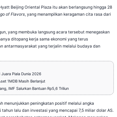
 Hyatt Beijing Oriental Plaza itu akan berlangsung hingga 28
go of Flavors
, yang menampilkan keragaman cita rasa dari
angun, yang membuka langsung acara tersebut menegaskan
anya ditopang kerja sama ekonomi yang terus
an antarmasyarakat yang terjalin melalui budaya dan
Juara Piala Dunia 2026
Aset 1MDB Masih Berlanjut
g, IMF Salurkan Bantuan Rp5,6 Triliun
ah menunjukkan peningkatan positif melalui angka
tahun lalu dan investasi yang mencapai 7,5 miliar dolar AS.