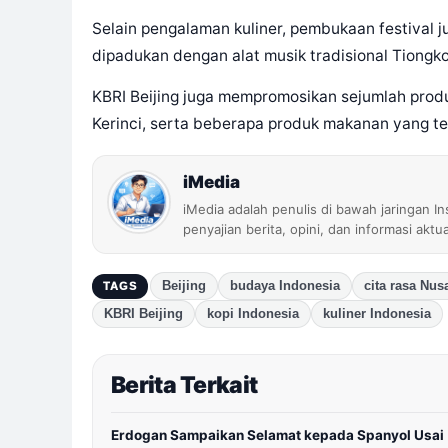
Selain pengalaman kuliner, pembukaan festival 
dipadukan dengan alat musik tradisional Tiongko
KBRI Beijing juga mempromosikan sejumlah produk
Kerinci, serta beberapa produk makanan yang t
iMedia
iMedia adalah penulis di bawah jaringan I
penyajian berita, opini, dan informasi aktu
Beijing
budaya Indonesia
cita rasa Nus
TAGS
KBRI Beijing
kopi Indonesia
kuliner Indonesia
Berita Terkait
Erdogan Sampaikan Selamat kepada Spanyol Usai