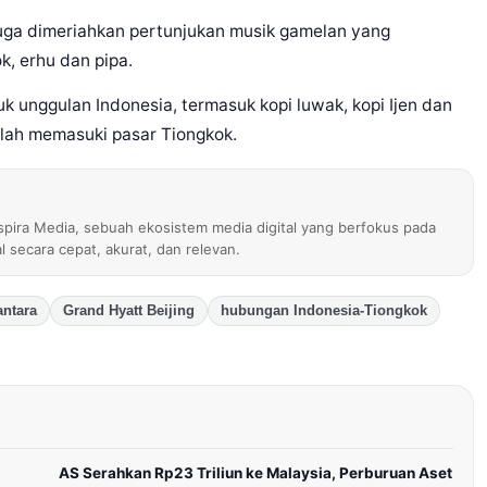
juga dimeriahkan pertunjukan musik gamelan yang
k, erhu dan pipa.
 unggulan Indonesia, termasuk kopi luwak, kopi Ijen dan
elah memasuki pasar Tiongkok.
nspira Media, sebuah ekosistem media digital yang berfokus pada
al secara cepat, akurat, dan relevan.
antara
Grand Hyatt Beijing
hubungan Indonesia-Tiongkok
AS Serahkan Rp23 Triliun ke Malaysia, Perburuan Aset