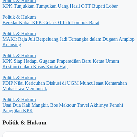
Politik & Hukum
KPK Tunjukkan Tumpukan Uang Hasil OTT Bupati Lobar
Politik & Hukum
Beredar Kabar KPK Gelar OTT di Lombok Barat
Politik & Hukum
MAKI: Raja Juli Berpeluang Jadi Tersangka dalam Dugaan Amplop
Kuansing
Politik & Hukum
KPK Siap Hadapi Gugatan Praperadilan Baru Ketua Umum
Kesthuri dalam Kasus Kuota Haji
Politik & Hukum
PDIP Nilai Kericuhan Diskusi di UGM Muncul saat Kemarahan
Mahasiswa Memuncak
Politik & Hukum
Usai Dua Kali Mangkir, Bos Maktour Travel Akhirnya Penuhi
Panggilan KPK
Politik & Hukum