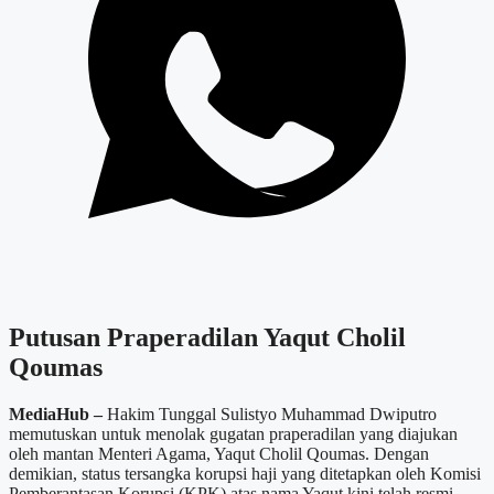
Putusan Praperadilan Yaqut Cholil
Qoumas
MediaHub –
Hakim Tunggal Sulistyo Muhammad Dwiputro
memutuskan untuk menolak gugatan praperadilan yang diajukan
oleh mantan Menteri Agama, Yaqut Cholil Qoumas. Dengan
demikian, status tersangka korupsi haji yang ditetapkan oleh Komisi
Pemberantasan Korupsi (KPK) atas nama Yaqut kini telah resmi.