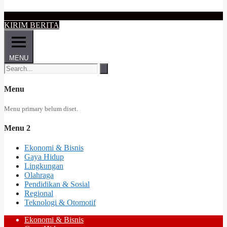
KIRIM BERITA
MENU
Menu
Menu primary belum diset.
Menu 2
Ekonomi & Bisnis
Gaya Hidup
Lingkungan
Olahraga
Pendidikan & Sosial
Regional
Teknologi & Otomotif
Ekonomi & Bisnis