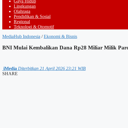
Gaya Hidup
Lingkungan
Olahraga
Pendidikan & Sosial
Regional
Teknologi & Otomotif
MediaHub Indonesia
/
Ekonomi & Bisnis
BNI Mulai Kembalikan Dana Rp28 Miliar Milik Par
iMedia
Diterbitkan 21 April 2026 23:21 WIB
SHARE