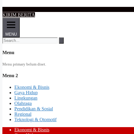
KIRIM BERITA
MENU
Menu
Menu primary belum diset.
Menu 2
Ekonomi & Bisnis
Gaya Hidup
Lingkungan
Olahraga
Pendidikan & Sosial
Regional
Teknologi & Otomotif
Ekonomi & Bisnis