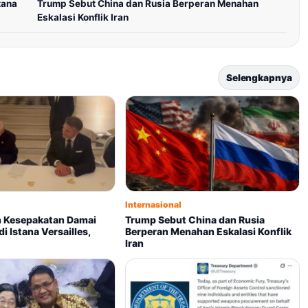
tana
Trump Sebut China dan Rusia Berperan Menahan
Eskalasi Konflik Iran
Selengkapnya
Internasional
 Kesepakatan Damai
Trump Sebut China dan Rusia
i Istana Versailles,
Berperan Menahan Eskalasi Konflik
Iran