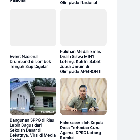
Nasional
Olimpiade Nasional
Puluhan Medali Emas
Event Nasional
Diraih Siswa MIN1
Drumband di Lombok
Loteng, Kali Ini Sabet
Tengah Siap Digelar
Juara Umum di
Olimpiade APEIRON III
Bangunan SPPG di Riau
Kekerasan oleh Kepala
Lebih Bagus dari
Desa Terhadap Guru
Sekolah Dasar di
Agama, DPRD Loteng
Dekatnya, Viral di Media
Beraksi