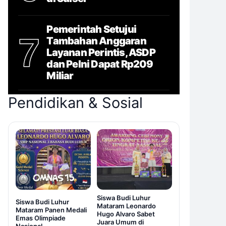
Pemerintah Setujui
7
Tambahan Anggaran
Layanan Perintis, ASDP
dan Pelni Dapat Rp209
Miliar
Pendidikan & Sosial
Siswa Budi Luhur
Siswa Budi Luhur
Mataram Leonardo
Mataram Panen Medali
Hugo Alvaro Sabet
Emas Olimpiade
Juara Umum di