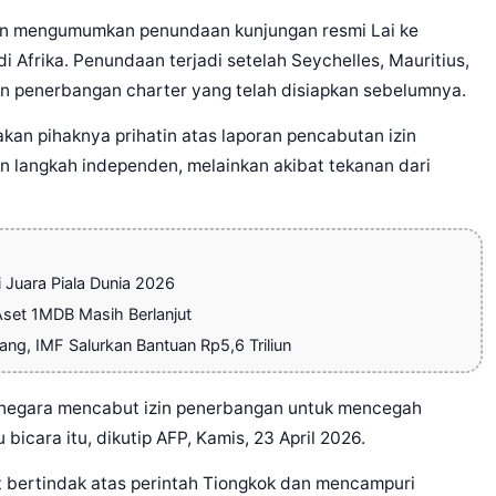
wan mengumumkan penundaan kunjungan resmi Lai ke
di Afrika. Penundaan terjadi setelah Seychelles, Mauritius,
 penerbangan charter yang telah disiapkan sebelumnya.
an pihaknya prihatin atas laporan pencabutan izin
an langkah independen, melainkan akibat tekanan dari
Juara Piala Dunia 2026
Aset 1MDB Masih Berlanjut
g, IMF Salurkan Bantuan Rp5,6 Triliun
 negara mencabut izin penerbangan untuk mencegah
bicara itu, dikutip AFP, Kamis, 23 April 2026.
bertindak atas perintah Tiongkok dan mencampuri