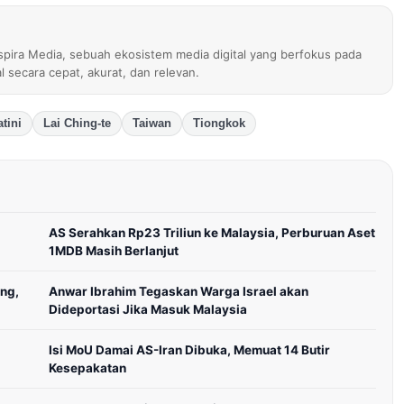
nspira Media, sebuah ekosistem media digital yang berfokus pada
al secara cepat, akurat, dan relevan.
tini
Lai Ching-te
Taiwan
Tiongkok
AS Serahkan Rp23 Triliun ke Malaysia, Perburuan Aset
1MDB Masih Berlanjut
ng,
Anwar Ibrahim Tegaskan Warga Israel akan
Dideportasi Jika Masuk Malaysia
Isi MoU Damai AS-Iran Dibuka, Memuat 14 Butir
Kesepakatan