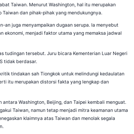
jabat Taiwan. Menurut Washington, hal itu merupakan
dap Taiwan dan pihak-pihak yang mendukungnya.
 Men-an juga menyampaikan dugaan serupa. Ia menyebut
an ekonomi, menjadi faktor utama yang memaksa jadwal
as tudingan tersebut. Juru bicara Kementerian Luar Negeri
S tidak berdasar.
ritik tindakan sah Tiongkok untuk melindungi kedaulatan
erti itu merupakan distorsi fakta yang lengkap dan
n antara Washington, Beijing, dan Taipei kembali menguat.
ngakui Taiwan, namun tetap menjadi mitra keamanan utama
menegaskan klaimnya atas Taiwan dan menolak segala
n.