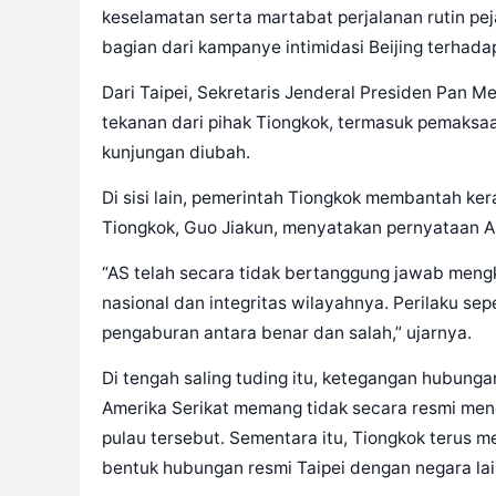
keselamatan serta martabat perjalanan rutin pe
bagian dari kampanye intimidasi Beijing terha
Dari Taipei, Sekretaris Jenderal Presiden Pan
tekanan dari pihak Tiongkok, termasuk pemaksa
kunjungan diubah.
Di sisi lain, pemerintah Tiongkok membantah ker
Tiongkok, Guo Jiakun, menyatakan pernyataan A
“AS telah secara tidak bertanggung jawab mengk
nasional dan integritas wilayahnya. Perilaku sep
pengaburan antara benar dan salah,” ujarnya.
Di tengah saling tuding itu, ketegangan hubunga
Amerika Serikat memang tidak secara resmi me
pulau tersebut. Sementara itu, Tiongkok terus 
bentuk hubungan resmi Taipei dengan negara lai