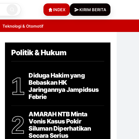
INDEX
KIRIM BERITA
Teknologi & Otomotif
Politik & Hukum
Diduga Hakim yang
1
Bebaskan HK
Jaringannya Jampidsus
Febrie
AMARAH NTB Minta
2
Vonis Kasus Pokir
Siluman Diperhatikan
Secara Serius