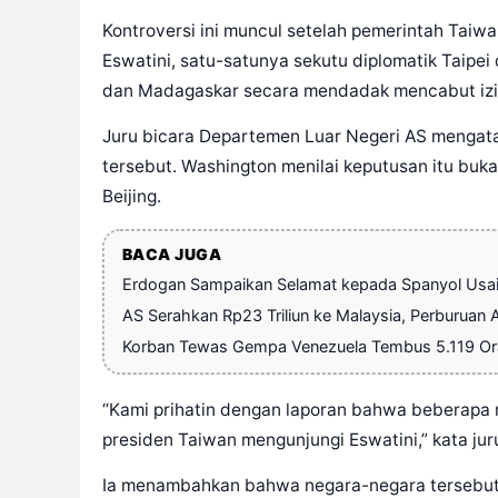
Kontroversi ini muncul setelah pemerintah Tai
Eswatini, satu-satunya sekutu diplomatik Taipei 
dan Madagaskar secara mendadak mencabut izin
Juru bicara Departemen Luar Negeri AS mengatak
tersebut. Washington menilai keputusan itu buk
Beijing.
BACA JUGA
Erdogan Sampaikan Selamat kepada Spanyol Usai 
AS Serahkan Rp23 Triliun ke Malaysia, Perburuan 
Korban Tewas Gempa Venezuela Tembus 5.119 Oran
“Kami prihatin dengan laporan bahwa beberapa
presiden Taiwan mengunjungi Eswatini,” kata juru 
Ia menambahkan bahwa negara-negara tersebut 