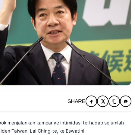
SHARE
ok menjalankan kampanye intimidasi terhadap sejumlah
iden Taiwan, Lai Ching-te, ke Eswatini.