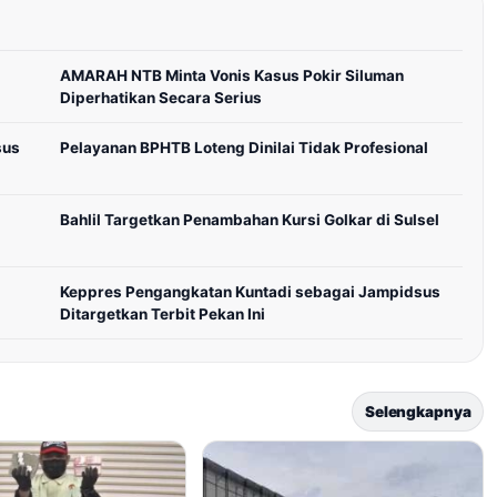
AMARAH NTB Minta Vonis Kasus Pokir Siluman
Diperhatikan Secara Serius
sus
Pelayanan BPHTB Loteng Dinilai Tidak Profesional
Bahlil Targetkan Penambahan Kursi Golkar di Sulsel
Keppres Pengangkatan Kuntadi sebagai Jampidsus
Ditargetkan Terbit Pekan Ini
Selengkapnya