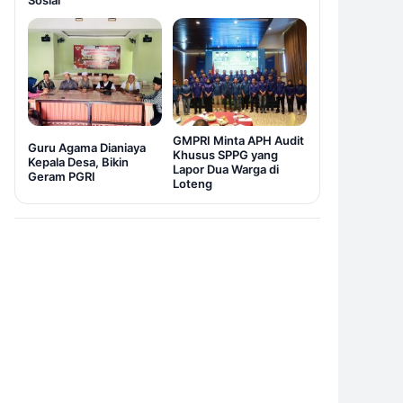
Sosial
GMPRI Minta APH Audit
Guru Agama Dianiaya
Khusus SPPG yang
Kepala Desa, Bikin
Lapor Dua Warga di
Geram PGRI
Loteng