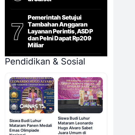
Pemerintah Setujui
7
Tambahan Anggaran
Layanan Perintis, ASDP
dan Pelni Dapat Rp209
Miliar
Pendidikan & Sosial
Siswa Budi Luhur
Siswa Budi Luhur
Mataram Leonardo
Mataram Panen Medali
Hugo Alvaro Sabet
Emas Olimpiade
Juara Umum di