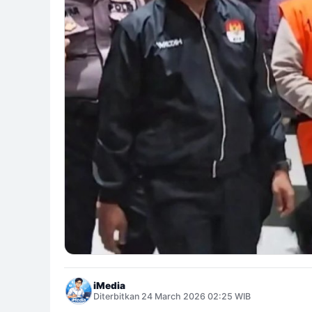
iMedia
Diterbitkan 24 March 2026 02:25 WIB