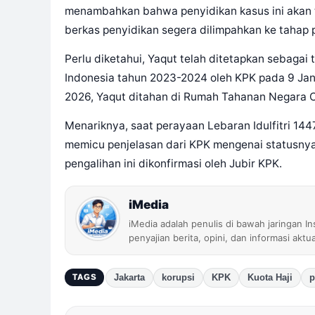
menambahkan bahwa penyidikan kasus ini akan t
berkas penyidikan segera dilimpahkan ke tahap 
Perlu diketahui, Yaqut telah ditetapkan sebagai
Indonesia tahun 2023-2024 oleh KPK pada 9 Janu
2026, Yaqut ditahan di Rumah Tahanan Negara 
Menariknya, saat perayaan Lebaran Idulfitri 1447
memicu penjelasan dari KPK mengenai statusnya
pengalihan ini dikonfirmasi oleh Jubir KPK.
iMedia
iMedia adalah penulis di bawah jaringan I
penyajian berita, opini, dan informasi aktu
Jakarta
korupsi
KPK
Kuota Haji
p
TAGS