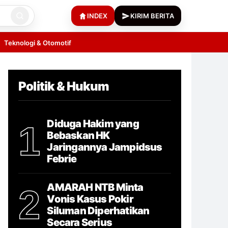
INDEX
KIRIM BERITA
Teknologi & Otomotif
Politik & Hukum
Diduga Hakim yang
1
Bebaskan HK
Jaringannya Jampidsus
Febrie
AMARAH NTB Minta
2
Vonis Kasus Pokir
Siluman Diperhatikan
Secara Serius