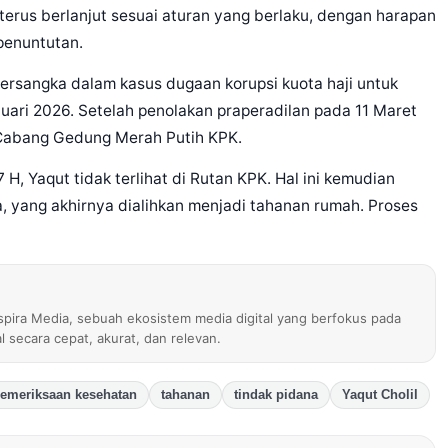
erus berlanjut sesuai aturan yang berlaku, dengan harapan
penuntutan.
 tersangka dalam kasus dugaan korupsi kuota haji untuk
ari 2026. Setelah penolakan praperadilan pada 11 Maret
Cabang Gedung Merah Putih KPK.
 H, Yaqut tidak terlihat di Rutan KPK. Hal ini kemudian
, yang akhirnya dialihkan menjadi tahanan rumah. Proses
nspira Media, sebuah ekosistem media digital yang berfokus pada
al secara cepat, akurat, dan relevan.
emeriksaan kesehatan
tahanan
tindak pidana
Yaqut Cholil