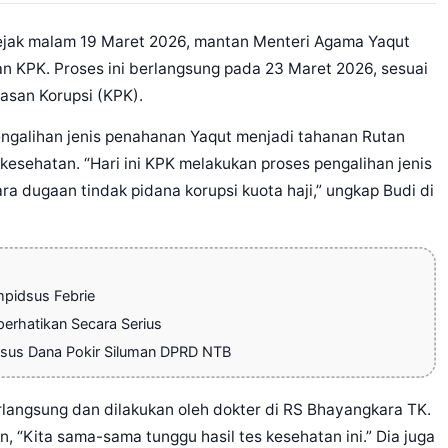
ejak malam 19 Maret 2026, mantan Menteri Agama Yaqut
an KPK. Proses ini berlangsung pada 23 Maret 2026, sesuai
asan Korupsi (KPK).
engalihan jenis penahanan Yaqut menjadi tahanan Rutan
kesehatan. “Hari ini KPK melakukan proses pengalihan jenis
 dugaan tindak pidana korupsi kuota haji,” ungkap Budi di
pidsus Febrie
erhatikan Secara Serius
sus Dana Pokir Siluman DPRD NTB
rlangsung dan dilakukan oleh dokter di RS Bhayangkara TK.
, “Kita sama-sama tunggu hasil tes kesehatan ini.” Dia juga