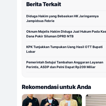
Berita Terkait
Diduga Hakim yang Bebaskan HK Jaringannya
Jampidsus Febrie
Oknum Majelis Hakim Diduga Jual Hukum Pada Ka
Dana Pokir Siluman DPRD NTB
KPK Tunjukkan Tumpukan Uang Hasil OTT Bupati
Lobar
Pemerintah Setujui Tambahan Anggaran Layanan
Perintis, ASDP dan Pelni Dapat Rp209 Miliar
Rekomendasi untuk Anda