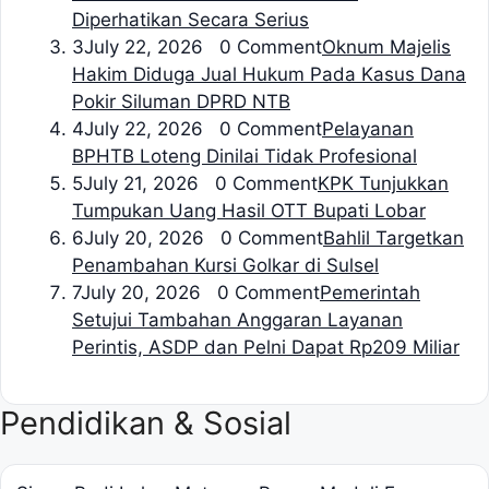
Diperhatikan Secara Serius
3
July 22, 2026 0 Comment
Oknum Majelis
Hakim Diduga Jual Hukum Pada Kasus Dana
Pokir Siluman DPRD NTB
4
July 22, 2026 0 Comment
Pelayanan
BPHTB Loteng Dinilai Tidak Profesional
5
July 21, 2026 0 Comment
KPK Tunjukkan
Tumpukan Uang Hasil OTT Bupati Lobar
6
July 20, 2026 0 Comment
Bahlil Targetkan
Penambahan Kursi Golkar di Sulsel
7
July 20, 2026 0 Comment
Pemerintah
Setujui Tambahan Anggaran Layanan
Perintis, ASDP dan Pelni Dapat Rp209 Miliar
Pendidikan & Sosial