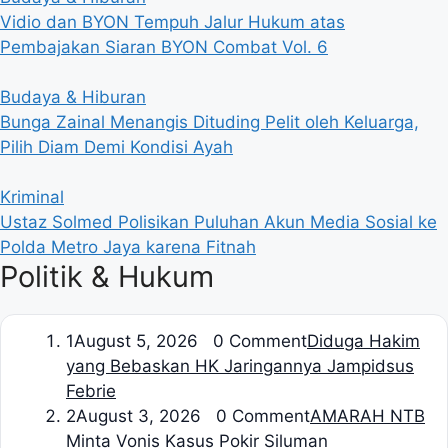
Vidio dan BYON Tempuh Jalur Hukum atas
Pembajakan Siaran BYON Combat Vol. 6
Budaya & Hiburan
Bunga Zainal Menangis Dituding Pelit oleh Keluarga,
Pilih Diam Demi Kondisi Ayah
Kriminal
Ustaz Solmed Polisikan Puluhan Akun Media Sosial ke
Polda Metro Jaya karena Fitnah
Politik & Hukum
1
August 5, 2026 0 Comment
Diduga Hakim
yang Bebaskan HK Jaringannya Jampidsus
Febrie
2
August 3, 2026 0 Comment
AMARAH NTB
Minta Vonis Kasus Pokir Siluman