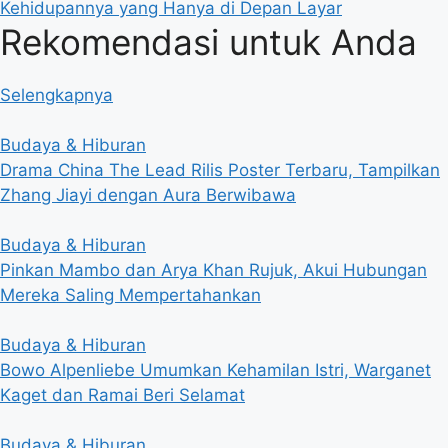
Kehidupannya yang Hanya di Depan Layar
Rekomendasi untuk Anda
Selengkapnya
Budaya & Hiburan
Drama China The Lead Rilis Poster Terbaru, Tampilkan
Zhang Jiayi dengan Aura Berwibawa
Budaya & Hiburan
Pinkan Mambo dan Arya Khan Rujuk, Akui Hubungan
Mereka Saling Mempertahankan
Budaya & Hiburan
Bowo Alpenliebe Umumkan Kehamilan Istri, Warganet
Kaget dan Ramai Beri Selamat
Budaya & Hiburan