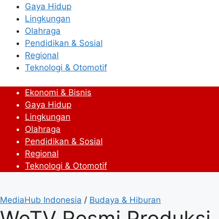
Gaya Hidup
Lingkungan
Olahraga
Pendidikan & Sosial
Regional
Teknologi & Otomotif
Ekonomi & Bisnis
Gaya Hidup
Lingkungan
Olahraga
Pendidikan & Sosial
Regional
Teknologi & Otomotif
MediaHub Indonesia
/
Budaya & Hiburan
WeTV Resmi Produksi