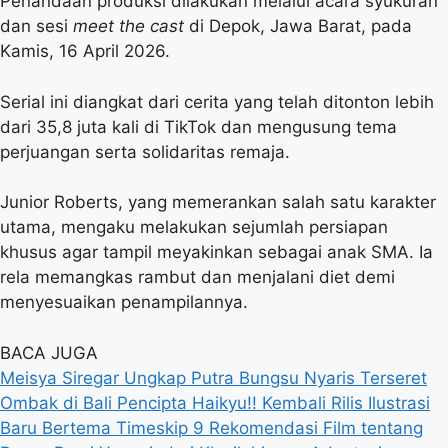
Penandaan produksi dilakukan melalui acara syukuran
dan sesi
meet the cast
di Depok, Jawa Barat, pada
Kamis, 16 April 2026.
Serial ini diangkat dari cerita yang telah ditonton lebih
dari 35,8 juta kali di TikTok dan mengusung tema
perjuangan serta solidaritas remaja.
Junior Roberts, yang memerankan salah satu karakter
utama, mengaku melakukan sejumlah persiapan
khusus agar tampil meyakinkan sebagai anak SMA. Ia
rela memangkas rambut dan menjalani diet demi
menyesuaikan penampilannya.
BACA JUGA
Meisya Siregar Ungkap Putra Bungsu Nyaris Terseret
Ombak di Bali
Pencipta Haikyu!! Kembali Rilis Ilustrasi
Baru Bertema Timeskip
9 Rekomendasi Film tentang